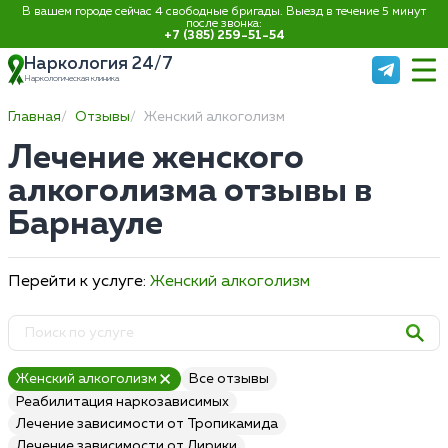
В вашем городе сейчас 4 свободные бригады. Выезд в течение 5 минут
после звонка:
+7 (385) 259-51-54
Наркология 24/7
Наркологическая клиника
Главная
Отзывы
Женский алкоголизм
Лечение женского
алкоголизма отзывы в
Барнауле
Перейти к услуге:
Женский алкоголизм
Женский алкоголизм
Все отзывы
Реабилитация наркозависимых
Лечение зависимости от Тропикамида
Лечение зависимости от Лирики