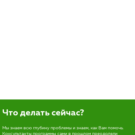
Что делать сейчас?
Мы знаем всю глубину проблемы и знаем, как Вам помочь.
Консультанты программы сами в прошлом преодолели