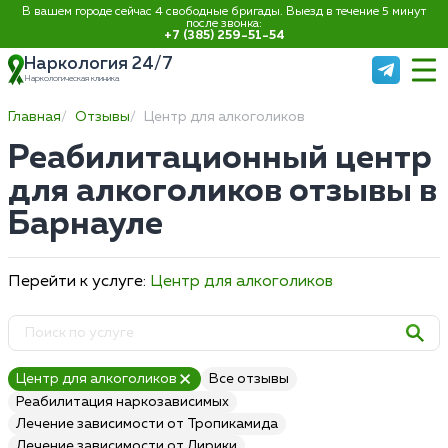
В вашем городе сейчас 4 свободные бригады. Выезд в течение 5 минут
после звонка:
+7 (385) 259-51-54
Наркология 24/7
Наркологическая клиника
Главная
Отзывы
Центр для алкоголиков
Реабилитационный центр
для алкоголиков отзывы в
Барнауле
Перейти к услуге:
Центр для алкоголиков
Центр для алкоголиков
Все отзывы
Реабилитация наркозависимых
Лечение зависимости от Тропикамида
Лечение зависимости от Лирики