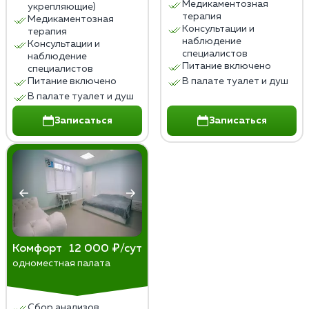
Медикаментозная
укрепляющие)
терапия
Медикаментозная
Консультации и
терапия
наблюдение
Консультации и
специалистов
наблюдение
Питание включено
специалистов
Питание включено
В палате туалет и душ
В палате туалет и душ
Записаться
Записаться
Комфорт
12 000 ₽/сут
одноместная палата
Сбор анализов