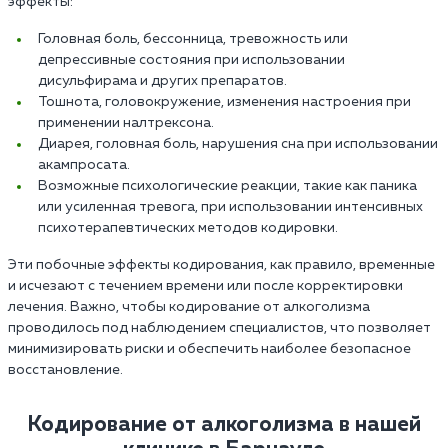
эффекты:
Головная боль, бессонница, тревожность или
депрессивные состояния при использовании
дисульфирама и других препаратов.
Тошнота, головокружение, изменения настроения при
применении налтрексона.
Диарея, головная боль, нарушения сна при использовании
акампросата.
Возможные психологические реакции, такие как паника
или усиленная тревога, при использовании интенсивных
психотерапевтических методов кодировки.
Эти побочные эффекты кодирования, как правило, временные
и исчезают с течением времени или после корректировки
лечения. Важно, чтобы кодирование от алкоголизма
проводилось под наблюдением специалистов, что позволяет
минимизировать риски и обеспечить наиболее безопасное
восстановление.
Кодирование от алкоголизма в нашей