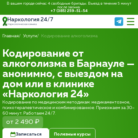
В вашем городе сейчас 4 свободные бригады. Выезд в течение 5 минут
после звонка:
+7 (385) 259-51-54
Наркология 24/7
Наркологическая клиника
Главная
Услуги
Кодирование алкоголизма
Кодирование от
алкоголизма в Барнауле —
анонимно, с выездом на
дом или в клинике
«Наркология 24»
Кодирование по медицинским методикам: медикаментозное,
психотерапевтическое и комбинированное. Приезжаем за 30–
60 минут. Работаем 24/7.
от 2 490 ₽
Записаться
Полезные курсы