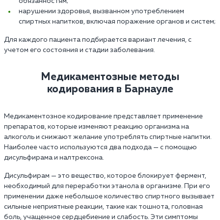
обязанностям;
нарушении здоровья, вызванном употреблением
спиртных напитков, включая поражение органов и систем;
Для каждого пациента подбирается вариант лечения, с
учетом его состояния и стадии заболевания.
Медикаментозные методы
кодирования в Барнауле
Медикаментозное кодирование представляет применение
препаратов, которые изменяют реакцию организма на
алкоголь и снижают желание употреблять спиртные напитки.
Наиболее часто используются два подхода — с помощью
дисульфирама и налтрексона.
Дисульфирам — это вещество, которое блокирует фермент,
необходимый для переработки этанола в организме. При его
применении даже небольшое количество спиртного вызывает
сильные неприятные реакции, такие как тошнота, головная
боль, учащенное сердцебиение и слабость. Эти симптомы