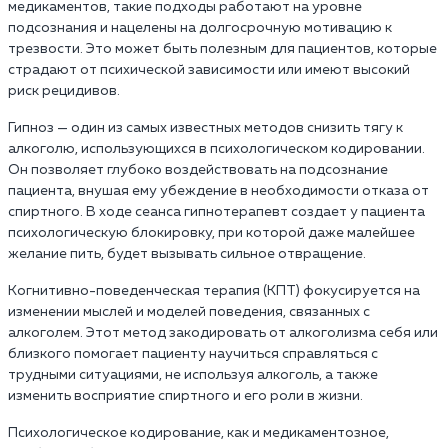
медикаментов, такие подходы работают на уровне
подсознания и нацелены на долгосрочную мотивацию к
трезвости. Это может быть полезным для пациентов, которые
страдают от психической зависимости или имеют высокий
риск рецидивов.
Гипноз — один из самых известных методов снизить тягу к
алкоголю, использующихся в психологическом кодировании.
Он позволяет глубоко воздействовать на подсознание
пациента, внушая ему убеждение в необходимости отказа от
спиртного. В ходе сеанса гипнотерапевт создает у пациента
психологическую блокировку, при которой даже малейшее
желание пить, будет вызывать сильное отвращение.
Когнитивно-поведенческая терапия (КПТ) фокусируется на
изменении мыслей и моделей поведения, связанных с
алкоголем. Этот метод закодировать от алкоголизма себя или
близкого помогает пациенту научиться справляться с
трудными ситуациями, не используя алкоголь, а также
изменить восприятие спиртного и его роли в жизни.
Психологическое кодирование, как и медикаментозное,