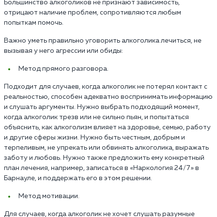
Большинство алкоголиков не признают зависимость,
отрицают наличие проблем, сопротивляются любым
попыткам помочь.
Важно уметь правильно уговорить алкоголика лечиться, не
вызывая у него агрессии или обиды:
Метод прямого разговора.
Подходит для случаев, когда алкоголик не потерял контакт с
реальностью, способен адекватно воспринимать информацию
и слушать аргументы. Нужно выбрать подходящий момент,
когда алкоголик трезв или не сильно пьян, и попытаться
объяснить, как алкоголизм влияет на здоровье, семью, работу
и другие сферы жизни. Нужно быть честным, добрым и
терпеливым, не упрекать или обвинять алкоголика, выражать
заботу и любовь. Нужно также предложить ему конкретный
план лечения, например, записаться в «Наркология 24/7» в
Барнауле, и поддержать его в этом решении.
Метод мотивации.
Для случаев, когда алкоголик не хочет слушать разумные