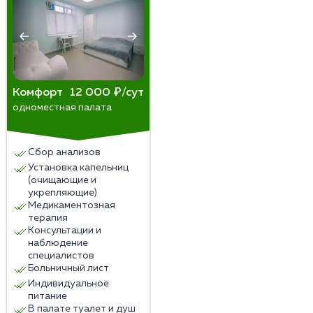
Комфорт
12 000 ₽/сут
одноместная палата
Сбор анализов
Установка капельниц
(очищающие и
укрепляющие)
Медикаментозная
терапия
Консультации и
наблюдение
специалистов
Больничный лист
Индивидуальное
питание
В палате туалет и душ