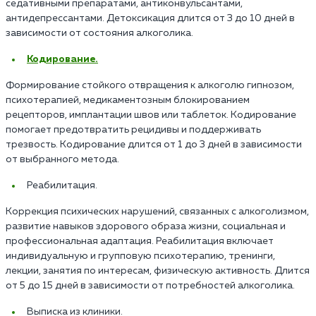
седативными препаратами, антиконвульсантами,
антидепрессантами. Детоксикация длится от 3 до 10 дней в
зависимости от состояния алкоголика.
Кодирование.
Формирование стойкого отвращения к алкоголю гипнозом,
психотерапией, медикаментозным блокированием
рецепторов, имплантации швов или таблеток. Кодирование
помогает предотвратить рецидивы и поддерживать
трезвость. Кодирование длится от 1 до 3 дней в зависимости
от выбранного метода.
Реабилитация.
Коррекция психических нарушений, связанных с алкоголизмом,
развитие навыков здорового образа жизни, социальная и
профессиональная адаптация. Реабилитация включает
индивидуальную и групповую психотерапию, тренинги,
лекции, занятия по интересам, физическую активность. Длится
от 5 до 15 дней в зависимости от потребностей алкоголика.
Выписка из клиники.