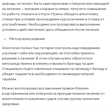
доводы, но может быть заинтересован стимулом или наградой
за лечение — желание сохранить семью, получить повышение
по работе, поехать в отпуск. Нужно обещать алкоголику
стимул при условии прохождения курса лечения и отказа от
употребления. Необходимо контролировать выполнение
условия и действительно дать обещанное после лечения.
Метод принуждения.
Алкоголик полностью потерял контроль над поведением,
угрожает себе или окружающим, не способен принять
решение о лечении. В этом случае нужно обратиться
непосредственно в клинику и вызвать бригаду на дом.
Специально подготовленные специалисты проведут беседу и
убедят пациента в необходимости незамедлительной
терапии.
Можно воспользоваться законным правом близких
родственников или опекунов на принудительное лечение от
алкоголизма по решению суда в случае угрозы жизни или
здоровью.