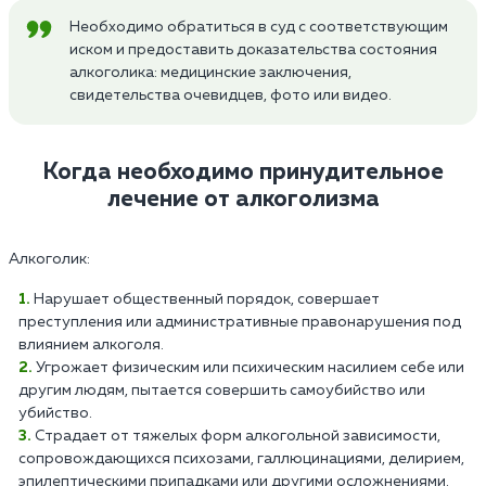
Необходимо обратиться в суд с соответствующим
иском и предоставить доказательства состояния
алкоголика: медицинские заключения,
свидетельства очевидцев, фото или видео.
Когда необходимо принудительное
лечение от алкоголизма
Алкоголик:
Нарушает общественный порядок, совершает
преступления или административные правонарушения под
влиянием алкоголя.
Угрожает физическим или психическим насилием себе или
другим людям, пытается совершить самоубийство или
убийство.
Страдает от тяжелых форм алкогольной зависимости,
сопровождающихся психозами, галлюцинациями, делирием,
эпилептическими припадками или другими осложнениями.