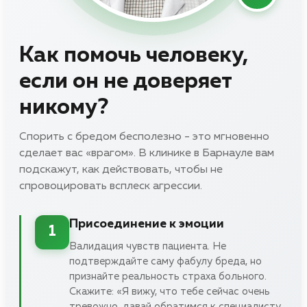
Как помочь человеку,
если он не доверяет
никому?
Спорить с бредом бесполезно - это мгновенно
сделает вас «врагом». В клинике в Барнауле вам
подскажут, как действовать, чтобы не
спровоцировать всплеск агрессии.
Присоединение к эмоции
1
Валидация чувств пациента. Не
подтверждайте саму фабулу бреда, но
признайте реальность страха больного.
Скажите: «Я вижу, что тебе сейчас очень
тревожно, давай обратимся к специалисту,