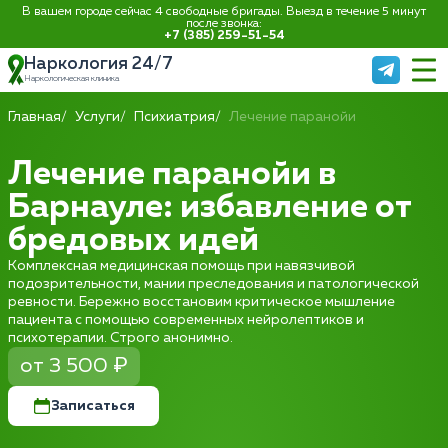
В вашем городе сейчас 4 свободные бригады. Выезд в течение 5 минут
после звонка:
+7 (385) 259-51-54
Наркология 24/7
Наркологическая клиника
Главная
Услуги
Психиатрия
Лечение паранойи
Лечение паранойи в
Барнауле: избавление от
бредовых идей
Комплексная медицинская помощь при навязчивой
подозрительности, мании преследования и патологической
ревности. Бережно восстановим критическое мышление
пациента с помощью современных нейролептиков и
психотерапии. Строго анонимно.
от 3 500 ₽
Записаться