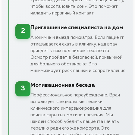
чтобы восстановить сон». Это поможет
наладить первичный контакт.
Приглашение специалиста на дом
2
Анонимный выезд психиатра. Если пациент
отказывается ехать в клинику, наш врач
приедет к вам под видом терапевта.
Осмотр пройдет в безопасной, привычной
для больного обстановке. Это
минимизирует риск паники и сопротивления.
Мотивационная беседа
3
Профессиональное переубеждение. Врач
использует специальные техники
клинического интервьюирования для
поиска скрытых мотивов лечения. Мы
найдем способ убедить пациента начать
терапию ради его же комфорта. Это
позволяет начать работу даже с самыми