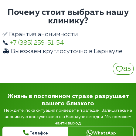
Почему стоит выбрать нашу
клинику?
✅ Гарантия анонимности
📞
+7 (385) 259-51-54
🚑 Выезжаем круглосуточно в Барнауле
85
Жизнь в постоянном страхе разрушает
вашего близкого
Не ждите, пока ситуация приведет к трагедии. Запишитесь на
анонимную консультацию в в Барнауле сегодня. Мы поможем
найти выход.
Телефон
WhatsApp