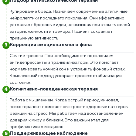
Подбор антипсихотической терапии
Купирование бреда. Назначаем современные атипичные
нейролептики последнего поколения. Они эффективно
устраняют бредовые идеи, не вызывая при этом тяжелой
заторможенности и тремора. Пациент сохраняет
привычную активность
Коррекция эмоционального фона
Снятие тревоги. При необходимости подключаем
антидепрессанты и транквилизаторы. Это помогает
нормализовать ночной сон и устранить фоновый страх.
Комплексный подход ускоряет процесс стабилизации
состояния.
Когнитивно-поведенческая терапия
Работа с мышлением. Когда острый период миновал,
психотерапевт помогает выстроить здоровые паттерны
реакции на стресс. Мы работаем над восстановлением
доверия к миру и близким. Это важный этап для
профилактики рецидивов.
Поддерживающее наблюдение