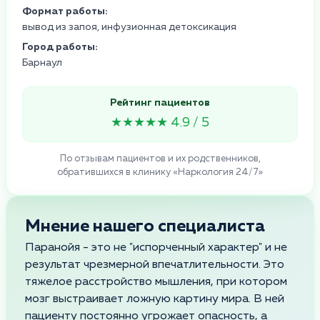
Формат работы:
вывод из запоя, инфузионная детоксикация
Город работы:
Барнаул
Рейтинг пациентов
★★★★★ 4.9 / 5
По отзывам пациентов и их родственников,
обратившихся в клинику «Наркология 24/7»
Мнение нашего специалиста
Паранойя - это не "испорченный характер" и не
результат чрезмерной впечатлительности. Это
тяжелое расстройство мышления, при котором
мозг выстраивает ложную картину мира. В ней
пациенту постоянно угрожает опасность, а