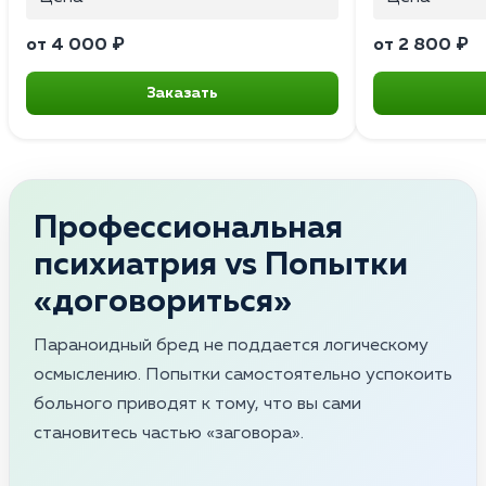
от 4 000 ₽
от 2 800 ₽
Заказать
Профессиональная
психиатрия vs Попытки
«договориться»
Параноидный бред не поддается логическому
осмыслению. Попытки самостоятельно успокоить
больного приводят к тому, что вы сами
становитесь частью «заговора».