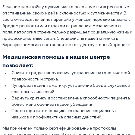
Лечение паранойи у мужчин часто осложняется агрессивным
отстаиванием своих идей и склонностью к сутяжничеству. В
свою очередь, лечение паранойи у женщин нередко связано с
бредом ревности или страхом отравления. Независимо от
пола, патология стремительно разрушает социальную жизнь и
профессиональные связи. Специалисты нашей клиники в
Барнауле помогают остановить этот деструктивный процесс.
Медицинская помощь в нашем центре
позволяет:
Снизить градус напряжения: устранение патологической
тревожности и страха.
Купировать симптоматику: устранение бреда, слуховых и
зрительных иллюзий.
Вернуть критику: восстановление способности пациента
объективно оценивать свои убеждения.
Предотвратить изоляцию: сохранение социальных
навыков и профилактика опасных действий.
Мы применяем только сертифицированные протоколы
аддиктологии и психиатрии. Это позволяет вернуть пациенту