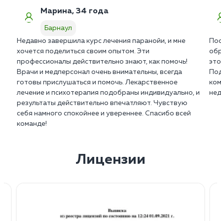
Марина, 34 года
Барнаул
Недавно завершила курс лечения паранойи, и мне
Пос
хочется поделиться своим опытом. Эти
обр
профессионалы действительно знают, как помочь!
это
Врачи и медперсонал очень внимательны, всегда
Под
готовы прислушаться и помочь. Лекарственное
ком
лечение и психотерапия подобраны индивидуально, и
нед
результаты действительно впечатляют. Чувствую
себя намного спокойнее и увереннее. Спасибо всей
команде!
Лицензии