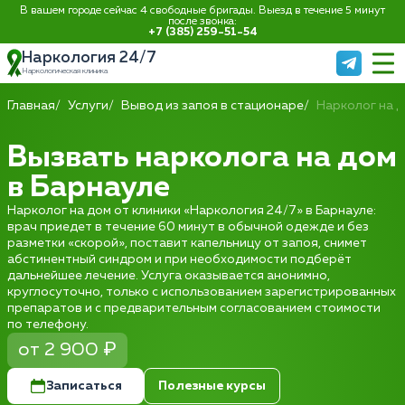
В вашем городе сейчас 4 свободные бригады. Выезд в течение 5 минут
после звонка:
+7 (385) 259-51-54
Наркология 24/7
Наркологическая клиника
Главная
Услуги
Вывод из запоя в стационаре
Нарколог на 
Вызвать нарколога на дом
в Барнауле
Нарколог на дом от клиники «Наркология 24/7» в Барнауле:
врач приедет в течение 60 минут в обычной одежде и без
разметки «скорой», поставит капельницу от запоя, снимет
абстинентный синдром и при необходимости подберёт
дальнейшее лечение. Услуга оказывается анонимно,
круглосуточно, только с использованием зарегистрированных
препаратов и с предварительным согласованием стоимости
по телефону.
от 2 900 ₽
Записаться
Полезные курсы