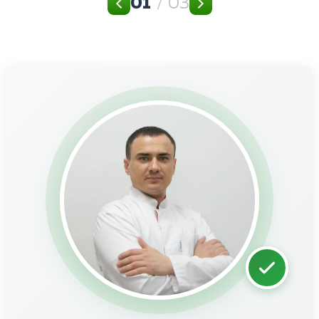
01
/ 03