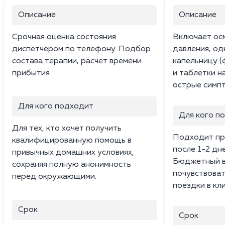
Описание
Описание
Срочная оценка состояния
Включает ос
диспетчером по телефону. Подбор
давления, о
состава терапии, расчет времени
капельницу (
прибытия
и таблетки н
острые симпт
Для кого подходит
Для кого п
Для тех, кто хочет получить
Подходит пр
квалифицированную помощь в
после 1-2 дн
привычных домашних условиях,
Бюджетный в
сохраняя полную анонимность
почувствоват
перед окружающими.
поездки в кли
Срок
Срок