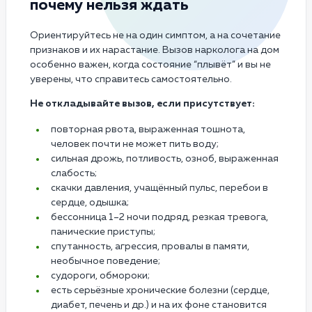
почему нельзя ждать
Ориентируйтесь не на один симптом, а на сочетание
признаков и их нарастание. Вызов нарколога на дом
особенно важен, когда состояние “плывёт” и вы не
уверены, что справитесь самостоятельно.
Не откладывайте вызов, если присутствует:
повторная рвота, выраженная тошнота,
человек почти не может пить воду;
сильная дрожь, потливость, озноб, выраженная
слабость;
скачки давления, учащённый пульс, перебои в
сердце, одышка;
бессонница 1–2 ночи подряд, резкая тревога,
панические приступы;
спутанность, агрессия, провалы в памяти,
необычное поведение;
судороги, обмороки;
есть серьёзные хронические болезни (сердце,
диабет, печень и др.) и на их фоне становится