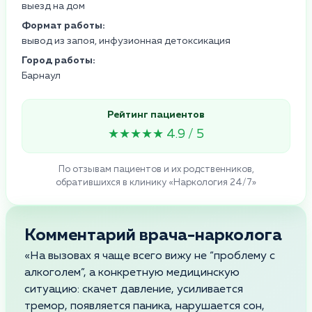
выезд на дом
Формат работы:
вывод из запоя, инфузионная детоксикация
Город работы:
Барнаул
Рейтинг пациентов
★★★★★ 4.9 / 5
По отзывам пациентов и их родственников,
обратившихся в клинику «Наркология 24/7»
Комментарий врача-нарколога
«На вызовах я чаще всего вижу не “проблему с
алкоголем”, а конкретную медицинскую
ситуацию: скачет давление, усиливается
тремор, появляется паника, нарушается сон,