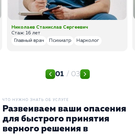
Николаев Станислав Сергеевич
Стаж: 16 лет
Главный врач
Психиатр
Нарколог
01
/ 03
ЧТО НУЖНО ЗНАТЬ ОБ УСЛУГЕ
Развеиваем ваши опасения
для быстрого принятия
верного решения в