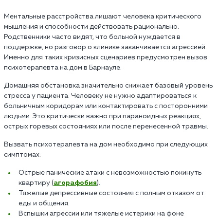
Ментальные расстройства лишают человека критического
мышления и способности действовать рационально.
Родственники часто видят, что больной нуждается в
поддержке, но разговор о клинике заканчивается агрессией.
Именно для таких кризисных сценариев предусмотрен вызов
психотерапевта на дом в Барнауле.
Домашняя обстановка значительно снижает базовый уровень
стресса у пациента. Человеку не нужно адаптироваться к
больничным коридорам или контактировать с посторонними
людьми. Это критически важно при параноидных реакциях,
острых горевых состояниях или после перенесенной травмы.
Вызвать психотерапевта на дом необходимо при следующих
симптомах:
Острые панические атаки с невозможностью покинуть
квартиру (
агорафобия
).
Тяжелые депрессивные состояния с полным отказом от
еды и общения.
Вспышки агрессии или тяжелые истерики на фоне