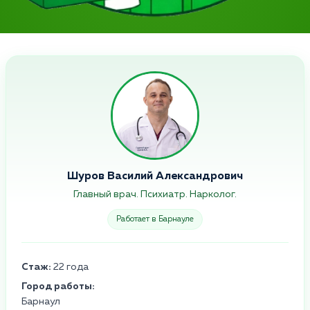
Шуров Василий Александрович
Главный врач. Психиатр. Нарколог.
Работает в Барнауле
Стаж:
22 года
Город работы:
Барнаул