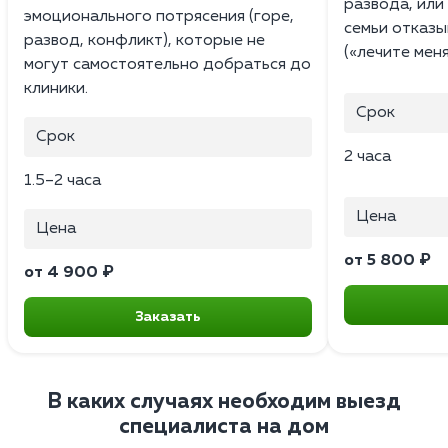
развода, или 
эмоционального потрясения (горе,
семьи отказы
развод, конфликт), которые не
(«лечите меня
могут самостоятельно добраться до
клиники.
Срок
Срок
2 часа
1.5–2 часа
Цена
Цена
от 5 800 ₽
от 4 900 ₽
Заказать
В каких случаях необходим выезд
специалиста на дом