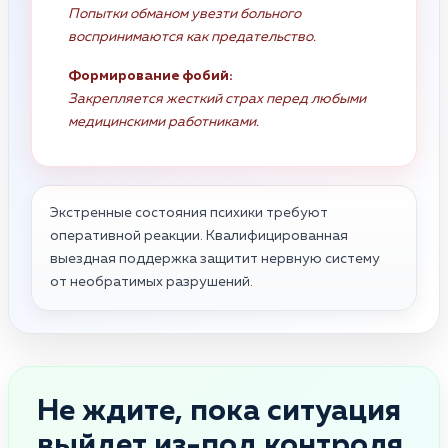
Попытки обманом увезти больного
воспринимаются как предательство.
Формирование фобий:
Закрепляется жесткий страх перед любыми
медицинскими работниками.
Экстренные состояния психики требуют
оперативной реакции. Квалифицированная
выездная поддержка защитит нервную систему
от необратимых разрушений.
Не ждите, пока ситуация
выйдет из-под контроля