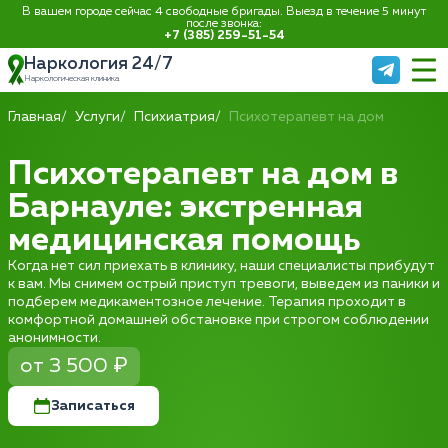
В вашем городе сейчас 4 свободные бригады. Выезд в течение 5 минут
после звонка:
+7 (385) 259-51-54
Наркология 24/7
Наркологическая клиника
Главная
Услуги
Психиатрия
Психотерапевт на дом
Психотерапевт на дом в
Барнауле: экстренная
медицинская помощь
Когда нет сил приехать в клинику, наши специалисты прибудут
к вам. Мы снимем острый приступ тревоги, выведем из паники и
подберем медикаментозное лечение. Терапия проходит в
комфортной домашней обстановке при строгом соблюдении
анонимности.
от 3 500 ₽
Записаться