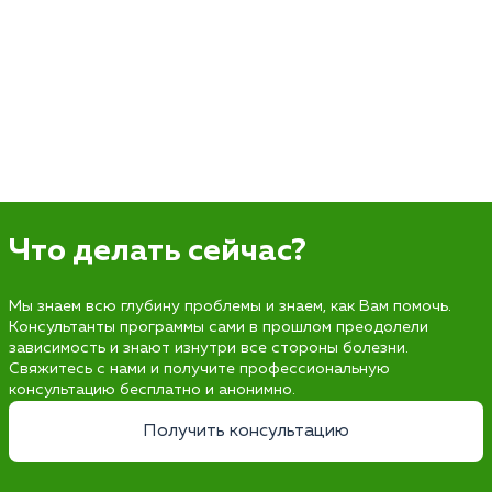
Что делать сейчас?
Мы знаем всю глубину проблемы и знаем, как Вам помочь.
Консультанты программы сами в прошлом преодолели
зависимость и знают изнутри все стороны болезни.
Свяжитесь с нами и получите профессиональную
консультацию бесплатно и анонимно.
Получить консультацию