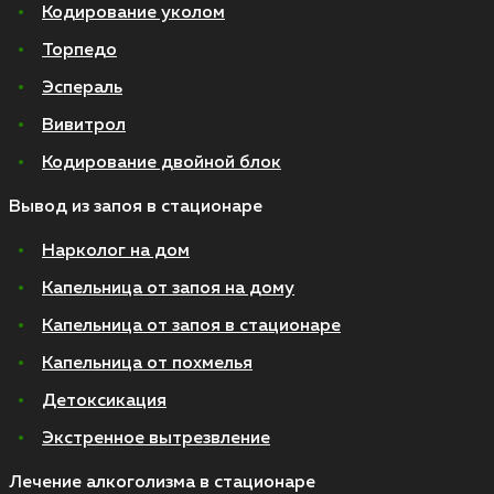
Кодирование уколом
Торпедо
Эспераль
Вивитрол
Кодирование двойной блок
Вывод из запоя в стационаре
Нарколог на дом
Капельница от запоя на дому
Капельница от запоя в стационаре
Капельница от похмелья
Детоксикация
Экстренное вытрезвление
Лечение алкоголизма в стационаре