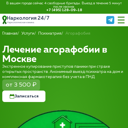
В вашем городе сейчас 4 свободные бригады. Выезд в течение 5 минут
после звонка:
+7 (495) 128-09-18
Наркология 24/7
Наркологическая клиника
Главная
Услуги
Психиатрия
Агорафобия
Лечение агорафобии в
Москве
Экстренное купирование приступов паники при страхе
открытых пространств. Анонимный выезд психиатра на дом и
комплексная фармакотерапия без учета в ПНД.
от 3 500 ₽
Записаться