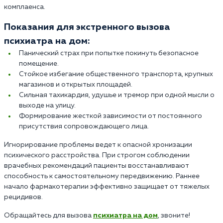
комплаенса.
Показания для экстренного вызова
психиатра на дом:
Панический страх при попытке покинуть безопасное
помещение.
Стойкое избегание общественного транспорта, крупных
магазинов и открытых площадей.
Сильная тахикардия, удушье и тремор при одной мысли о
выходе на улицу.
Формирование жесткой зависимости от постоянного
присутствия сопровождающего лица.
Игнорирование проблемы ведет к опасной хронизации
психического расстройства. При строгом соблюдении
врачебных рекомендаций пациенты восстанавливают
способность к самостоятельному передвижению. Раннее
начало фармакотерапии эффективно защищает от тяжелых
рецидивов.
Обращайтесь для вызова
психиатра на дом
, звоните!