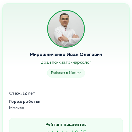
Мирошниченко Иван Олегович
Врач психиатр-нарколог
Работает в Москве
Стаж:
12 лет
Город работы:
Москва
Рейтинг пациентов