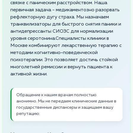
связке с паническим расстройством. Наша
первичная задача - медикаментозно разорвать
рефлекторную дугу страха. Мы назначаем
транквилизаторы для быстрого снятия паники и
антидепрессанты СИОЗС для нормализации
уровня серотонина.Специалисты клиники в
Москве комбинируют лекарственную терапию с
методами когнитивно-поведенческой
психотерапии. Это позволяет достичь стойкой
многолетней ремиссии и вернуть пациента к
активной жизни.
Обращение к нашим врачам полностью
анонимно. Мы не передаем клинические данные в
государственные диспансеры и защищаем вашу
репутацию.