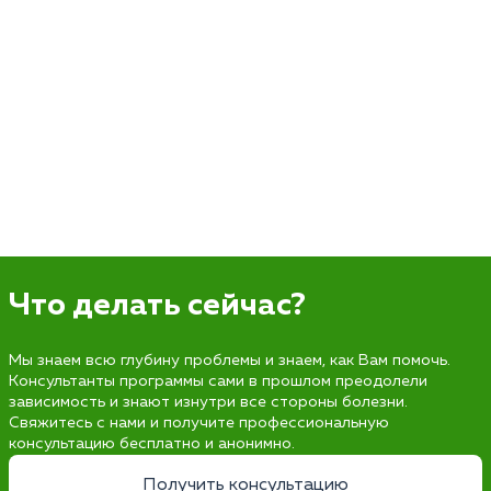
Что делать сейчас?
Мы знаем всю глубину проблемы и знаем, как Вам помочь.
Консультанты программы сами в прошлом преодолели
зависимость и знают изнутри все стороны болезни.
Свяжитесь с нами и получите профессиональную
консультацию бесплатно и анонимно.
Получить консультацию