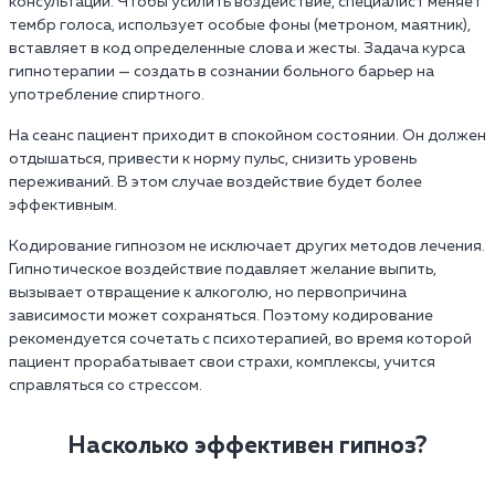
консультаций. Чтобы усилить воздействие, специалист меняет
тембр голоса, использует особые фоны (метроном, маятник),
вставляет в код определенные слова и жесты. Задача курса
гипнотерапии — создать в сознании больного барьер на
употребление спиртного.
На сеанс пациент приходит в спокойном состоянии. Он должен
отдышаться, привести к норму пульс, снизить уровень
переживаний. В этом случае воздействие будет более
эффективным.
Кодирование гипнозом не исключает других методов лечения.
Гипнотическое воздействие подавляет желание выпить,
вызывает отвращение к алкоголю, но первопричина
зависимости может сохраняться. Поэтому кодирование
рекомендуется сочетать с психотерапией, во время которой
пациент прорабатывает свои страхи, комплексы, учится
справляться со стрессом.
Насколько эффективен гипноз?