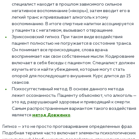
специалист находит в прошлом зависимого сильное
негативное воспоминание («якорь»), затем вводит его в
легкий транс и привязывает алкоголь к этому
воспоминанию. В итоге спиртные напитки ассоциируется
у пациента с негативом, вызывают отвращение.
Эриксоновский гипноз. При таком виде воздействия
пациент полностью не погружается в состояние транса.
Он понимает все происходящее, слова врача
воспринимает как свои собственные мысли. Кодирование
включает в себя беседы с пациентом. Специалист должен
изучить его и найти убеждения, которые могут стать
опорой для последующего внушения. Курс длится до 15
сеансов.
Психосуггестивный метод. В основе данного метода
лежит осознанность. Пациенту объясняют, что алкоголь —
это яд, разрушающий здоровье и приводящий к смерти.
Самым распространенным вариантом такого воздействия
является
метод Довженко
.
Гипноз — это не просто проговаривание определенных фраз.
Подобная терапия часто включает элементы психологических