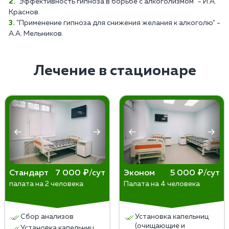
"Эффективность гипноза в борьбе с алкоголизмом" - И.А.
Краснов.
"Применение гипноза для снижения желания к алкоголю" -
А.А. Мельников.
Лечение в стационаре
Стандарт
7 000 ₽/сут
Эконом
5 000 ₽/сут
палата на 2 человека
Палата на 4 человека
Сбор анализов
Установка капельниц
(очищающие и
Установка капельниц