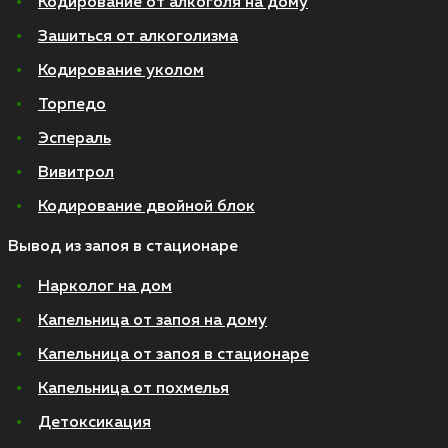
Кодирование от алкоголя на дому
Зашиться от алкоголизма
Кодирование уколом
Торпедо
Эспераль
Вивитрол
Кодирование двойной блок
Вывод из запоя в стационаре
Нарколог на дом
Капельница от запоя на дому
Капельница от запоя в стационаре
Капельница от похмелья
Детоксикация