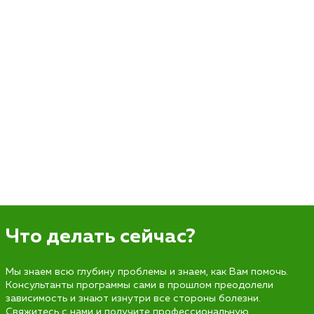
Что делать сейчас?
Мы знаем всю глубину проблемы и знаем, как Вам помочь.
Консультанты программы сами в прошлом преодолели
зависимость и знают изнутри все стороны болезни.
Свяжитесь с нами и получите профессиональную