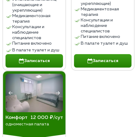
укрепляющие)
(очищающие и
Медикаментозная
укрепляющие)
терапия
Медикаментозная
Консультации и
терапия
наблюдение
Консультации и
специалистов
наблюдение
Питание включено
специалистов
Питание включено
В палате туалет и душ
В палате туалет и душ
Записаться
Записаться
Комфорт
12 000 ₽/сут
одноместная палата