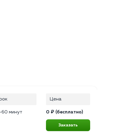
рок
Цена
–60 минут
0 ₽ (бесплатно)
Заказать