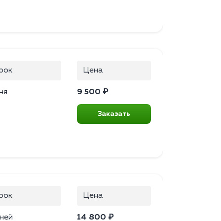
рок
Цена
ня
9 500 ₽
Заказать
рок
Цена
ней
14 800 ₽