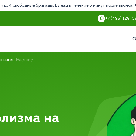
йчас 4 свободные бригады. Выезд в течение 5 минут после звонка:
+7 (495) 128-0
О
ионаре
На дому
олизма на