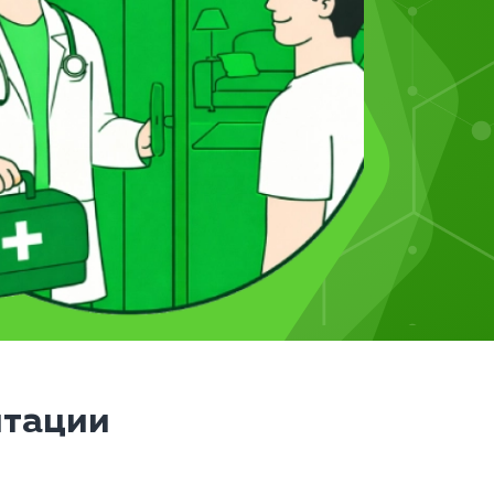
итации