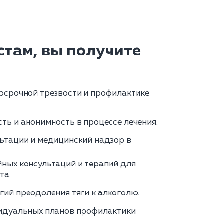
там, вы получите
осрочной трезвости и профилактике
ь и анонимность в процессе лечения.
ьтации и медицинский надзор в
ных консультаций и терапий для
та.
гий преодоления тяги к алкоголю.
идуальных планов профилактики