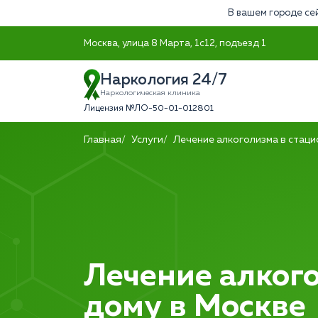
В вашем городе се
Москва, улица 8 Марта, 1с12, подъезд 1
Наркология 24/7
Наркологическая клиника
Лицензия №ЛО-50-01-012801
Главная
Услуги
Лечение алкоголизма в стац
Лечение алког
дому в Москве