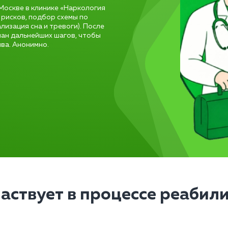
Москве в клинике «Наркология
 рисков, подбор схемы по
лизация сна и тревоги). После
лан дальнейших шагов, чтобы
ыва. Анонимно.
частвует в процессе реабил