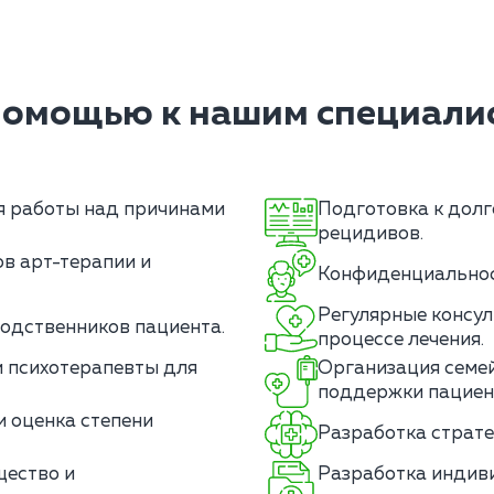
помощью к нашим специалис
я работы над причинами
Подготовка к долг
рецидивов.
в арт-терапии и
Конфиденциальност
Регулярные консул
одственников пациента.
процессе лечения.
 психотерапевты для
Организация семей
поддержки пациен
 оценка степени
Разработка страте
щество и
Разработка индив