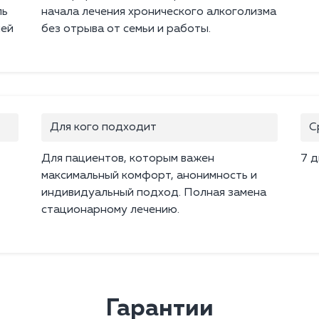
ль
начала лечения хронического алкоголизма
ией
без отрыва от семьи и работы.
Для кого подходит
С
Для пациентов, которым важен
7 д
максимальный комфорт, анонимность и
индивидуальный подход. Полная замена
стационарному лечению.
Гарантии