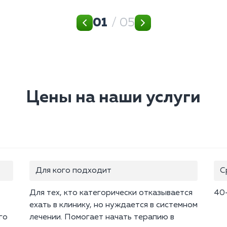
01
/ 05
Цены на наши услуги
Для кого подходит
С
Для тех, кто категорически отказывается
40
ехать в клинику, но нуждается в системном
го
лечении. Помогает начать терапию в