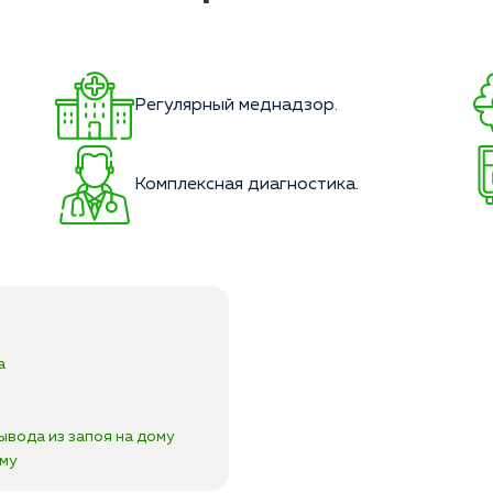
Регулярный меднадзор.
Комплексная диагностика.
а
ывода из запоя на дому
ому