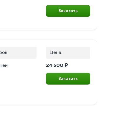
Заказать
рок
Цена
ней
24 500 ₽
Заказать