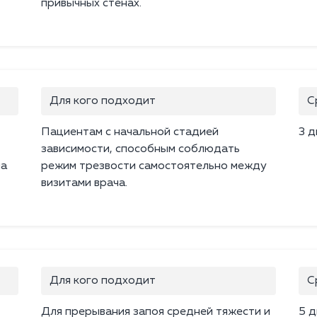
привычных стенах.
Для кого подходит
С
Пациентам с начальной стадией
3 д
зависимости, способным соблюдать
ма
режим трезвости самостоятельно между
визитами врача.
Для кого подходит
С
Для прерывания запоя средней тяжести и
5 д