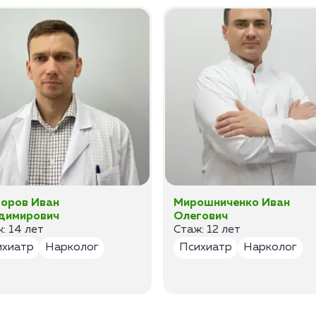
оров Иван
Мирошниченко Иван
димирович
Олегович
: 14 лет
Стаж: 12 лет
ихиатр
Нарколог
Психиатр
Нарколог