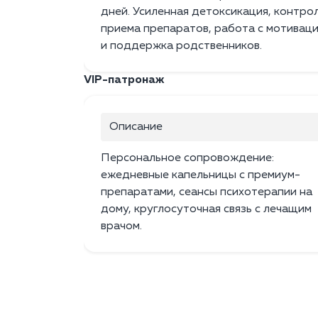
дней. Усиленная детоксикация, контро
приема препаратов, работа с мотивац
и поддержка родственников.
VIP-патронаж
Описание
Персональное сопровождение:
ежедневные капельницы с премиум-
препаратами, сеансы психотерапии на
дому, круглосуточная связь с лечащим
врачом.