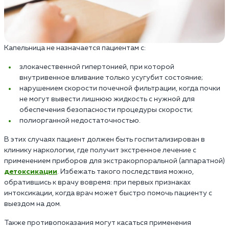
Капельница не назначается пациентам с:
злокачественной гипертонией, при которой
внутривенное вливание только усугубит состояние;
нарушением скорости почечной фильтрации, когда почки
не могут вывести лишнюю жидкость с нужной для
обеспечения безопасности процедуры скорости;
полиорганной недостаточностью.
В этих случаях пациент должен быть госпитализирован в
клинику наркологии, где получит экстренное лечение с
применением приборов для экстракорпоральной (аппаратной)
детоксикации
. Избежать такого последствия можно,
обратившись к врачу вовремя: при первых признаках
интоксикации, когда врач может быстро помочь пациенту с
выездом на дом.
Также противопоказания могут касаться применения