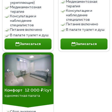
Медикаментозная
укрепляющие)
терапия
Медикаментозная
Консультации и
терапия
наблюдение
Консультации и
специалистов
наблюдение
Питание включено
специалистов
Питание включено
В палате туалет и душ
В палате туалет и душ
Записаться
Записаться
Комфорт
12 000 ₽/сут
одноместная палата
Сбор анализов