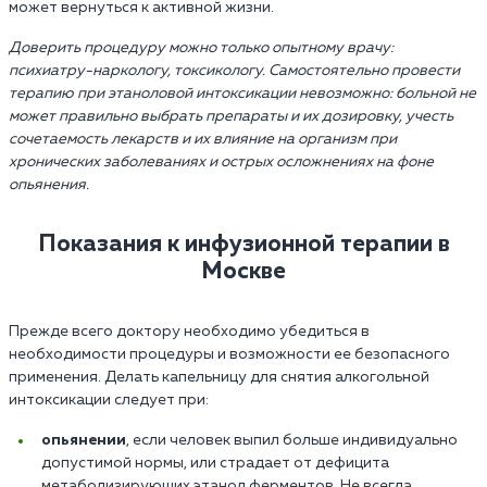
может вернуться к активной жизни.
Доверить процедуру можно только опытному врачу:
психиатру-наркологу, токсикологу. Самостоятельно провести
терапию при этаноловой интоксикации невозможно: больной не
может правильно выбрать препараты и их дозировку, учесть
сочетаемость лекарств и их влияние на организм при
хронических заболеваниях и острых осложнениях на фоне
опьянения.
Показания к инфузионной терапии в
Москве
Прежде всего доктору необходимо убедиться в
необходимости процедуры и возможности ее безопасного
применения. Делать капельницу для снятия алкогольной
интоксикации следует при:
опьянении
, если человек выпил больше индивидуально
допустимой нормы, или страдает от дефицита
метаболизирующих этанол ферментов. Не всегда