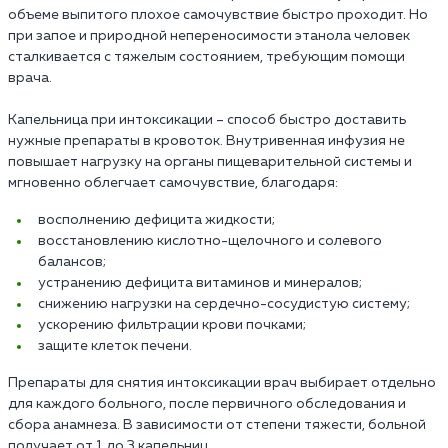
объеме выпитого плохое самочувствие быстро проходит. Но
при запое и природной непереносимости этанола человек
сталкивается с тяжелым состоянием, требующим помощи
врача.
Капельница при интоксикации – способ быстро доставить
нужные препараты в кровоток. Внутривенная инфузия не
повышает нагрузку на органы пищеварительной системы и
мгновенно облегчает самочувствие, благодаря:
восполнению дефицита жидкости;
восстановлению кислотно-щелочного и солевого
балансов;
устранению дефицита витаминов и минералов;
снижению нагрузки на сердечно-сосудистую систему;
ускорению фильтрации крови почками;
защите клеток печени.
Препараты для снятия интоксикации врач выбирает отдельно
для каждого больного, после первичного обследования и
сбора анамнеза. В зависимости от степени тяжести, больной
получает от 1 до 3 капельниц.