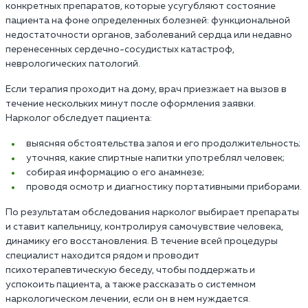
конкретных препаратов, которые усугубляют состояние
пациента на фоне определенных болезней: функциональной
недостаточности органов, заболеваний сердца или недавно
перенесенных сердечно-сосудистых катастроф,
неврологических патологий.
Если терапия проходит на дому, врач приезжает на вызов в
течение нескольких минут после оформления заявки.
Нарколог обследует пациента:
выясняя обстоятельства запоя и его продолжительность;
уточняя, какие спиртные напитки употреблял человек;
собирая информацию о его анамнезе;
проводя осмотр и диагностику портативными приборами.
По результатам обследования нарколог выбирает препараты
и ставит капельницу, контролируя самочувствие человека,
динамику его восстановления. В течение всей процедуры
специалист находится рядом и проводит
психотерапевтическую беседу, чтобы поддержать и
успокоить пациента, а также рассказать о системном
наркологическом лечении, если он в нем нуждается.