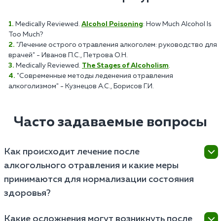
Medically Reviewed.
Alcohol Poisoning
: How Much Alcohol Is
Too Much?
"Лечение острого отравления алкоголем: руководство для
врачей" - Иванов П.С., Петрова О.Н.
Medically Reviewed.
The Stages of Alcoholism
.
"Современные методы леденения отравления
алкоголизмом" - Кузнецов А.С., Борисов Г.И.
Часто задаваемые вопросы
Как происходит лечение после
алкогольного отравления и какие меры
принимаются для нормализации состояния
здоровья?
Лечение после алкогольного отравления включает
Какие осложнения могут возникнуть после