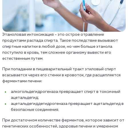
Этаноловая интоксикация – это острое отравление
продуктами распада спирта. Такое последствие вызывают
спиртные напитки в любой дозе, но чем больше этанола
поступило в кровь, тем сложнее организму вывести его
естественным путем.
При попадании в пищеварительный тракт этиловый спирт
всасывается через его стенки в кровоток, где расщепляется
ферментами печени:
алкогольдегидрогеназа превращает спирт в токсичный
ацетальдегид;
ацетальдегиддегидрогеназа превращает ацетальдегид в
безопасные соединения.
При достаточном количестве ферментов, которое зависит от
генетических особенностей, здоровья печени и умеренном