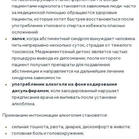
пациентами нарколога становятся зависимые люди: часто
за медицинской помощью обращаются здоровые
пациенты, которые хотят быстрее восстановиться после
употребления этилового спирта и избежать опасных
осложнений.
запое
, когда абстинентный синдром вынуждает человека
пить непрерывно несколько суток, страдая от тяжелого
токсикоза. Медикаментозный детокс является частью
процедуры вывода из дипсомании, после которого
пациент получает препараты для подавления
абстиненции и направляется на дальнейшее лечение
синдрома зависимости.
употреблении алкоголя на фоне кодирования
дисульфирамом
, если закодированный нарушает
предписания врача не выпивать после установки
алкоблока.
Признаками интоксикации алкоголем становятся:
сильная тошнота, рвота, диарея, дискомфорт в животе;
головная боль и головокружение;