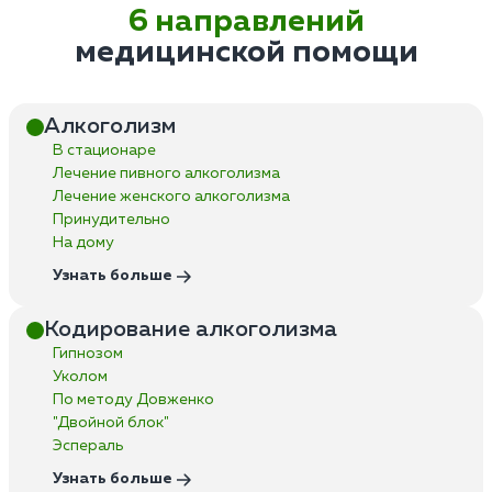
6 направлений
медицинской помощи
Алкоголизм
В стационаре
Лечение пивного алкоголизма
Лечение женского алкоголизма
Принудительно
На дому
Узнать больше
Кодирование алкоголизма
Гипнозом
Уколом
По методу Довженко
"Двойной блок"
Эспераль
Узнать больше