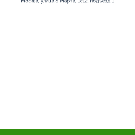
Москва, улица 8 Марта, 1с12, подъезд 1