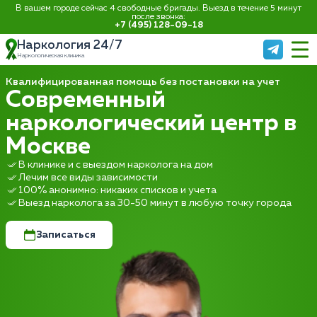
В вашем городе сейчас 4 свободные бригады. Выезд в течение 5 минут
после звонка:
+7 (495) 128-09-18
Наркология 24/7
Наркологическая клиника
Квалифицированная помощь без постановки на учет
Современный
наркологический центр в
Москве
В клинике и с выездом нарколога на дом
Лечим все виды зависимости
100% анонимно: никаких списков и учета
Выезд нарколога за 30-50 минут в любую точку города
Записаться