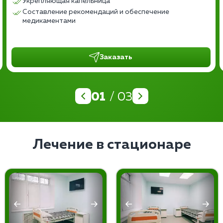
Укрепляющая капельница
Составление рекомендаций и обеспечение
медикаментами
Заказать
01
/ 03
Лечение в стационаре