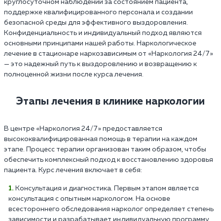
круглосуточном наблюдении за состоянием пациента,
поддержке квалифицированного персонала и создании
безопасной среды для эффективного выздоровления.
Конфиденциальность и индивидуальный подход являются
основными принципами нашей работы. Наркологическое
лечение в стационаре наркозависимым от «Наркология 24/7»
— это надежный путь к выздоровлению и возвращению к
полноценной жизни после курса лечения.
Этапы лечения в клинике наркологии
В центре «Наркология 24/7» предоставляется
высококвалифицированная помощь в терапии на каждом
этапе. Процесс терапии организован таким образом, чтобы
обеспечить комплексный подход к восстановлению здоровья
пациента. Курс лечения включает в себя:
Консультация и диагностика. Первым этапом является
консультация с опытным наркологом. На основе
всестороннего обследования нарколог определяет степень
зависимости и разрабатывает индивидуальную программу