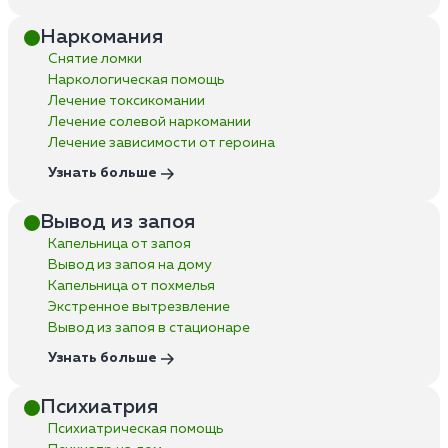
Наркомания
Снятие ломки
Наркологическая помощь
Лечение токсикомании
Лечение солевой наркомании
Лечение зависимости от героина
Узнать больше
Вывод из запоя
Капельница от запоя
Вывод из запоя на дому
Капельница от похмелья
Экстренное вытрезвление
Вывод из запоя в стационаре
Узнать больше
Психиатрия
Психиатрическая помощь