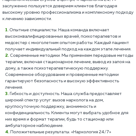
заслуженно пользуется доверием клиентов благодаря
высокому уровню профессионализма и комплексному подходу
к лечению зависимости.
Опытные специалисты. Наша команда включает
высококвалифицированных врачей, психотерапевтов и
медсестер с многолетним опытом работы. Каждый пациент
получает индивидуальный подход на каждом этапе лечения.
Современные методики. Мы применяем передовые методы
терапии, включая стационарное лечение, вывод из запоя на
дому, а также психотерапевтическую поддержку.
Современное оборудование и проверенные методики
гарантируют безопасность и высокую эффективность
лечения.
Гибкость и доступность. Наша служба предоставляет
широкий спектр услуг: вызов нарколога на дом,
круглосуточную поддержку, анонимность и
конфиденциальность. Клиенты могут выбрать удобное для
них время и формат терапии, будь то стационар или
амбулаторное наблюдение.
Положительные результаты. «Наркология 24/7»