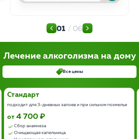
01
/ 06
Лечение алкоголизма на дому
Все цены
Стандарт
подходит для 3-дневных запоев и при сильном похмелье
4 700 ₽
от
Сбор анамнеза
Очищающая капельница