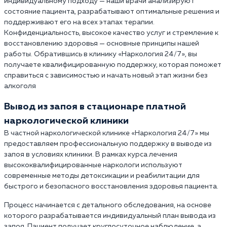
индивидуальному подходу — наши врачи анализируют
состояние пациента, разрабатывают оптимальные решения и
поддерживают его на всех этапах терапии.
Конфиденциальность, высокое качество услуг и стремление к
восстановлению здоровья — основные принципы нашей
работы. Обратившись в клинику «Наркология 24/7», вы
получаете квалифицированную поддержку, которая поможет
справиться с зависимостью и начать новый этап жизни без
алкоголя
Вывод из запоя в стационаре платной
наркологической клиники
В частной наркологической клинике «Наркология 24/7» мы
предоставляем профессиональную поддержку в выводе из
запоя в условиях клиники. В рамках курса лечения
высококвалифицированные наркологи используют
современные методы детоксикации и реабилитации для
быстрого и безопасного восстановления здоровья пациента.
Процесс начинается с детального обследования, на основе
которого разрабатывается индивидуальный план вывода из
запоя. Пациент получает круглосуточное наблюдение, а