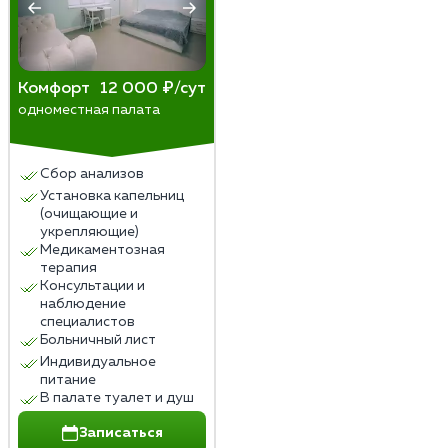
Комфорт
12 000 ₽/сут
одноместная палата
Сбор анализов
Установка капельниц
(очищающие и
укрепляющие)
Медикаментозная
терапия
Консультации и
наблюдение
специалистов
Больничный лист
Индивидуальное
питание
В палате туалет и душ
Записаться