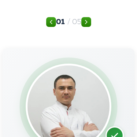
01
/ 05