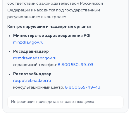
соответствии с законодательством Российской
Федерации и находится под государственным
регулированием и контролем.
Контролирующие и надзорные органы:
Министерство здравоохранения РФ
minzdrav.gov.ru
Росздравнадзор
roszdravnadzor.gov.ru
справочный телефон:
8 800 550-99-03
Роспотребнадзор
rospotrebnadzor.ru
консультационный центр:
8 800 555-49-43
Информация приведена в справочных целях.