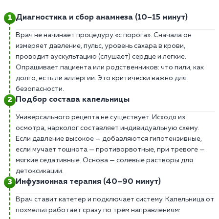
Диагностика и сбор анамнеза (10–15 минут)
Врач не начинает процедуру «с порога». Сначала он
измеряет давление, пульс, уровень сахара в крови,
проводит аускультацию (слушает) сердце и легкие.
Опрашивает пациента или родственников: что пили, как
долго, есть ли аллергии. Это критически важно для
безопасности.
Подбор состава капельницы
Универсального рецепта не существует. Исходя из
осмотра, нарколог составляет индивидуальную схему.
Если давление высокое — добавляются гипотензивные,
если мучает тошнота — противорвотные, при тревоге —
мягкие седативные. Основа — солевые растворы для
детоксикации.
Инфузионная терапия (40–90 минут)
Врач ставит катетер и подключает систему. Капельница от
похмелья работает сразу по трем направлениям: