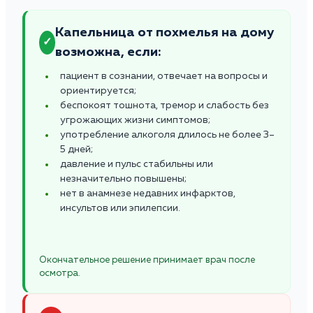
Капельница от похмелья на дому
✓
возможна, если:
пациент в сознании, отвечает на вопросы и
ориентируется;
беспокоят тошнота, тремор и слабость без
угрожающих жизни симптомов;
употребление алкоголя длилось не более 3–
5 дней;
давление и пульс стабильны или
незначительно повышены;
нет в анамнезе недавних инфарктов,
инсультов или эпилепсии.
Окончательное решение принимает врач после
осмотра.