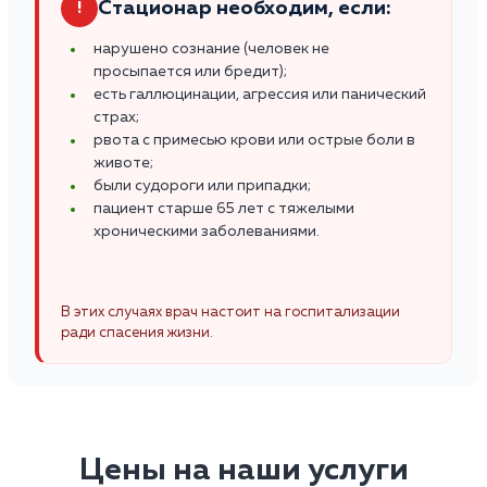
Стационар необходим, если:
!
нарушено сознание (человек не
просыпается или бредит);
есть галлюцинации, агрессия или панический
страх;
рвота с примесью крови или острые боли в
животе;
были судороги или припадки;
пациент старше 65 лет с тяжелыми
хроническими заболеваниями.
В этих случаях врач настоит на госпитализации
ради спасения жизни.
Цены на наши услуги