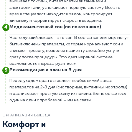
вымывает токсины, питает клетки витаминами и
электролитами, успокаивает нервную систему. Все это
время специалист находится рядом, контролирует
динамику и корректирует скорость введения.
Медикаментозный сон (по показаниям)
Часто лучший лекарь — это сон. В состав капельницы могут
быть включены препараты, которые нормализуют сон и
снимают тревогу, позволяя пациенту спокойно уснуть
сразу после процедуры. Это дает нервной системе
возможность «перезагрузиться».
Рекомендации и план на 3 дня
Перед уходом врач оставляет необходимый запас
препаратов на 2–3 дня (снотворные, витамины, ноотропы)
и расписывает простую схему их приема. Вы не остаетесь
один на один с проблемой — мы на связи.
ОРГАНИЗАЦИЯ ВЫЕЗДА
Комфорт и