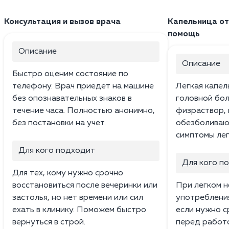
Консультация и вызов врача
Капельница от
помощь
Описание
Описание
Быстро оценим состояние по
телефону. Врач приедет на машине
Легкая капел
без опознавательных знаков в
головной бол
течение часа. Полностью анонимно,
физраствор, 
без постановки на учет.
обезболиваю
симптомы лег
Для кого подходит
Для кого п
Для тех, кому нужно срочно
восстановиться после вечеринки или
При легком 
застолья, но нет времени или сил
употребления
ехать в клинику. Поможем быстро
если нужно с
вернуться в строй.
перед работо