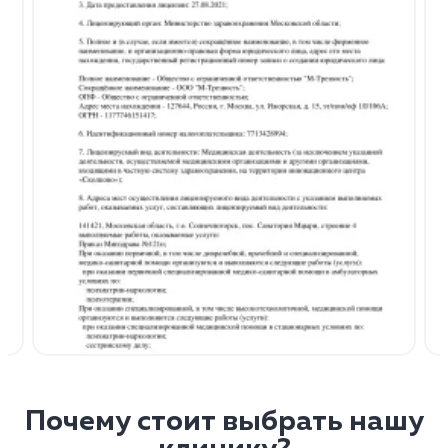
Почему стоит выбрать нашу