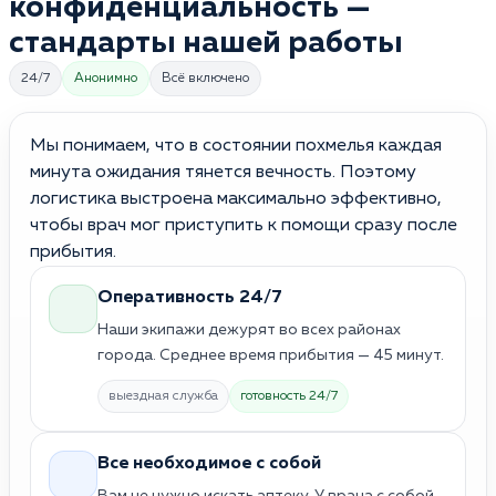
конфиденциальность —
стандарты нашей работы
24/7
Анонимно
Всё включено
Мы понимаем, что в состоянии похмелья каждая
минута ожидания тянется вечность. Поэтому
логистика выстроена максимально эффективно,
чтобы врач мог приступить к помощи сразу после
прибытия.
Оперативность 24/7
Наши экипажи дежурят во всех районах
города. Среднее время прибытия — 45 минут.
выездная служба
готовность 24/7
Все необходимое с собой
Вам не нужно искать аптеку. У врача с собой