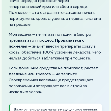
"само" нередко проходит через
гипертонический криз или сбои в сердце.
Похмелье — это острая интоксикация: печень
перегружена, кровь сгущена, а нервная система
на пределе.
Моя задача — не читать нотации, а быстро
прервать этот процесс.
Прокапаться с
похмелья
— значит ввести препараты сразу в
кровь, обеспечив 100% усвоение лекарств, чего
нельзя добиться таблетками при тошноте.
Если домашние средства не помогают, растет
давление или тревога — не терпите.
Своевременная капельница предотвращает
осложнения и возвращает вас в строй за
несколько часов».
Важно:
чем раньше начать медицинское лечение,