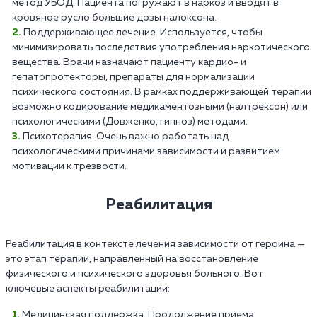
метод УБОД. Пациента погружают в наркоз и вводят в
кровяное русло большие дозы налоксона.
Поддерживающее лечение. Используется, чтобы
минимизировать последствия употребления наркотического
вещества. Врачи назначают пациенту кардио- и
гепатопротекторы, препараты для нормализации
психического состояния. В рамках поддерживающей терапии
возможно кодирование медикаментозными (налтрексон) или
психологическими (Довженко, гипноз) методами.
Психотерапия. Очень важно работать над
психологическими причинами зависимости и развитием
мотивации к трезвости.
Реабилитация
Реабилитация в контексте лечения зависимости от героина —
это этап терапии, направленный на восстановление
физического и психического здоровья больного. Вот
ключевые аспекты реабилитации:
Медицинская поддержка. Продолжение приема