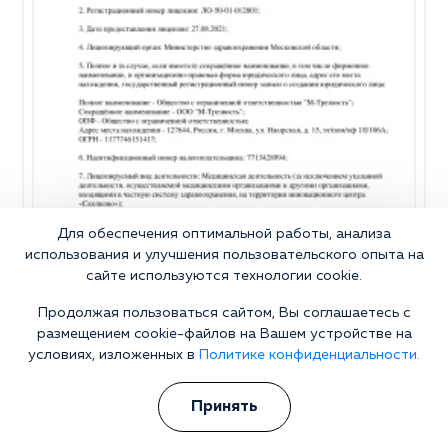
Для обеспечения оптимальной работы, анализа
использования и улучшения пользовательского опыта на
сайте используются технологии cookie.
Продолжая пользоваться сайтом, Вы соглашаетесь с
размещением cookie-файлов на Вашем устройстве на
условиях, изложенных в
Политике конфиденциальности.
Принять
Почему стоит выбрать нашу