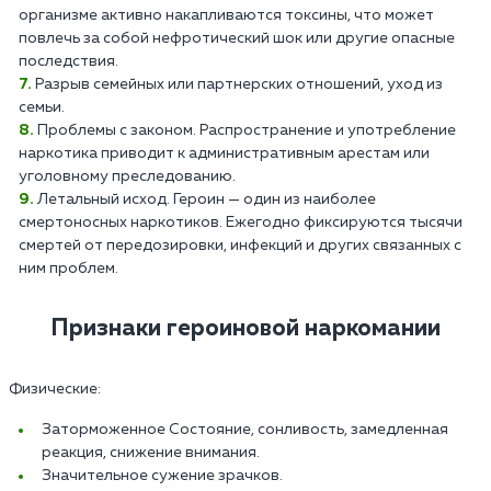
организме активно накапливаются токсины, что может
повлечь за собой нефротический шок или другие опасные
последствия.
Разрыв семейных или партнерских отношений, уход из
семьи.
Проблемы с законом. Распространение и употребление
наркотика приводит к административным арестам или
уголовному преследованию.
Летальный исход. Героин — один из наиболее
смертоносных наркотиков. Ежегодно фиксируются тысячи
смертей от передозировки, инфекций и других связанных с
ним проблем.
Признаки героиновой наркомании
Физические:
Заторможенное Состояние, сонливость, замедленная
реакция, снижение внимания.
Значительное сужение зрачков.