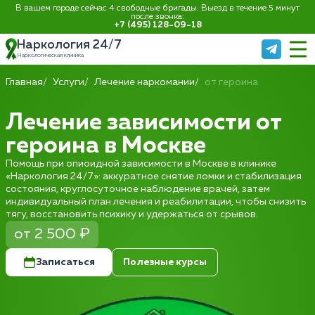
В вашем городе сейчас 4 свободные бригады. Выезд в течение 5 минут
после звонка:
+7 (495) 128-09-18
Наркология 24/7
Наркологическая клиника
Главная
Услуги
Лечение наркомании
от героина
Лечение зависимости от
героина в Москве
Помощь при опиоидной зависимости в Москве в клинике
«Наркология 24/7»: аккуратное снятие ломки и стабилизация
состояния, круглосуточное наблюдение врачей, затем
индивидуальный план лечения и реабилитации, чтобы снизить
тягу, восстановить психику и удержаться от срывов.
от 2 500 ₽
Записаться
Полезные курсы