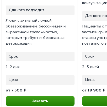
консультации
Для кого подходит
Для кого п
Люди с активной ломкой,
обезвоживанием, бессонницей и
Пациенты с 
выраженной тревожностью,
частыми сры
которым требуется безопасная
стажем упот
детоксикация.
поэтапного в
Срок
Срок
1–2 дня
3–5 дней
Цена
Цена
от 7 500 ₽
от 19 900 ₽
Заказать