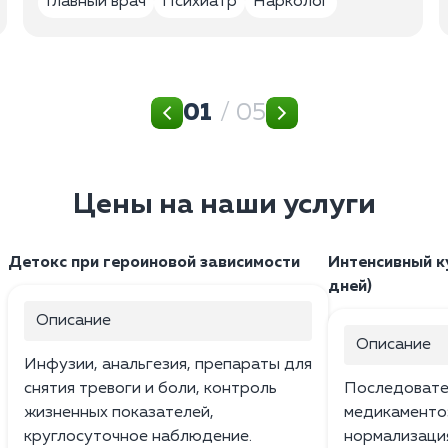
Главный врач
Психиатр
Нарколог
01
/ 05
Цены на наши услуги
Детокс при героиновой зависимости
Интенсивный к
дней)
Описание
Описание
Инфузии, анальгезия, препараты для
снятия тревоги и боли, контроль
Последовате
жизненных показателей,
медикаменто
круглосуточное наблюдение.
нормализация