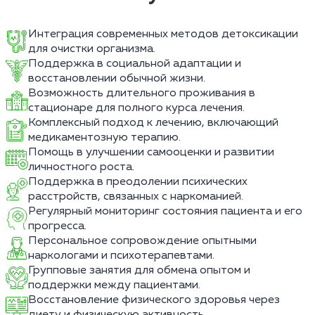
Интеграция современных методов детоксикации
для очистки организма.
Поддержка в социальной адаптации и
восстановлении обычной жизни.
Возможность длительного проживания в
стационаре для полного курса лечения.
Комплексный подход к лечению, включающий
медикаментозную терапию.
Помощь в улучшении самооценки и развитии
личностного роста.
Поддержка в преодолении психических
расстройств, связанных с наркоманией.
Регулярный мониторинг состояния пациента и его
прогресса.
Персональное сопровождение опытными
наркологами и психотерапевтами.
Групповые занятия для обмена опытом и
поддержки между пациентами.
Восстановление физического здоровья через
диету и физическую активность.