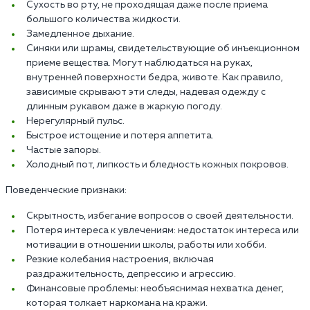
Сухость во рту, не проходящая даже после приема
большого количества жидкости.
Замедленное дыхание.
Синяки или шрамы, свидетельствующие об инъекционном
приеме вещества. Могут наблюдаться на руках,
внутренней поверхности бедра, животе. Как правило,
зависимые скрывают эти следы, надевая одежду с
длинным рукавом даже в жаркую погоду.
Нерегулярный пульс.
Быстрое истощение и потеря аппетита.
Частые запоры.
Холодный пот, липкость и бледность кожных покровов.
Поведенческие признаки:
Скрытность, избегание вопросов о своей деятельности.
Потеря интереса к увлечениям: недостаток интереса или
мотивации в отношении школы, работы или хобби.
Резкие колебания настроения, включая
раздражительность, депрессию и агрессию.
Финансовые проблемы: необъяснимая нехватка денег,
которая толкает наркомана на кражи.