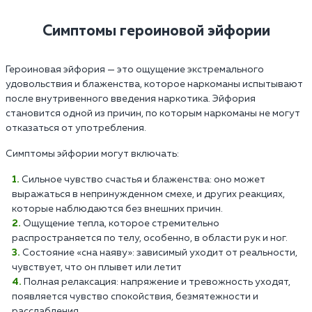
Симптомы героиновой эйфории
Героиновая эйфория — это ощущение экстремального
удовольствия и блаженства, которое наркоманы испытывают
после внутривенного введения наркотика. Эйфория
становится одной из причин, по которым наркоманы не могут
отказаться от употребления.
Симптомы эйфории могут включать:
Сильное чувство счастья и блаженства: оно может
выражаться в непринужденном смехе, и других реакциях,
которые наблюдаются без внешних причин.
Ощущение тепла, которое стремительно
распространяется по телу, особенно, в области рук и ног.
Состояние «сна наяву»: зависимый уходит от реальности,
чувствует, что он плывет или летит
Полная релаксация: напряжение и тревожность уходят,
появляется чувство спокойствия, безмятежности и
расслабления.