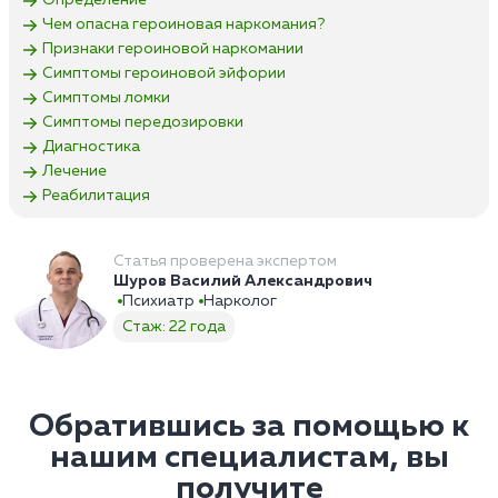
Определение
Чем опасна героиновая наркомания?
Признаки героиновой наркомании
Симптомы героиновой эйфории
Симптомы ломки
Симптомы передозировки
Диагностика
Лечение
Реабилитация
Статья проверена экспертом
Шуров Василий Александрович
Психиатр
Нарколог
Стаж: 22 года
Обратившись за помощью к
нашим специалистам, вы
получите