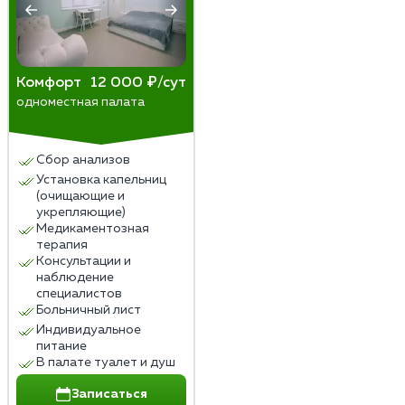
Комфорт
12 000 ₽/сут
одноместная палата
Сбор анализов
Установка капельниц
(очищающие и
укрепляющие)
Медикаментозная
терапия
Консультации и
наблюдение
специалистов
Больничный лист
Индивидуальное
питание
В палате туалет и душ
Записаться