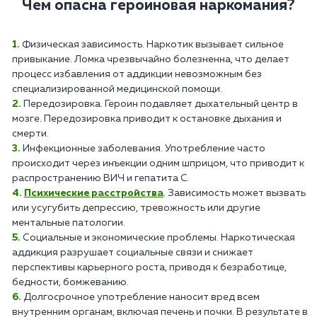
Чем опасна героиновая наркомания?
Физическая зависимость. Наркотик вызывает сильное
привыкание. Ломка чрезвычайно болезненна, что делает
процесс избавления от аддикции невозможным без
специализированной медицинской помощи.
Передозировка. Героин подавляет дыхательный центр в
мозге. Передозировка приводит к остановке дыхания и
смерти.
Инфекционные заболевания. Употребление часто
происходит через инъекции одним шприцом, что приводит к
распространению ВИЧ и гепатита C.
Психические расстройства
. Зависимость может вызвать
или усугубить депрессию, тревожность или другие
ментальные патологии.
Социальные и экономические проблемы. Наркотическая
аддикция разрушает социальные связи и снижает
перспективы карьерного роста, приводя к безработице,
бедности, бомжеванию.
Долгосрочное употребление наносит вред всем
внутренним органам, включая печень и почки. В результате в