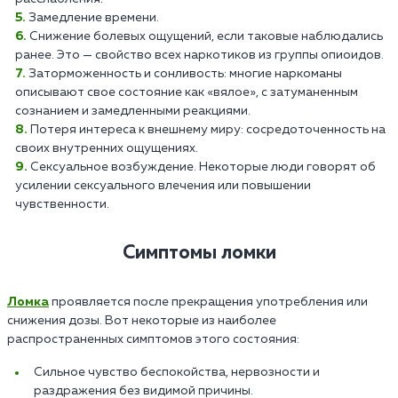
Замедление времени.
Снижение болевых ощущений, если таковые наблюдались
ранее. Это — свойство всех наркотиков из группы опиоидов.
Заторможенность и сонливость: многие наркоманы
описывают свое состояние как «вялое», с затуманенным
сознанием и замедленными реакциями.
Потеря интереса к внешнему миру: сосредоточенность на
своих внутренних ощущениях.
Сексуальное возбуждение. Некоторые люди говорят об
усилении сексуального влечения или повышении
чувственности.
Симптомы ломки
Ломка
проявляется после прекращения употребления или
снижения дозы. Вот некоторые из наиболее
распространенных симптомов этого состояния:
Сильное чувство беспокойства, нервозности и
раздражения без видимой причины.