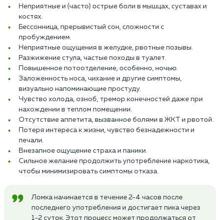
Неприятные и (часто) острые боли в мышцах, суставах и
костях.
Бессонница, прерывистый сон, сложности с
пробуждением.
Неприятные ощущения в желудке, рвотные позывы.
Разжижение стула, частые походы в туалет.
Повышенное потоотделение, особенно, ночью.
Заложенность носа, чихание и другие симптомы,
визуально напоминающие простуду.
Чувство холода, озноб, тремор конечностей даже при
нахождении в теплом помещении.
Отсутствие аппетита, вызванное болями в ЖКТ и рвотой.
Потеря интереса к жизни, чувство безнадежности и
печали.
Внезапное ощущение страха и паники.
Сильное желание продолжить употребление наркотика,
чтобы минимизировать симптомы отказа.
Ломка начинается в течение 2-4 часов после
последнего употребления и достигает пика через
1-2 суток. Этот процесс может продолжаться от