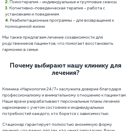
Психотерапия – индивидуальные и групповые сеансы.
Когнитивно-поведенческая терапия – работа с
установками и поведением.
Реабилитационные программы – для возвращения к
полноценной жизни.
Мы также предлагаем лечение созависимости для
родственников пациентов, что помогает восстановить
гармонию в семье.
Почему выбирают нашу клинику для
лечения?
Клиника «Наркология 24/7» заслужила доверие благодаря
профессионализму и внимательному отношению к пациентам.
Наши врачи разрабатывают персональные планы лечения
наркомании с учетом состояния и индивидуальных
потребностей каждого, кто борется с зависимостью.
Стационар гарантирует полностью анонимную форму
лечения, что важно для тех, кто ценит репутацию. Ваши