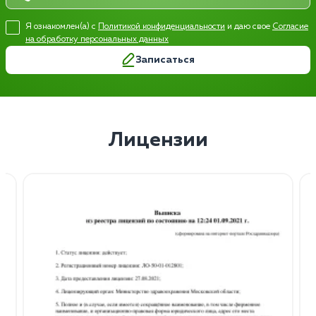
Я ознакомлен(а) с
Политикой конфиденциальности
и даю свое
Согласие
на обработку персональных данных
Записаться
Лицензии