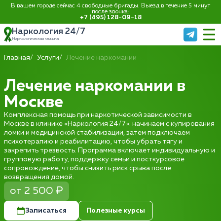
В вашем городе сейчас 4 свободные бригады. Выезд в течение 5 минут
после звонка:
+7 (495) 128-09-18
Наркология 24/7
Наркологическая клиника
Главная
Услуги
Лечение наркомании
Лечение наркомании в
Москве
Комплексная помощь при наркотической зависимости в
Москве в клинике «Наркология 24/7»: начинаем с купирования
ломки и медицинской стабилизации, затем подключаем
психотерапию и реабилитацию, чтобы убрать тягу и
закрепить трезвость. Программа включает индивидуальную и
групповую работу, поддержку семьи и посткурсовое
сопровождение, чтобы снизить риск срыва после
возвращения домой.
от 2 500 ₽
Записаться
Полезные курсы