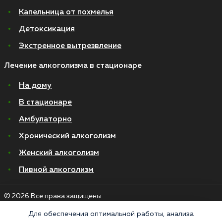
Капельница от похмелья
Детоксикация
Экстренное вытрезвление
Лечение алкоголизма в стационаре
На дому
В стационаре
Амбулаторно
Хронический алкоголизм
Женский алкоголизм
Пивной алкоголизм
© 2026 Все права защищены
Правовая информация
Политика конфиденциальности
Для обеспечения оптимальной работы, анализа
Согласие на обработку персональных данных