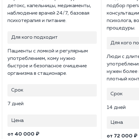
детокс, капельницы, медикаменты,
подбор преп
наблюдение врачей 24/7, базовая
консультации
психотерапия и питание.
психолога, в
процедуры.
Для кого подходит
Для кого п
Пациенты с ломкой и регулярным
Люди с длит
употреблением, кому нужно
употребления
быстрое и безопасное очищение
нужен более 
организма в стационаре.
плотный конт
Срок
Срок
7 дней
14 дней
Цена
Цена
от 40 000 ₽
от 72 000 ₽