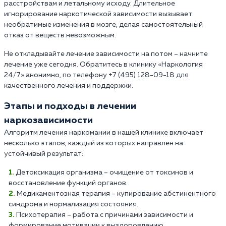
расстройствам и летальному исходу. Длительное
игнорирование наркотической зависимости вызывает
необратимые изменения в мозге, делая самостоятельный
отказ от веществ невозможным.
Не откладывайте лечение зависимости на потом – начните
лечение уже сегодня. Обратитесь в клинику «Наркология
24/7» анонимно, по телефону +7 (495) 128-09-18 для
качественного лечения и поддержки.
Этапы и подходы в лечении
наркозависимости
Алгоритм лечения наркомании в нашей клинике включает
несколько этапов, каждый из которых направлен на
устойчивый результат:
Детоксикация организма – очищение от токсинов и
восстановление функций органов.
Медикаментозная терапия – купирование абстинентного
синдрома и нормализация состояния.
Психотерапия – работа с причинами зависимости и
формирование мотивации к выздоровлению.