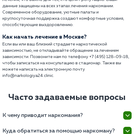
данные защищены на всех этапах лечения наркомании.
Современное оборудование, уютные палаты и
круглосуточная поддержка создают комфортные условия,
способствующие выздоровлению.
Как начать лечение в Москве?
Если вы или ваш близкий страдаете наркотической
зависимостью, не откладывайте обращение за лечением
зависимости. Позвоните нам по телефону +7 (495) 128-09-18,
чтобы записаться на консультацию в стационар. Также вы
можете написать на электронную почту
info@narkologiya24.clinic.
Часто задаваемые вопросы
К чему приводит наркомания?
Наркомания — это опасное и разрушительное
Куда обратиться за помощью наркоману?
состояние, которое оказывает глубокое