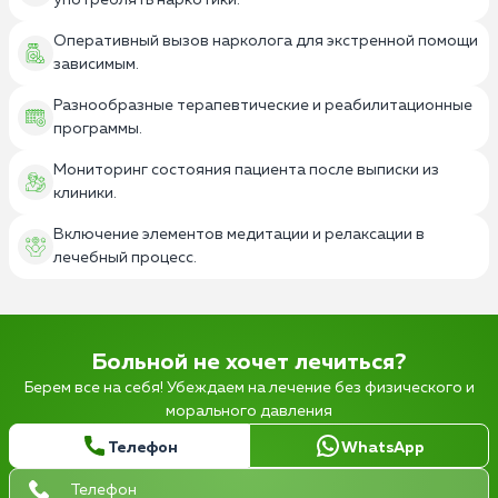
употреблять наркотики.
Оперативный вызов нарколога для экстренной помощи
зависимым.
Разнообразные терапевтические и реабилитационные
программы.
Мониторинг состояния пациента после выписки из
клиники.
Включение элементов медитации и релаксации в
лечебный процесс.
Больной не хочет лечиться?
Берем все на себя! Убеждаем на лечение без физического и
морального давления
Телефон
WhatsApp