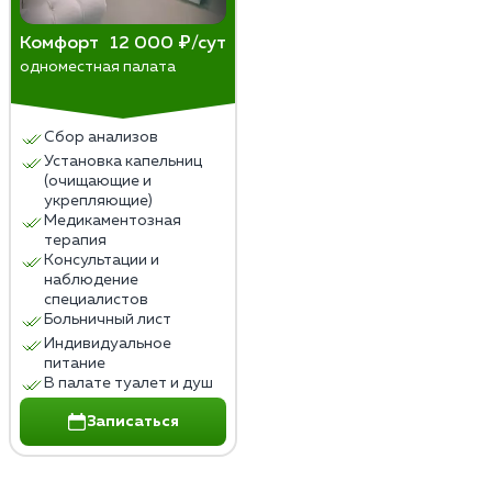
Комфорт
12 000 ₽/сут
одноместная палата
Сбор анализов
Установка капельниц
(очищающие и
укрепляющие)
Медикаментозная
терапия
Консультации и
наблюдение
специалистов
Больничный лист
Индивидуальное
питание
В палате туалет и душ
Записаться