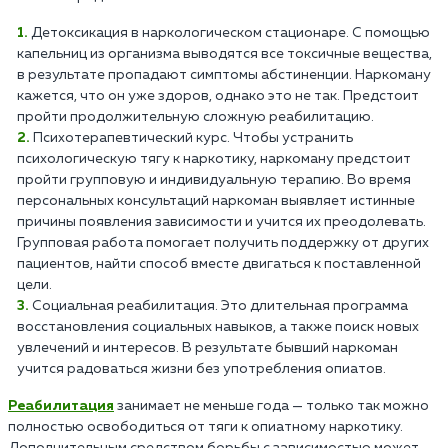
Детоксикация в наркологическом стационаре. С помощью
капельниц из организма выводятся все токсичные вещества,
в результате пропадают симптомы абстиненции. Наркоману
кажется, что он уже здоров, однако это не так. Предстоит
пройти продолжительную сложную реабилитацию.
Психотерапевтический курс. Чтобы устранить
психологическую тягу к наркотику, наркоману предстоит
пройти групповую и индивидуальную терапию. Во время
персональных консультаций наркоман выявляет истинные
причины появления зависимости и учится их преодолевать.
Групповая работа помогает получить поддержку от других
пациентов, найти способ вместе двигаться к поставленной
цели.
Социальная реабилитация. Это длительная программа
восстановления социальных навыков, а также поиск новых
увлечений и интересов. В результате бывший наркоман
учится радоваться жизни без употребления опиатов.
Реабилитация
занимает не меньше года — только так можно
полностью освободиться от тяги к опиатному наркотику.