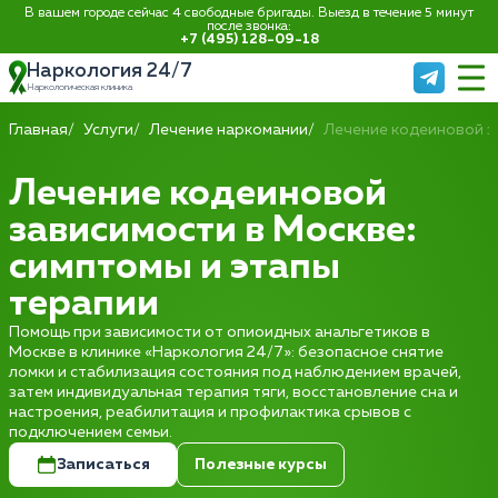
В вашем городе сейчас 4 свободные бригады. Выезд в течение 5 минут
после звонка:
+7 (495) 128-09-18
Наркология 24/7
Наркологическая клиника
Главная
Услуги
Лечение наркомании
Лечение кодеиновой з
Лечение кодеиновой
зависимости в Москве:
симптомы и этапы
терапии
Помощь при зависимости от опиоидных анальгетиков в
Москве в клинике «Наркология 24/7»: безопасное снятие
ломки и стабилизация состояния под наблюдением врачей,
затем индивидуальная терапия тяги, восстановление сна и
настроения, реабилитация и профилактика срывов с
подключением семьи.
Записаться
Полезные курсы