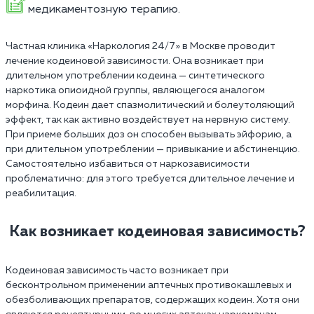
медикаментозную терапию.
Частная клиника «Наркология 24/7» в Москве проводит
лечение кодеиновой зависимости. Она возникает при
длительном употреблении кодеина — синтетического
наркотика опиоидной группы, являющегося аналогом
морфина. Кодеин дает спазмолитический и болеутоляющий
эффект, так как активно воздействует на нервную систему.
При приеме больших доз он способен вызывать эйфорию, а
при длительном употреблении — привыкание и абстиненцию.
Самостоятельно избавиться от наркозависимости
проблематично: для этого требуется длительное лечение и
реабилитация.
Как возникает кодеиновая зависимость?
Кодеиновая зависимость часто возникает при
бесконтрольном применении аптечных противокашлевых и
обезболивающих препаратов, содержащих кодеин. Хотя они