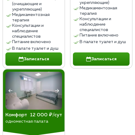
укрепляющие)
(очищающие и
Медикаментозная
укрепляющие)
терапия
Медикаментозная
Консультации и
терапия
наблюдение
Консультации и
специалистов
наблюдение
Питание включено
специалистов
Питание включено
В палате туалет и душ
В палате туалет и душ
Записаться
Записаться
Комфорт
12 000 ₽/сут
одноместная палата