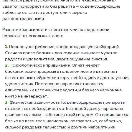
являются рецептурными, во многих аптеках наркоманам
удается приобрести их без рецепта — кодеинсодержащие
таблетки остаются доступными и широко
распространенными.
Развитие зависимости с негативными последствиями
проходит в несколько этапов:
Первое употребление, сопровождающееся эйфорией.
Сначала прием больших доз кодеина вызывает чувство
радости и удовольствия, дарит ощущение счастья.
Психологическое привыкание. Опиат меняет
биохимические процессы в головном мозге и вытесняет
естественные нейромедиаторы, необходимые для получения
удовольствия. Постепенно наркотик становится
единственным источником радости, и без него наркомана
ничто не интересует.
Физическая зависимость. Кодеинсодержащие препараты
становятся необходимостью. Без новой дозы у наркомана
начинается ломка — абстинентный синдром. Он проявляется
болью во всем теле, насморком, потливостью, слабостью,
сильной раздражительностью и другими неприятными