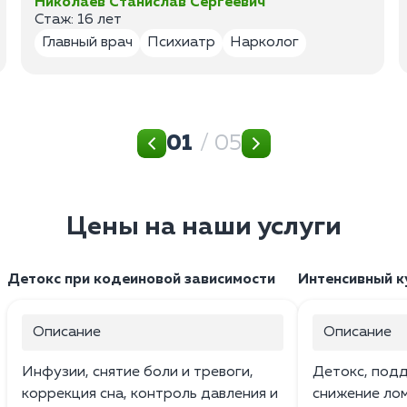
Николаев Станислав Сергеевич
Стаж: 16 лет
Главный врач
Психиатр
Нарколог
01
/ 05
Цены на наши услуги
Детокс при кодеиновой зависимости
Интенсивный ку
Описание
Описание
Инфузии, снятие боли и тревоги,
Детокс, под
коррекция сна, контроль давления и
снижение лом