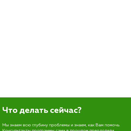
Что делать сейчас?
Мы знаем всю глубину проблемы и знаем, как Вам помочь.
Консультанты программы сами в прошлом преодолели