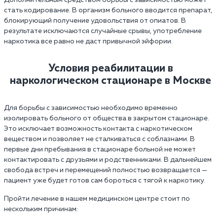
Дополнительным средством борьбы с зависимостью может
стать кодирование. В организм больного вводится препарат,
блокирующий получение удовольствия от опиатов. В
результате исключаются случайные срывы, употребление
наркотика все равно не даст привычной эйфории.
Условия реабилитации в
наркологическом стационаре в Москве
Для борьбы с зависимостью необходимо временно
изолировать больного от общества в закрытом стационаре.
Это исключает возможность контакта с наркотическом
веществом и позволяет не сталкиваться с соблазнами. В
первые дни пребывания в стационаре больной не может
контактировать с друзьями и родственниками. В дальнейшем
свобода встреч и перемещений полностью возвращается —
пациент уже будет готов сам бороться с тягой к наркотику.
Пройти лечение в нашем медицинском центре стоит по
нескольким причинам: