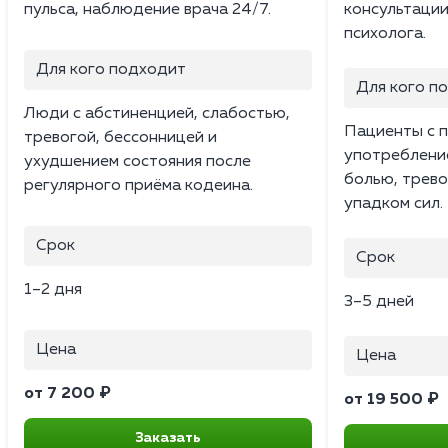
пульса, наблюдение врача 24/7.
консультации
психолога.
Для кого подходит
Для кого п
Люди с абстиненцией, слабостью,
Пациенты с 
тревогой, бессонницей и
употребление
ухудшением состояния после
болью, трев
регулярного приёма кодеина.
упадком сил.
Срок
Срок
1–2 дня
3–5 дней
Цена
Цена
от 7 200 ₽
от 19 500 ₽
Заказать