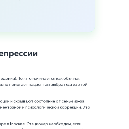
епрессии
едония). То, что начинается как обычная
евно помогает пациентам выбраться из этой
оций и скрывают состояние от семьи из-за
ментозной и психологической коррекции. Это
ре в Москве. Стационар необходим, если