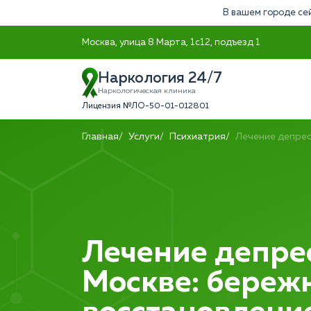
В вашем городе се
Москва, улица 8 Марта, 1с12, подъезд 1
Наркология 24/7
Наркологическая клиника
Лицензия №ЛО-50-01-012801
Главная
Услуги
Психиатрия
Лечение депре
Лечение депре
Москве: береж