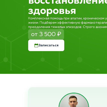
восстановлени
здоровья
Комплексная помощь при апатии, хроническом у
жизни. Подберем эффективную фармакотерапи
преодоления тяжелых эпизодов. Строго анонимн
от 3 500 ₽
Записаться