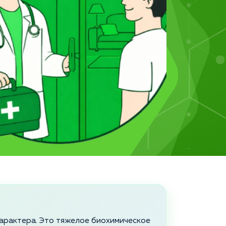
 характера. Это тяжелое биохимическое