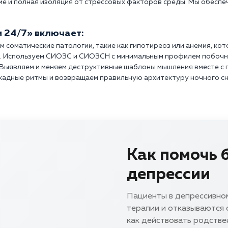
е и полная изоляция от стрессовых факторов среды. Мы обесп
 24/7» включает:
 соматические патологии, такие как гипотиреоз или анемия, ко
. Используем СИОЗС и СИОЗСН с минимальным профилем побочн
 Выявляем и меняем деструктивные шаблоны мышления вместе с 
адные ритмы и возвращаем правильную архитектуру ночного сн
Как помочь 
депрессии
Пациенты в депрессивном
терапии и отказываются о
как действовать родстве