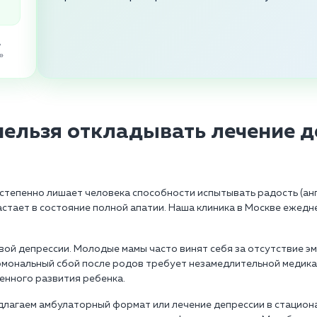
,
»
нельзя откладывать лечение д
остепенно лишает человека способности испытывать радость (анг
стает в состояние полной апатии. Наша клиника в Москве ежедн
й депрессии. Молодые мамы часто винят себя за отсутствие эм
ормональный сбой после родов требует незамедлительной медика
енного развития ребенка.
длагаем амбулаторный формат или лечение депрессии в стациона