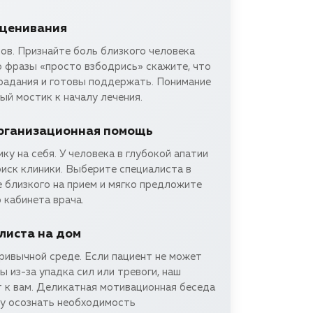
сценивания
ов. Признайте боль близкого человека
о фразы «просто взбодрись» скажите, что
традания и готовы поддержать. Понимание
вый мостик к началу лечения.
рганизационная помощь
ку на себя. У человека в глубокой апатии
оиск клиники. Выберите специалиста в
 близкого на прием и мягко предложите
 кабинета врача.
листа на дом
ривычной среде. Если пациент не может
ы из-за упадка сил или тревоги, наш
т к вам. Деликатная мотивационная беседа
у осознать необходимость