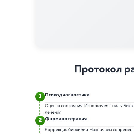
Протокол р
Психодиагностика
Оценка состояния. Используем шкалы Бека 
лечения
Фармакотерапия
Коррекция биохимии. Назначаем современ