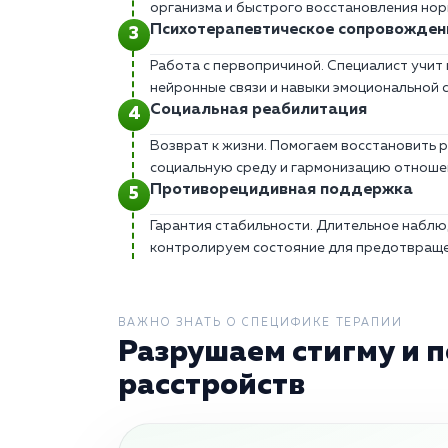
организма и быстрого восстановления нор
Психотерапевтическое сопровожден
Работа с первопричиной. Специалист учит
нейронные связи и навыки эмоциональной 
Социальная реабилитация
Возврат к жизни. Помогаем восстановить 
социальную среду и гармонизацию отношен
Противорецидивная поддержка
Гарантия стабильности. Длительное наблю
контролируем состояние для предотвраще
ВАЖНО ЗНАТЬ О СПЕЦИФИКЕ ТЕРАПИИ
Разрушаем стигму и 
расстройств