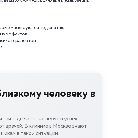
ечиваем комфортные условия и деликатный
торые маскируются под апатию.
ых эффектов.
психотерапевтом.
а.
близкому человеку в
 эпизоде часто не верят в успех
т врачей. В клинике в Москве знают,
нникам в такой ситуации.