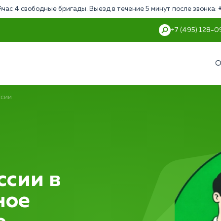
йчас 4 свободные бригады. Выезд в течение 5 минут после звонка:
+7 (495) 128-0
О
ссии
ссии в
ное