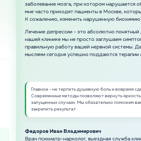
заболевание мозга, при котором нарушается 
мне часто приходят пациенты в Москве, которые
К сожалению, изменить нарушенную биохимию 
Лечение депрессии - это абсолютно понятный 
нашей клинике мы не просто заглушаем симпто
правильную работу вашей нервной системы. Д
мыслями сегодня успешно поддаются терапии 
Главное - не терпеть душевную боль и вовремя сде
Современные методы позволяют вернуть яркость 
запущенных случаях. Мы обязательно поможем вам
закрепить результат
Федоров Иван Владимирович
Врач психиатр-нарколог, выездная служба кли