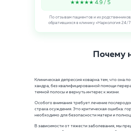
★★★★★ 4.9 / 5
По отзывам пациентов и их родственников
обратившихся в клинику «Наркология 24/7
Почему 
Клиническая депрессия коварна тем, что она п
хандра, без квалифицированной помощи перера
темной полосы и вернуть интерес к жизни.
Особого внимания требует лечение послеродово
страха осуждения. Это критическая ошибка: г
необходимо для безопасности матери и полноц
В зависимости от тяжести заболевания, мы пре