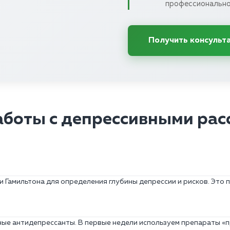
профессионально
Получить консульт
аботы с депрессивными рас
и Гамильтона для определения глубины депрессии и рисков. Это
ные антидепрессанты. В первые недели используем препараты «