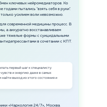
обмен ключевых нейромедиаторов. Ко
 годами пытались "взять себя в руки".
только усилием воли невозможно.
для современной медицины процесс. В
мы, а аккуратно восстанавливаем
аже тяжелые формы с суицидальными
антидепрессантами в сочетании с КПТ.
лать первый шаг к специалисту.
чувств и энергию даже в самых
 найти выход из этого состояния и
ники «Наркология 24/7», Москва