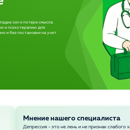
е
падке сил и потере смысла
ю и психотерапию для
о и без постановки на учет.
Мнение нашего специалиста
Депрессия - это не лень и не признак слабого