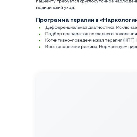
пациенту требуется круглосуточное наблюдени
медицинский уход.
Программа терапии в «Наркологии
Дифференциальная диагностика. Исключаем
Подбор препаратов последнего поколения
Когнитивно-поведенческая терапия (КПТ).
Восстановление режима. Нормализуем цирк