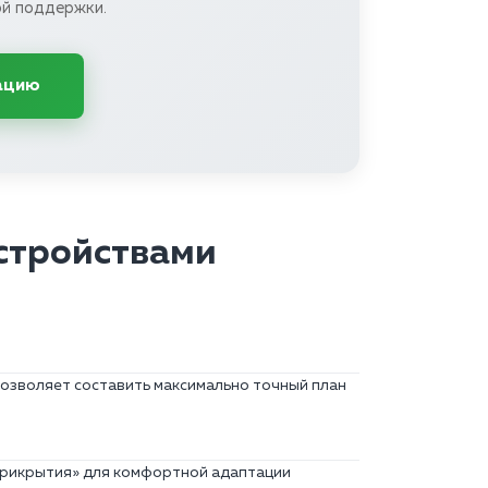
й поддержки.
ацию
стройствами
 позволяет составить максимально точный план
прикрытия» для комфортной адаптации