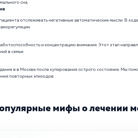
мального сна.
ие
 пациента отслеживать негативные автоматические мысли. В хо
саморегуляции.
работоспособность и концентрацию внимания. Этот этап направл
ий в семье.
дение в в Москве после купирования острого состояния. Мы пом
ния повторных эпизодов.
популярные мифы о лечении 