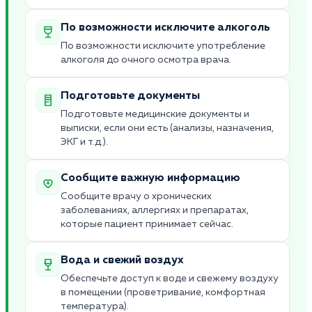
По возможности исключите алкоголь
По возможности исключите употребление
алкоголя до очного осмотра врача.
Подготовьте документы
Подготовьте медицинские документы и
выписки, если они есть (анализы, назначения,
ЭКГ и т.д.).
Сообщите важную информацию
Сообщите врачу о хронических
заболеваниях, аллергиях и препаратах,
которые пациент принимает сейчас.
Вода и свежий воздух
Обеспечьте доступ к воде и свежему воздуху
в помещении (проветривание, комфортная
температура).