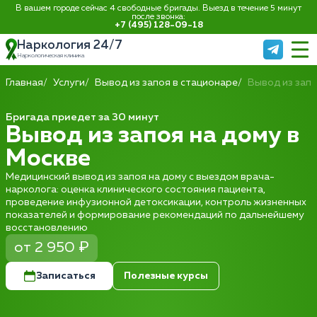
В вашем городе сейчас 4 свободные бригады. Выезд в течение 5 минут
после звонка:
+7 (495) 128-09-18
Наркология 24/7
Наркологическая клиника
Главная
Услуги
Вывод из запоя в стационаре
Вывод из запо
Бригада приедет за 30 минут
Вывод из запоя на дому в
Москве
Медицинский вывод из запоя на дому с выездом врача-
нарколога: оценка клинического состояния пациента,
проведение инфузионной детоксикации, контроль жизненных
показателей и формирование рекомендаций по дальнейшему
восстановлению
от 2 950 ₽
Записаться
Полезные курсы