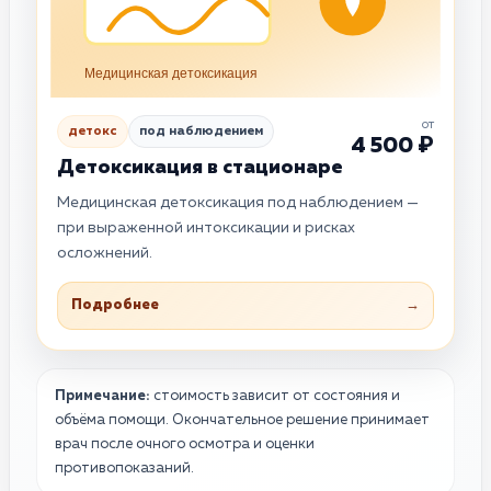
Медицинская детоксикация
от
детокс
под наблюдением
4 500 ₽
Детоксикация в стационаре
Медицинская детоксикация под наблюдением —
при выраженной интоксикации и рисках
осложнений.
Подробнее
→
Примечание:
стоимость зависит от состояния и
объёма помощи. Окончательное решение принимает
врач после очного осмотра и оценки
противопоказаний.