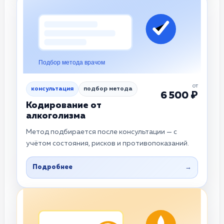
Подбор метода врачом
от
консультация
подбор метода
6 500 ₽
Кодирование от
алкоголизма
Метод подбирается после консультации — с
учётом состояния, рисков и противопоказаний.
Подробнее
→