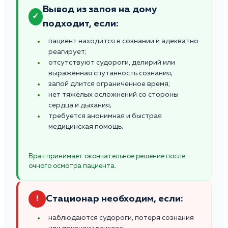
Вывод из запоя на дому
✓
подходит, если:
пациент находится в сознании и адекватно
реагирует;
отсутствуют судороги, делирий или
выраженная спутанность сознания;
запой длится ограниченное время;
нет тяжёлых осложнений со стороны
сердца и дыхания;
требуется анонимная и быстрая
медицинская помощь.
Врач принимает окончательное решение после
очного осмотра пациента.
Стационар необходим, если:
!
наблюдаются судороги, потеря сознания