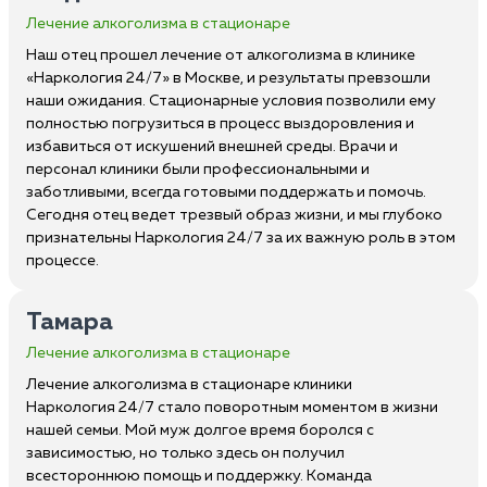
Лечение алкоголизма в стационаре
Наш отец прошел лечение от алкоголизма в клинике
«Наркология 24/7» в Москве, и результаты превзошли
наши ожидания. Стационарные условия позволили ему
полностью погрузиться в процесс выздоровления и
избавиться от искушений внешней среды. Врачи и
персонал клиники были профессиональными и
заботливыми, всегда готовыми поддержать и помочь.
Сегодня отец ведет трезвый образ жизни, и мы глубоко
признательны Наркология 24/7 за их важную роль в этом
процессе.
Тамара
Лечение алкоголизма в стационаре
Лечение алкоголизма в стационаре клиники
Наркология 24/7 стало поворотным моментом в жизни
нашей семьи. Мой муж долгое время боролся с
зависимостью, но только здесь он получил
всестороннюю помощь и поддержку. Команда