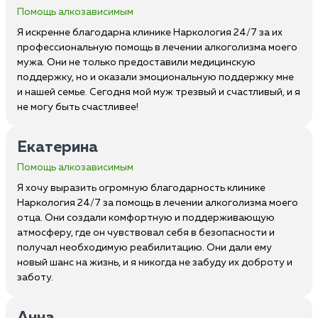
Помощь алкозависимым
Я искренне благодарна клинике Наркология 24/7 за их
профессиональную помощь в лечении алкоголизма моего
мужа. Они не только предоставили медицинскую
поддержку, но и оказали эмоциональную поддержку мне
и нашей семье. Сегодня мой муж трезвый и счастливый, и я
не могу быть счастливее!
Екатерина
Помощь алкозависимым
Я хочу выразить огромную благодарность клинике
Наркология 24/7 за помощь в лечении алкоголизма моего
отца. Они создали комфортную и поддерживающую
атмосферу, где он чувствовал себя в безопасности и
получал необходимую реабилитацию. Они дали ему
новый шанс на жизнь, и я никогда не забуду их доброту и
заботу.