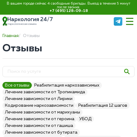
В вашем городе сейчас 4 свободные бригады. Выезд в течение 5 минут
после звонка:
+7 (495) 128-09-18
Наркология 24/7
Наркологическая клиника
Главная
Отзывы
Отзывы
Все отзывы
Реабилитация наркозависимых
Лечение зависимости от Тропикамида
Лечение зависимости от Лирики
Кодирование наркозависимости
Реабилитация 12 шагов
Лечение зависимости от марихуаны
Лечение зависимости от героина
УБОД
Лечение зависимости от гашиша
Лечение зависимости от бутирата