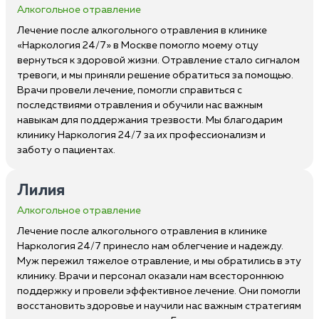
Алкогольное отравление
Лечение после алкогольного отравления в клинике
«Наркология 24/7» в Москве помогло моему отцу
вернуться к здоровой жизни. Отравление стало сигналом
тревоги, и мы приняли решение обратиться за помощью.
Врачи провели лечение, помогли справиться с
последствиями отравления и обучили нас важным
навыкам для поддержания трезвости. Мы благодарим
клинику Наркология 24/7 за их профессионализм и
заботу о пациентах.
Лилия
Алкогольное отравление
Лечение после алкогольного отравления в клинике
Наркология 24/7 принесло нам облегчение и надежду.
Муж пережил тяжелое отравление, и мы обратились в эту
клинику. Врачи и персонал оказали нам всестороннюю
поддержку и провели эффективное лечение. Они помогли
восстановить здоровье и научили нас важным стратегиям