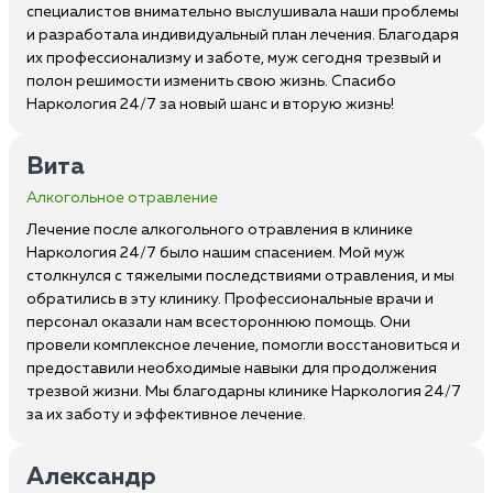
специалистов внимательно выслушивала наши проблемы
и разработала индивидуальный план лечения. Благодаря
их профессионализму и заботе, муж сегодня трезвый и
полон решимости изменить свою жизнь. Спасибо
Наркология 24/7 за новый шанс и вторую жизнь!
Вита
Алкогольное отравление
Лечение после алкогольного отравления в клинике
Наркология 24/7 было нашим спасением. Мой муж
столкнулся с тяжелыми последствиями отравления, и мы
обратились в эту клинику. Профессиональные врачи и
персонал оказали нам всестороннюю помощь. Они
провели комплексное лечение, помогли восстановиться и
предоставили необходимые навыки для продолжения
трезвой жизни. Мы благодарны клинике Наркология 24/7
за их заботу и эффективное лечение.
Александр