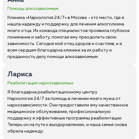
Анна
Помощь алкозависимым
Клиника «Наркология 24/7» в Москве - это место, где я
нашла надежду и поддержку для лечения алкоголизма
моего отца. Их команда специалистов проявила глубокое
понимание и заботу, помогая ему преодолеть свою
зависимость. Сегодня мой отец здоров и счастлив, и я
всем сердцем благодарна клинике за их работу и
преданность делу помощи алкозависимым.
Лариса
Реабилитация наркозависимых
Я благодарна реабилитационному центру
Наркология 24/7 за помощь в лечении моего мужа от
наркозависимости. Они предоставили ему качественное
медицинское обслуживание, профессиональную
поддержку и эффективные программы реабилитации.
Теперь он на пути к выздоровлению, и наша семья снова
обрела надежду.