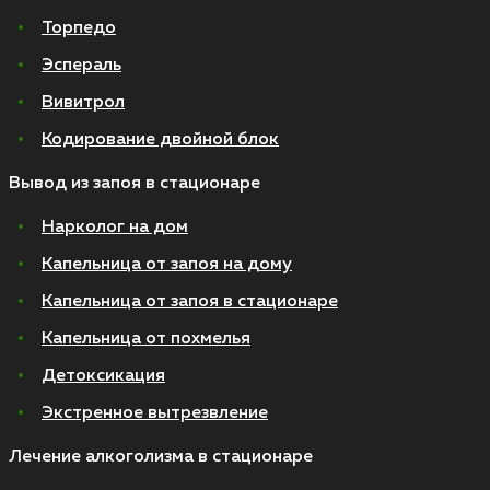
Торпедо
Эспераль
Вивитрол
Кодирование двойной блок
Вывод из запоя в стационаре
Нарколог на дом
Капельница от запоя на дому
Капельница от запоя в стационаре
Капельница от похмелья
Детоксикация
Экстренное вытрезвление
Лечение алкоголизма в стационаре