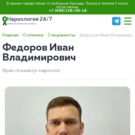
В вашем городе сейчас 4 свободные бригады. Выезд в течение 5 минут
после звонка:
+7 (495) 128-09-18
Наркология 24/7
Наркологическая клиника
Главная
О клинике
Специалисты
Федоров Иван Владимиро
Федоров Иван
Владимирович
Врач психиатр-нарколог