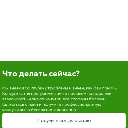
Что делать сейчас?
Мы знаем всю глубину проблемы и знаем, как Вам помочь.
Консультанты программы сами в прошлом преодолели
зависимость и знают изнутри все стороны болезни.
Свяжитесь с нами и получите профессиональную
консультацию бесплатно и анонимно.
Получить консультацию