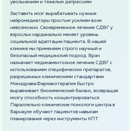
увольнениям и тяжелым депрессиям.
Заставить мозг вырабатывать нужные
нейромедиаторы простым усилием воли
невозможно. Своевременное лечение СДВГ у
взрослых кардинально меняет уровень
социальной адаптации пациента. В нашей
клинике мы применяем строго научный и
безопасный медицинский подход. Врач
назначает медикаментозное лечение СДВГ с
использованием специфических препаратов,
разрешенных клиническими стандартами
Минздрава.Фармакотерапия быстро
выравнивает биохимический баланс, возвращая
мозгу способность концентрироваться.
Параллельно клинические психологи центра в
Барнауле обучают пациентов навыкам
планирования через инструменты КПТ.