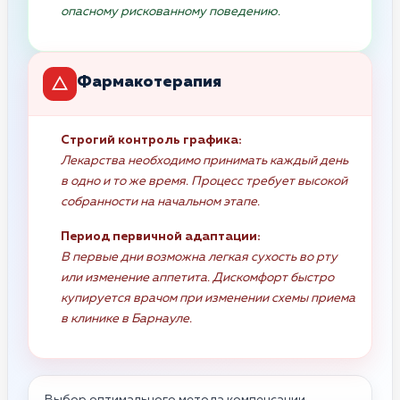
опасному рискованному поведению.
Фармакотерапия
Строгий контроль графика:
Лекарства необходимо принимать каждый день
в одно и то же время. Процесс требует высокой
собранности на начальном этапе.
Период первичной адаптации:
В первые дни возможна легкая сухость во рту
или изменение аппетита. Дискомфорт быстро
купируется врачом при изменении схемы приема
в клинике в Барнауле.
Выбор оптимального метода компенсации