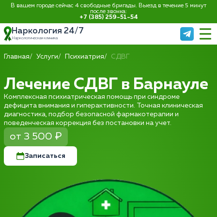
В вашем городе сейчас 4 свободные бригады. Выезд в течение 5 минут
после звонка:
+7 (385) 259-51-54
Наркология 24/7
Наркологическая клиника
Главная
Услуги
Психиатрия
СДВГ
Лечение СДВГ в Барнауле
Комплексная психиатрическая помощь при синдроме
дефицита внимания и гиперактивности. Точная клиническая
диагностика, подбор безопасной фармакотерапии и
поведенческая коррекция без постановки на учет.
от 3 500 ₽
Записаться