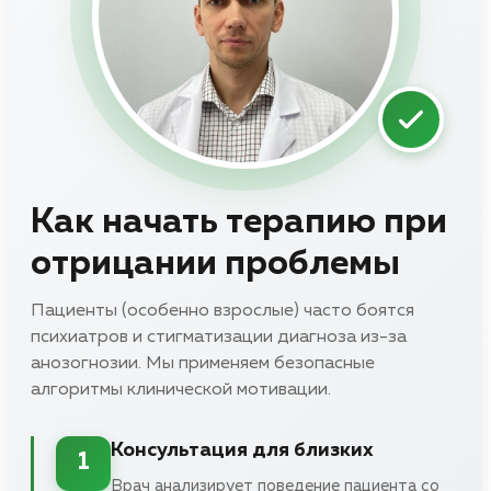
Как начать терапию при
отрицании проблемы
Пациенты (особенно взрослые) часто боятся
психиатров и стигматизации диагноза из-за
анозогнозии. Мы применяем безопасные
алгоритмы клинической мотивации.
Консультация для близких
1
Врач анализирует поведение пациента со