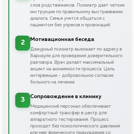
слов родственников. Психиатр дает четкие
инструкции по правильному выстраиванию
диалога. Семья учится общаться с
пациентом без упреков и провокаций.
Мотивационная беседа
2
Дежурный психиатр выезжает по адресу в
Барнауле для проведения доверительного
разговора. Врач делает максимальный
акцент на анонимности процесса. Цель
интервенции - добровольное согласие
больного на лечение.
Сопровождение в клинику
3
Медицинский персонал обеспечивает
комфортный трансфер в центр для
аппаратного тестирования. Процесс
проходит без психологического давления
или мер физического принуждения со