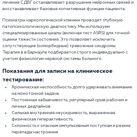
лечение СДВГ останавливает разрушение нейронных связей и
восстанавливает базовые когнитивные функции пациента.
Психиатры наркологической клиники проводят глубокую
патопсихологическую диагностику. Мы используем
специализированные шкалы (включая тест ASRS) для точной
оценки тяжести состояния. Это позволяет исключить
сопутствующие (коморбидные) тревожные синдромы.
Терапия в в Барнауле подбирается строго индивидуально с
учетом физиологии нервной системы больного.
Показания для записи на клиническое
тестирование:
Хроническая неспособность долго удерживать внимание
на монотонной задаче.
Постоянная забывчивость, регулярный срыв рабочих и
личных дедлайнов.
Сильная внутренняя неусидчивость, выраженная
физическая гиперактивность.
Склонность к опасным импульсивным поступкам и резкие
перепады настроения.