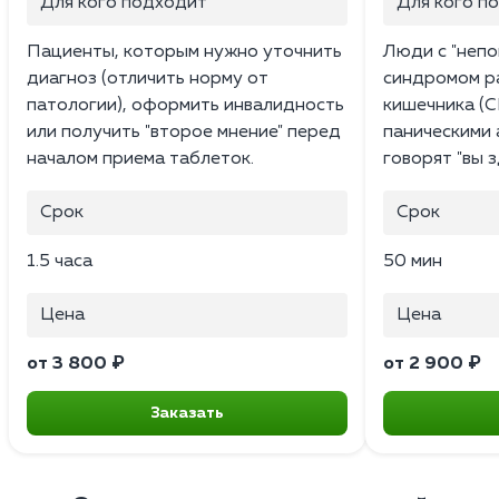
Для кого подходит
Для кого п
Пациенты, которым нужно уточнить
Люди с "непо
диагноз (отличить норму от
синдромом р
патологии), оформить инвалидность
кишечника (С
или получить "второе мнение" перед
паническими 
началом приема таблеток.
говорят "вы з
Срок
Срок
1.5 часа
50 мин
Цена
Цена
от 3 800 ₽
от 2 900 ₽
Заказать