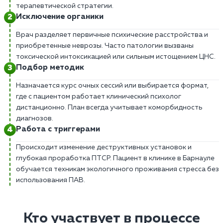
терапевтической стратегии.
Исключение органики
Врач разделяет первичные психические расстройства и
приобретенные неврозы. Часто патологии вызваны
токсической интоксикацией или сильным истощением ЦНС.
Подбор методик
Назначается курс очных сессий или выбирается формат,
где с пациентом работает клинический психолог
дистанционно. План всегда учитывает коморбидность
диагнозов.
Работа с триггерами
Происходит изменение деструктивных установок и
глубокая проработка ПТСР. Пациент в клинике в Барнауле
обучается техникам экологичного проживания стресса без
использования ПАВ.
Кто участвует в процессе