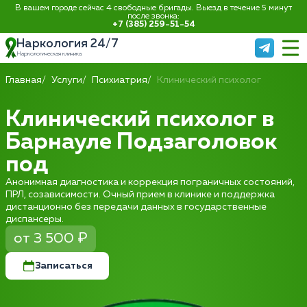
В вашем городе сейчас 4 свободные бригады. Выезд в течение 5 минут
после звонка:
+7 (385) 259-51-54
Наркология 24/7
Наркологическая клиника
Главная
Услуги
Психиатрия
Клинический психолог
Клинический психолог в
Барнауле Подзаголовок
под
Анонимная диагностика и коррекция пограничных состояний,
ПРЛ, созависимости. Очный прием в клинике и поддержка
дистанционно без передачи данных в государственные
диспансеры.
от 3 500 ₽
Записаться