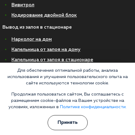
Вивитрол
Кодирование двойной блок
Вывод из запоя в стационаре
Нарколог на дом
Капельница от запоя на дому
Капельница от запоя в стационаре
Капельница от похмелья
Для обеспечения оптимальной работы, анализа
использования и улучшения пользовательского опыта на
Детоксикация
сайте используются технологии cookie.
Экстренное вытрезвление
Продолжая пользоваться сайтом, Вы соглашаетесь с
размещением cookie-файлов на Вашем устройстве на
Лечение алкоголизма в стационаре
условиях, изложенных в
Политике конфиденциальности.
На дому
Принять
В стационаре