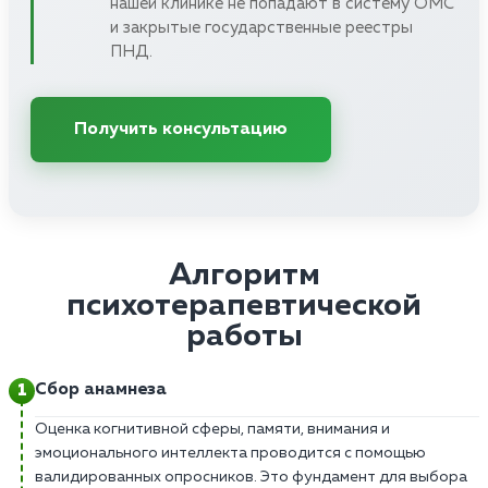
нашей клинике не попадают в систему ОМС
и закрытые государственные реестры
ПНД.
Получить консультацию
Алгоритм
психотерапевтической
работы
Сбор анамнеза
Оценка когнитивной сферы, памяти, внимания и
эмоционального интеллекта проводится с помощью
валидированных опросников. Это фундамент для выбора