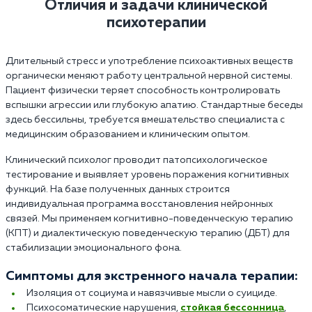
Отличия и задачи клинической
психотерапии
Длительный стресс и употребление психоактивных веществ
органически меняют работу центральной нервной системы.
Пациент физически теряет способность контролировать
вспышки агрессии или глубокую апатию. Стандартные беседы
здесь бессильны, требуется вмешательство специалиста с
медицинским образованием и клиническим опытом.
Клинический психолог проводит патопсихологическое
тестирование и выявляет уровень поражения когнитивных
функций. На базе полученных данных строится
индивидуальная программа восстановления нейронных
связей. Мы применяем когнитивно-поведенческую терапию
(КПТ) и диалектическую поведенческую терапию (ДБТ) для
стабилизации эмоционального фона.
Симптомы для экстренного начала терапии:
Изоляция от социума и навязчивые мысли о суициде.
Психосоматические нарушения,
стойкая бессонница
,