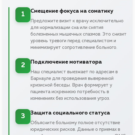
Смещение фокуса на соматику
1
Предложите визит к врачу исключительно
для нормализации сна или снятия
болезненных мышечных спазмов. Это снизит
уровень тревоги перед специалистом и
минимизирует сопротивление больного.
Подключение мотиватора
2
Наш специалист выезжает по адресам в
Барнауле для проведения выверенной
кризисной беседы. Врач формирует у
пациента искреннюю потребность в
изменениях без использования угроз.
Защита социального статуса
3
Объясните больному полное отсутствие
юридических рисков. Данные о приемах в