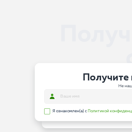
Получ
Получите 
Не наш
Я ознакомлен(а) с
Политикой конфиденц