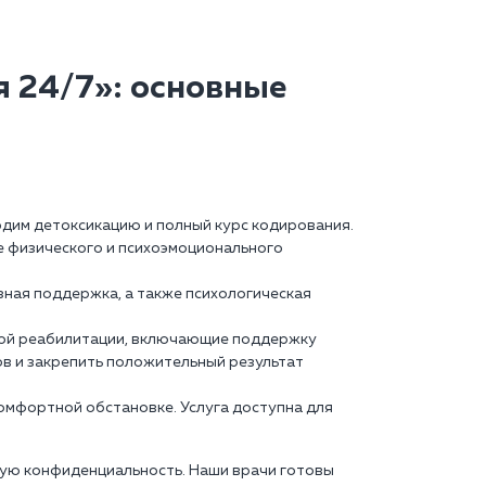
 24/7»: основные
одим детоксикацию и полный курс кодирования.
е физического и психоэмоционального
ная поддержка, а также психологическая
ной реабилитации, включающие поддержку
ов и закрепить положительный результат
комфортной обстановке. Услуга доступна для
ную конфиденциальность. Наши врачи готовы