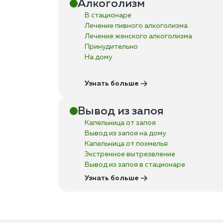
Алкоголизм
В стационаре
Лечение пивного алкоголизма
Лечение женского алкоголизма
Принудительно
На дому
Узнать больше
Вывод из запоя
Капельница от запоя
Вывод из запоя на дому
Капельница от похмелья
Экстренное вытрезвление
Вывод из запоя в стационаре
Узнать больше