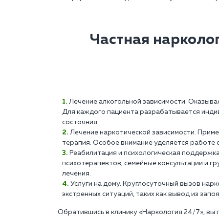
Частная нарколо
Лечение алкогольной зависимости. Оказыва
Для каждого пациента разрабатывается индив
состояния.
Лечение наркотической зависимости. Прим
терапия. Особое внимание уделяется работе 
Реабилитация и психологическая поддержк
психотерапевтов, семейные консультации и г
лечения.
Услуги на дому. Круглосуточный вызов нар
экстренных ситуаций, таких как вывод из запо
Обратившись в клинику «Наркология 24/7», вы