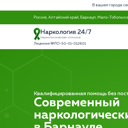
В вашем городе се
Россия, Алтайский край, Барнаул, Мало-Тобольска
Наркология 24/7
Наркологическая клиника
Лицензия №ЛО-50-01-012801
Квалифицированная помощь без пост
Современный
наркологическ
в Барнауле