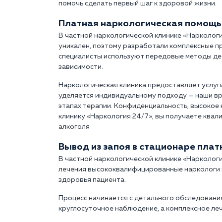
помочь сделать первый шаг к здоровой жизни.
Платная наркологическая помощь
В частной наркологической клинике «Нарколог
уникален, поэтому разработали комплексные п
специалисты используют передовые методы дет
зависимости.
Наркологическая клиника предоставляет услуг
уделяется индивидуальному подходу — наши вр
этапах терапии. Конфиденциальность, высокое
клинику «Наркология 24/7», вы получаете квал
алкоголя
Вывод из запоя в стационаре пла
В частной наркологической клинике «Наркологи
лечения высококвалифицированные наркологи 
здоровья пациента.
Процесс начинается с детального обследования
круглосуточное наблюдение, а комплексное ле