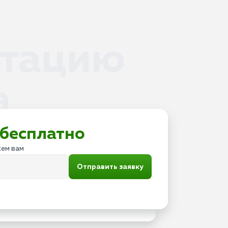
ьтацию
а
бесплатно
жем вам
Отправить заявку