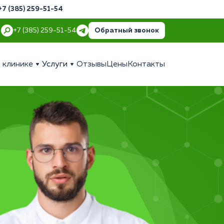
+7 (385) 259-51-54
Обратный звонок
+7 (385) 259-51-54
 клинике
Услуги
Отзывы
Цены
Контакты