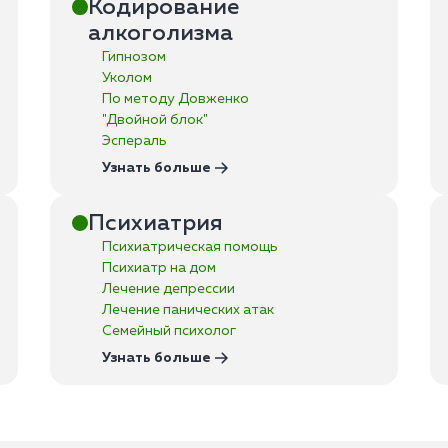
Кодирование
алкоголизма
Гипнозом
Уколом
По методу Довженко
"Двойной блок"
Эспераль
Узнать больше
Психиатрия
Психиатрическая помощь
Психиатр на дом
Лечение депрессии
Лечение панических атак
Семейный психолог
Узнать больше