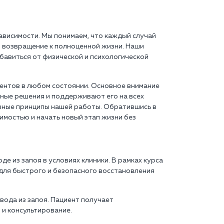
ависимости. Мы понимаем, что каждый случай
и возвращение к полноценной жизни. Наши
бавиться от физической и психологической
иентов в любом состоянии. Основное внимание
ные решения и поддерживают его на всех
овные принципы нашей работы. Обратившись в
имостью и начать новый этап жизни без
 из запоя в условиях клиники. В рамках курса
для быстрого и безопасного восстановления
вода из запоя. Пациент получает
 и консультирование.