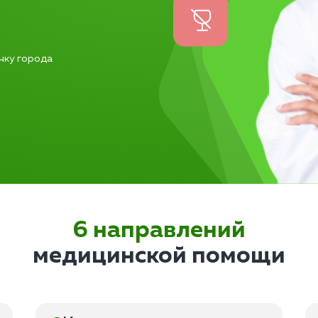
чку города
6 направлений
медицинской помощи