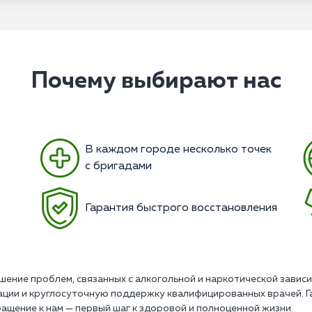
Почему выбирают нас
В каждом городе несколько точек
с бригадами
Гарантия быстрого восстановления
шение проблем, связанных с алкогольной и наркотической зави
ации и круглосуточную поддержку квалифицированных врачей. 
ащение к нам — первый шаг к здоровой и полноценной жизни.