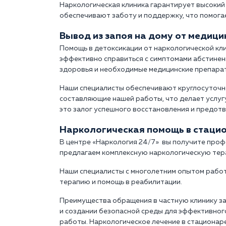
Наркологическая клиника гарантирует высокий
обеспечивают заботу и поддержку, что помога
Вывод из запоя на дому от медиц
Помощь в детоксикации от наркологической кл
эффективно справиться с симптомами абстинен
здоровья и необходимые медицинские препара
Наши специалисты обеспечивают круглосуточн
составляющие нашей работы, что делает услугу
это залог успешного восстановления и предот
Наркологическая помощь в стаци
В центре «Наркология 24/7» вы получите проф
предлагаем комплексную наркологическую тера
Наши специалисты с многолетним опытом рабо
терапию и помощь в реабилитации.
Преимущества обращения в частную клинику з
и создании безопасной среды для эффективно
работы. Наркологическое лечение в стационар