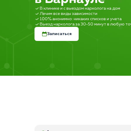
В клинике и с выездом нарколога на дом
Лечим все виды зависимости
100% анонимно: никаких списков и учета
Выезд нарколога за 30-50 минут в любую то
Записаться