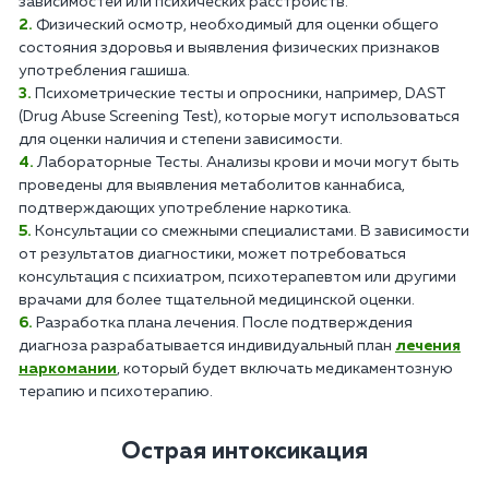
зависимостей или психических расстройств.
Физический осмотр, необходимый для оценки общего
состояния здоровья и выявления физических признаков
употребления гашиша.
Психометрические тесты и опросники, например, DAST
(Drug Abuse Screening Test), которые могут использоваться
для оценки наличия и степени зависимости.
Лабораторные Тесты. Анализы крови и мочи могут быть
проведены для выявления метаболитов каннабиса,
подтверждающих употребление наркотика.
Консультации со смежными специалистами. В зависимости
от результатов диагностики, может потребоваться
консультация с психиатром, психотерапевтом или другими
врачами для более тщательной медицинской оценки.
Разработка плана лечения. После подтверждения
диагноза разрабатывается индивидуальный план
лечения
наркомании
, который будет включать медикаментозную
терапию и психотерапию.
Острая интоксикация