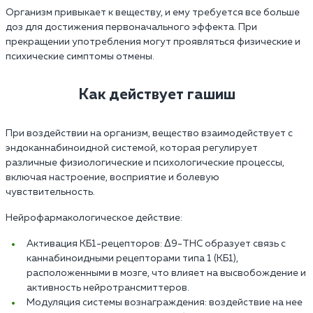
Организм привыкает к веществу, и ему требуется все больше
доз для достижения первоначального эффекта. При
прекращении употребления могут проявляться физические и
психические симптомы отмены.
Как действует гашиш
При воздействии на организм, вещество взаимодействует с
эндоканнабиноидной системой, которая регулирует
различные физиологические и психологические процессы,
включая настроение, восприятие и болевую
чувствительность.
Нейрофармакологическое действие:
Активация КБ1-рецепторов: Δ9-THC образует связь с
каннабиноидными рецепторами типа 1 (КБ1),
расположенными в мозге, что влияет на высвобождение и
активность нейротрансмиттеров.
Модуляция системы вознаграждения: воздействие на нее