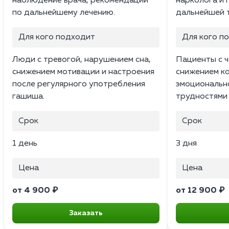
наблюдение врача, рекомендации
нарколога и 
по дальнейшему лечению.
дальнейшей 
Для кого подходит
Для кого п
Люди с тревогой, нарушением сна,
Пациенты с 
снижением мотивации и настроения
снижением к
после регулярного употребления
эмоциональн
гашиша.
трудностями 
Срок
Срок
1 день
3 дня
Цена
Цена
от 4 900 ₽
от 12 900 ₽
Заказать