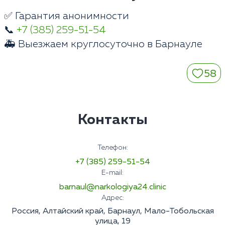
✅ Гарантия анонимности
📞
+7 (385) 259-51-54
🚑 Выезжаем круглосуточно в Барнауле
58
Контакты
Телефон:
+7 (385) 259-51-54
E-mail:
barnaul@narkologiya24.clinic
Адрес:
Россия, Алтайский край, Барнаул, Мало-Тобольская
улица, 19