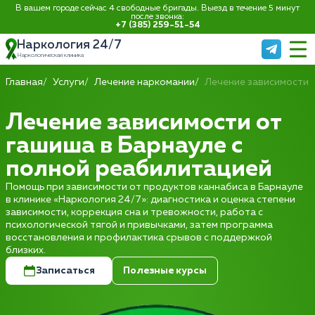
В вашем городе сейчас 4 свободные бригады. Выезд в течение 5 минут
после звонка:
+7 (385) 259-51-54
Наркология 24/7
Наркологическая клиника
Главная
Услуги
Лечение наркомании
Лечение зависимости 
Лечение зависимости от
гашиша в Барнауле с
полной реабилитацией
Помощь при зависимости от продуктов каннабиса в Барнауле
в клинике «Наркология 24/7»: диагностика и оценка степени
зависимости, коррекция сна и тревожности, работа с
психологической тягой и привычками, затем программа
восстановления и профилактика срывов с поддержкой
близких.
Записаться
Полезные курсы