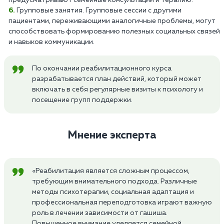
предусматривают семейные консультации и терапию.
Групповые занятия. Групповые сессии с другими
пациентами, переживающими аналогичные проблемы, могут
способствовать формированию полезных социальных связей
и навыков коммуникации.
По окончании реабилитационного курса
разрабатывается план действий, который может
включать в себя регулярные визиты к психологу и
посещение групп поддержки.
Мнение эксперта
«Реабилитация является сложным процессом,
требующим внимательного подхода. Различные
методы психотерапии, социальная адаптация и
профессиональная переподготовка играют важную
роль в лечении зависимости от гашиша.
Повышенное внимание уделяется семейной