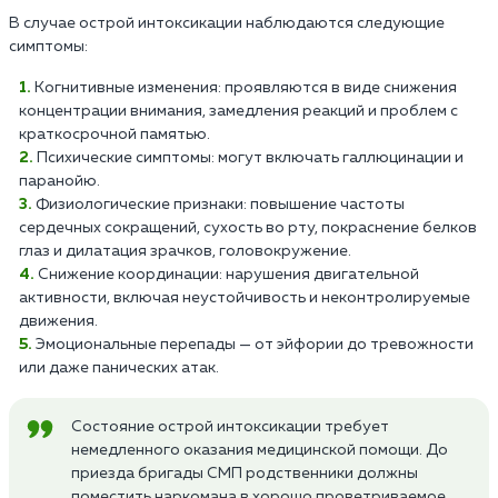
В случае острой интоксикации наблюдаются следующие
симптомы:
Когнитивные изменения: проявляются в виде снижения
концентрации внимания, замедления реакций и проблем с
краткосрочной памятью.
Психические симптомы: могут включать галлюцинации и
паранойю.
Физиологические признаки: повышение частоты
сердечных сокращений, сухость во рту, покраснение белков
глаз и дилатация зрачков, головокружение.
Снижение координации: нарушения двигательной
активности, включая неустойчивость и неконтролируемые
движения.
Эмоциональные перепады — от эйфории до тревожности
или даже панических атак.
Состояние острой интоксикации требует
немедленного оказания медицинской помощи. До
приезда бригады СМП родственники должны
поместить наркомана в хорошо проветриваемое