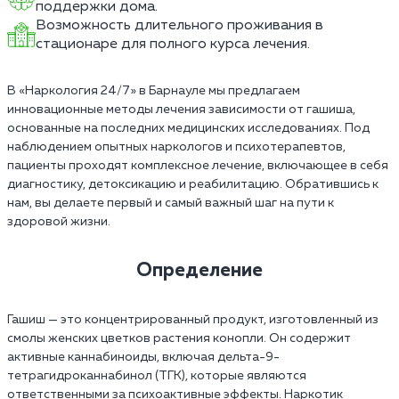
поддержки дома.
Возможность длительного проживания в
стационаре для полного курса лечения.
В «Наркология 24/7» в Барнауле мы предлагаем
инновационные методы лечения зависимости от гашиша,
основанные на последних медицинских исследованиях. Под
наблюдением опытных наркологов и психотерапевтов,
пациенты проходят комплексное лечение, включающее в себя
диагностику, детоксикацию и реабилитацию. Обратившись к
нам, вы делаете первый и самый важный шаг на пути к
здоровой жизни.
Определение
Гашиш — это концентрированный продукт, изготовленный из
смолы женских цветков растения конопли. Он содержит
активные каннабиноиды, включая дельта-9-
тетрагидроканнабинол (ТГК), которые являются
ответственными за психоактивные эффекты. Наркотик