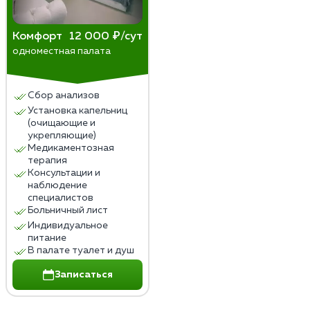
Комфорт
12 000 ₽/сут
одноместная палата
Сбор анализов
Установка капельниц
(очищающие и
укрепляющие)
Медикаментозная
терапия
Консультации и
наблюдение
специалистов
Больничный лист
Индивидуальное
питание
В палате туалет и душ
Записаться