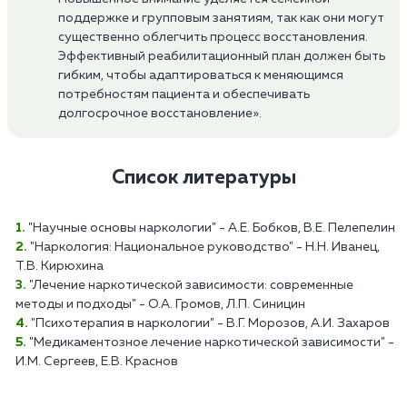
поддержке и групповым занятиям, так как они могут
существенно облегчить процесс восстановления.
Эффективный реабилитационный план должен быть
гибким, чтобы адаптироваться к меняющимся
потребностям пациента и обеспечивать
долгосрочное восстановление».
Список литературы
"Научные основы наркологии" - А.Е. Бобков, В.Е. Пелепелин
"Наркология: Национальное руководство" - Н.Н. Иванец,
Т.В. Кирюхина
"Лечение наркотической зависимости: современные
методы и подходы" - О.А. Громов, Л.П. Синицин
"Психотерапия в наркологии" - В.Г. Морозов, А.И. Захаров
"Медикаментозное лечение наркотической зависимости" -
И.М. Сергеев, Е.В. Краснов