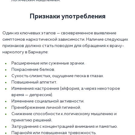
логическим мышлением.
Признаки употребления
Один из ключевых этапов — своевременное выявление
симптомов наркотической зависимости. Наличие следующих
признаков должно стать поводом для обращения к врачу-
наркологу в Барнауле:
Расширенные или суженные зрачки.
Покраснение белков.
Сухость слизистых, ощущение песка в глазах.
Повышенный аппетит.
Изменения настроения (эйфория, а через некоторое
время — депрессия).
Изменение социальной активности.
Пренебрежение личной гигиеной.
Снижение способности к логическому мышлению и
принятию решений.
Затруднения с концентрацией внимания и памятью.
Паранойя или повышенная тревожность.