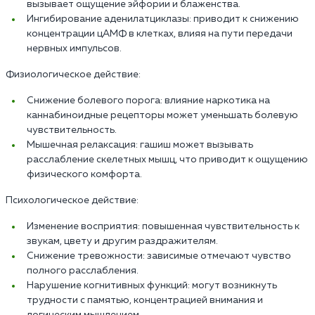
вызывает ощущение эйфории и блаженства.
Ингибирование аденилатциклазы: приводит к снижению
концентрации цАМФ в клетках, влияя на пути передачи
нервных импульсов.
Физиологическое действие:
Снижение болевого порога: влияние наркотика на
каннабиноидные рецепторы может уменьшать болевую
чувствительность.
Мышечная релаксация: гашиш может вызывать
расслабление скелетных мышц, что приводит к ощущению
физического комфорта.
Психологическое действие:
Изменение восприятия: повышенная чувствительность к
звукам, цвету и другим раздражителям.
Снижение тревожности: зависимые отмечают чувство
полного расслабления.
Нарушение когнитивных функций: могут возникнуть
трудности с памятью, концентрацией внимания и