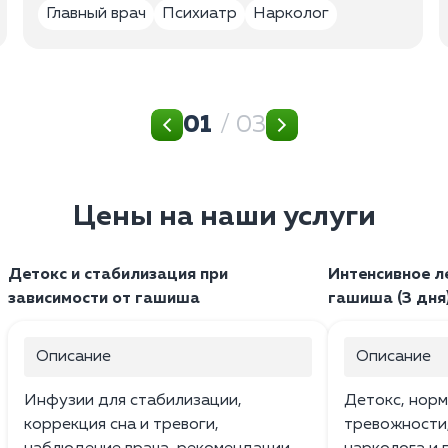
Главный врач
Психиатр
Нарколог
01
/ 03
Цены на наши услуги
Детокс и стабилизация при
Интенсивное л
зависимости от гашиша
гашиша (3 дня
Описание
Описание
Инфузии для стабилизации,
Детокс, норм
коррекция сна и тревоги,
тревожности,