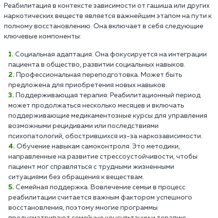
Реабилитация в контексте зависимости от гашиша или других
наркотических веществ является важнейшим этапом на пути к
полному восстановлению. Она включает в себя следующие
ключевые компоненты:
Социальная адаптация. Она фокусируется на интеграции
пациента в общество, развитии социальных навыков.
Профессиональная переподготовка. Может быть
предложена для приобретения новых навыков.
Поддерживающая терапия: Реабилитационный период
может продолжаться несколько месяцев и включать
поддерживающие медикаментозные курсы для управления
возможными рецидивами или последствиями
психопатологий, обострившихся из-за наркозависимости.
Обучение навыкам самоконтроля. Это методики,
направленные на развитие стрессоустойчивости, чтобы
пациент мог справляться с трудными жизненными
ситуациями без обращения к веществам.
Семейная поддержка. Вовлечение семьи в процесс
реабилитации считается важным фактором успешного
восстановления, поэтому многие программы