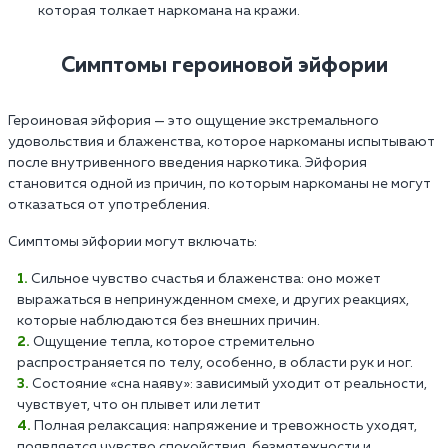
которая толкает наркомана на кражи.
Симптомы героиновой эйфории
Героиновая эйфория — это ощущение экстремального
удовольствия и блаженства, которое наркоманы испытывают
после внутривенного введения наркотика. Эйфория
становится одной из причин, по которым наркоманы не могут
отказаться от употребления.
Симптомы эйфории могут включать:
Сильное чувство счастья и блаженства: оно может
выражаться в непринужденном смехе, и других реакциях,
которые наблюдаются без внешних причин.
Ощущение тепла, которое стремительно
распространяется по телу, особенно, в области рук и ног.
Состояние «сна наяву»: зависимый уходит от реальности,
чувствует, что он плывет или летит
Полная релаксация: напряжение и тревожность уходят,
появляется чувство спокойствия, безмятежности и