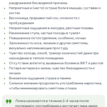
раздражения без видимой причины.
Неприятные и (часто) острые боли в мышцах, суставах и
костях.
Бессонница, прерывистый сон, сложности с
пробуждением.
Неприятные ощущения в желудке, рвотные позывы.
Разжижение стула, частые походы в туалет.
Повышенное потоотделение, особенно, ночью.
Заложенность носа, чихание и другие симптомы,
визуально напоминающие простуду.
Чувство холода, озноб, тремор конечностей даже при
нахождении в теплом помещении.
Отсутствие аппетита, вызванное болями в ЖКТ и рвотой.
Потеря интереса к жизни, чувство безнадежности и
печали.
Внезапное ощущение страха и паники.
Сильное желание продолжить употребление наркотика,
чтобы минимизировать симптомы отказа.
Ломка начинается в течение 2-4 часов после
последнего употребления и достигает пика через