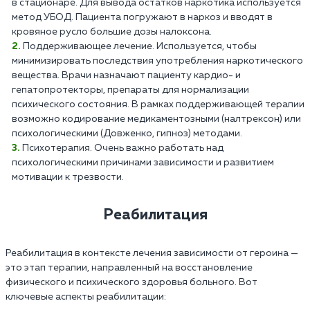
в стационаре. Для вывода остатков наркотика используется
метод УБОД. Пациента погружают в наркоз и вводят в
кровяное русло большие дозы налоксона.
Поддерживающее лечение. Используется, чтобы
минимизировать последствия употребления наркотического
вещества. Врачи назначают пациенту кардио- и
гепатопротекторы, препараты для нормализации
психического состояния. В рамках поддерживающей терапии
возможно кодирование медикаментозными (налтрексон) или
психологическими (Довженко, гипноз) методами.
Психотерапия. Очень важно работать над
психологическими причинами зависимости и развитием
мотивации к трезвости.
Реабилитация
Реабилитация в контексте лечения зависимости от героина —
это этап терапии, направленный на восстановление
физического и психического здоровья больного. Вот
ключевые аспекты реабилитации: