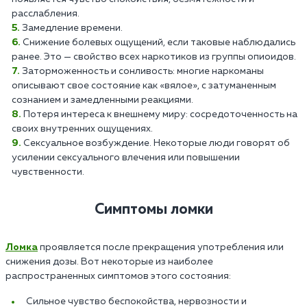
расслабления.
Замедление времени.
Снижение болевых ощущений, если таковые наблюдались
ранее. Это — свойство всех наркотиков из группы опиоидов.
Заторможенность и сонливость: многие наркоманы
описывают свое состояние как «вялое», с затуманенным
сознанием и замедленными реакциями.
Потеря интереса к внешнему миру: сосредоточенность на
своих внутренних ощущениях.
Сексуальное возбуждение. Некоторые люди говорят об
усилении сексуального влечения или повышении
чувственности.
Симптомы ломки
Ломка
проявляется после прекращения употребления или
снижения дозы. Вот некоторые из наиболее
распространенных симптомов этого состояния:
Сильное чувство беспокойства, нервозности и