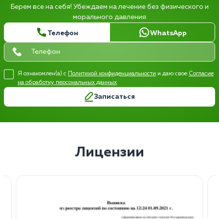
Берем все на себя! Убеждаем на лечение без физического и
морального давления
Телефон
WhatsApp
Я ознакомлен(а) с
Политикой конфиденциальности
и даю свое
Согласие
на обработку персональных данных
Записаться
Лицензии