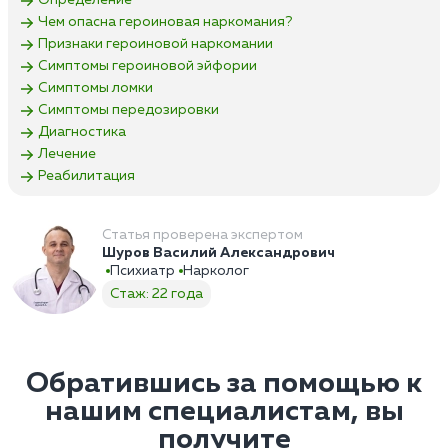
Определение
Чем опасна героиновая наркомания?
Признаки героиновой наркомании
Симптомы героиновой эйфории
Симптомы ломки
Симптомы передозировки
Диагностика
Лечение
Реабилитация
Статья проверена экспертом
Шуров Василий Александрович
Психиатр
Нарколог
Стаж: 22 года
Обратившись за помощью к
нашим специалистам, вы
получите