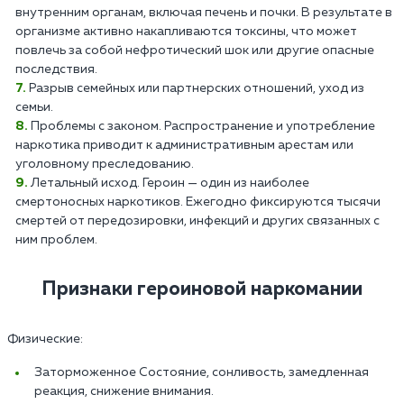
внутренним органам, включая печень и почки. В результате в
организме активно накапливаются токсины, что может
повлечь за собой нефротический шок или другие опасные
последствия.
Разрыв семейных или партнерских отношений, уход из
семьи.
Проблемы с законом. Распространение и употребление
наркотика приводит к административным арестам или
уголовному преследованию.
Летальный исход. Героин — один из наиболее
смертоносных наркотиков. Ежегодно фиксируются тысячи
смертей от передозировки, инфекций и других связанных с
ним проблем.
Признаки героиновой наркомании
Физические:
Заторможенное Состояние, сонливость, замедленная
реакция, снижение внимания.