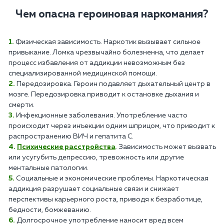
Чем опасна героиновая наркомания?
Физическая зависимость. Наркотик вызывает сильное
привыкание. Ломка чрезвычайно болезненна, что делает
процесс избавления от аддикции невозможным без
специализированной медицинской помощи.
Передозировка. Героин подавляет дыхательный центр в
мозге. Передозировка приводит к остановке дыхания и
смерти.
Инфекционные заболевания. Употребление часто
происходит через инъекции одним шприцом, что приводит к
распространению ВИЧ и гепатита C.
Психические расстройства
. Зависимость может вызвать
или усугубить депрессию, тревожность или другие
ментальные патологии.
Социальные и экономические проблемы. Наркотическая
аддикция разрушает социальные связи и снижает
перспективы карьерного роста, приводя к безработице,
бедности, бомжеванию.
Долгосрочное употребление наносит вред всем