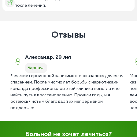
после лечения.
Отзывы
Александр, 29 лет
Барнаул
Лечение героиновой зависимости оказалось для меня
Мой
спасением. После многих лет борьбы с наркотиками,
каз
команда профессионалов этой клиники помогла мне
пон
найти путь к восстановлению. Прошли годы, и я
леч
остаюсь чистым благодаря их непрерывной
вос
поддержке.
нео
Больной не хочет лечиться?