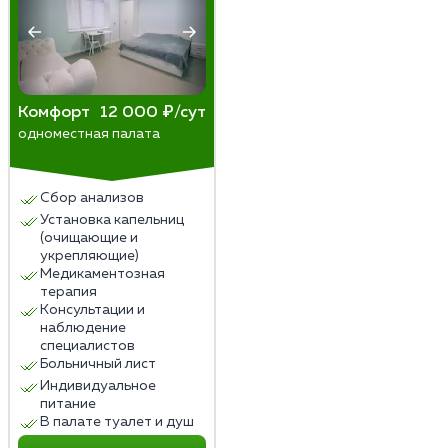
Комфорт
12 000 ₽/сут
одноместная палата
Сбор анализов
Установка капельниц
(очищающие и
укрепляющие)
Медикаментозная
терапия
Консультации и
наблюдение
специалистов
Больничный лист
Индивидуальное
питание
В палате туалет и душ