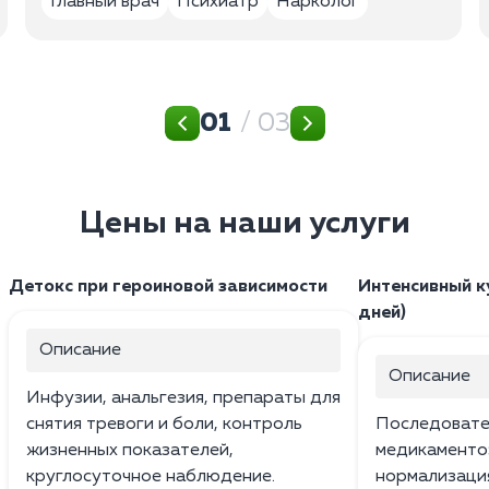
Главный врач
Психиатр
Нарколог
01
/ 03
Цены на наши услуги
Детокс при героиновой зависимости
Интенсивный к
дней)
Описание
Описание
Инфузии, анальгезия, препараты для
снятия тревоги и боли, контроль
Последовате
жизненных показателей,
медикаменто
круглосуточное наблюдение.
нормализация