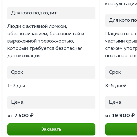
консультации
Для кого подходит
Для кого п
Люди с активной ломкой,
обезвоживанием, бессонницей и
Пациенты с 
выраженной тревожностью,
частыми сры
которым требуется безопасная
стажем упот
детоксикация.
поэтапного в
Срок
Срок
1–2 дня
3–5 дней
Цена
Цена
от 7 500 ₽
от 19 900 ₽
Заказать