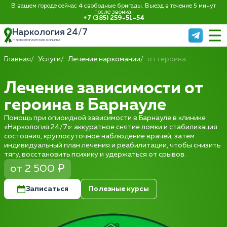
В вашем городе сейчас 4 свободные бригады. Выезд в течение 5 минут
после звонка:
+7 (385) 259-51-54
Наркология 24/7
Наркологическая клиника
Главная
Услуги
Лечение наркомании
от героина
Лечение зависимости от
героина в Барнауле
Помощь при опиоидной зависимости в Барнауле в клинике
«Наркология 24/7»: аккуратное снятие ломки и стабилизация
состояния, круглосуточное наблюдение врачей, затем
индивидуальный план лечения и реабилитации, чтобы снизить
тягу, восстановить психику и удержаться от срывов.
от 2 500 ₽
Записаться
Полезные курсы