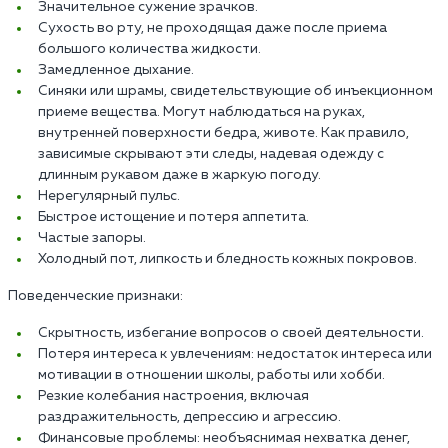
Значительное сужение зрачков.
Сухость во рту, не проходящая даже после приема
большого количества жидкости.
Замедленное дыхание.
Синяки или шрамы, свидетельствующие об инъекционном
приеме вещества. Могут наблюдаться на руках,
внутренней поверхности бедра, животе. Как правило,
зависимые скрывают эти следы, надевая одежду с
длинным рукавом даже в жаркую погоду.
Нерегулярный пульс.
Быстрое истощение и потеря аппетита.
Частые запоры.
Холодный пот, липкость и бледность кожных покровов.
Поведенческие признаки:
Скрытность, избегание вопросов о своей деятельности.
Потеря интереса к увлечениям: недостаток интереса или
мотивации в отношении школы, работы или хобби.
Резкие колебания настроения, включая
раздражительность, депрессию и агрессию.
Финансовые проблемы: необъяснимая нехватка денег,