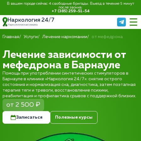
В вашем городе сейчас 4 свободные бригады. Выезд в течение 5 минут
после звонка:
+7 (385) 259-51-54
Наркология 24/7
Наркологическая клиника
Главная
Услуги
Лечение наркомании
от мефедрона
Лечение зависимости от
мефедрона в Барнауле
Помощь при употреблении синтетических стимуляторов в
Барнауле в клинике «Наркология 24/7»: снятие острого
состояния и нормализация сна, диагностика, затем поэтапная
терапия тяги и тревоги, восстановление психики,
реабилитация и профилактика срывов с поддержкой близких.
от 2 500 ₽
Записаться
Полезные курсы