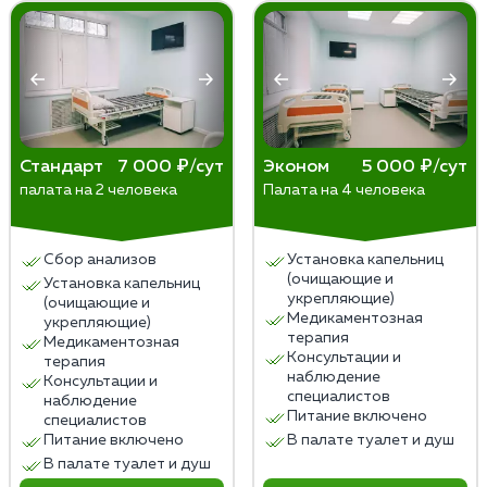
Стандарт
7 000 ₽/сут
Эконом
5 000 ₽/сут
палата на 2 человека
Палата на 4 человека
Сбор анализов
Установка капельниц
(очищающие и
Установка капельниц
укрепляющие)
(очищающие и
Медикаментозная
укрепляющие)
терапия
Медикаментозная
Консультации и
терапия
наблюдение
Консультации и
специалистов
наблюдение
Питание включено
специалистов
Питание включено
В палате туалет и душ
В палате туалет и душ