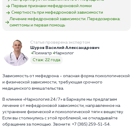
Первые признаки мефедроновой ломки
Смертность при мефедроновой зависимости
Лечение мефедроновой зависимости. Передозировка:
симптомы и первая помощь
Статья проверена экспертом
Шуров Василий Александрович
Психиатр
Нарколог
Стаж: 22 года
Зависимость от мефедрона – опасная форма психологической
и физической зависимости, требующая срочного
медицинского вмешательства.
В клинике «Наркология 24/7» в Барнауле мы предлагаем
лечение от мефедроновой зависимости, направленное на
устранение физической и психологической тяги к веществу.
Если вы столкнулись с этой проблемой, не откладывайте
обращение за помощью. Звоните: +7 (385) 259-51-54.