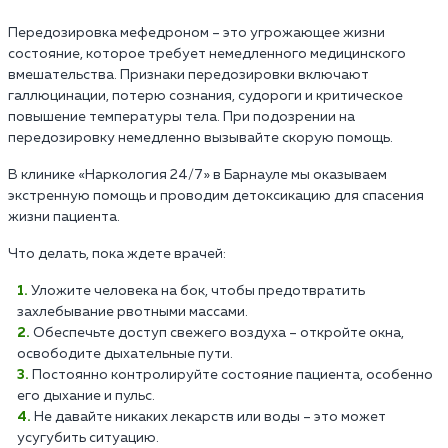
Передозировка мефедроном – это угрожающее жизни
состояние, которое требует немедленного медицинского
вмешательства. Признаки передозировки включают
галлюцинации, потерю сознания, судороги и критическое
повышение температуры тела. При подозрении на
передозировку немедленно вызывайте скорую помощь.
В клинике «Наркология 24/7» в Барнауле мы оказываем
экстренную помощь и проводим детоксикацию для спасения
жизни пациента.
Что делать, пока ждете врачей:
Уложите человека на бок, чтобы предотвратить
захлебывание рвотными массами.
Обеспечьте доступ свежего воздуха – откройте окна,
освободите дыхательные пути.
Постоянно контролируйте состояние пациента, особенно
его дыхание и пульс.
Не давайте никаких лекарств или воды – это может
усугубить ситуацию.