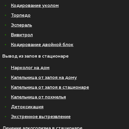
Кодирование уколом
Торпедо
Эспераль
Вивитрол
Кодирование двойной блок
Вывод из запоя в стационаре
Нарколог на дом
Капельница от запоя на дому
Капельница от запоя в стационаре
Капельница от похмелья
Детоксикация
Экстренное вытрезвление
Лечение алкоголизма в стационаре