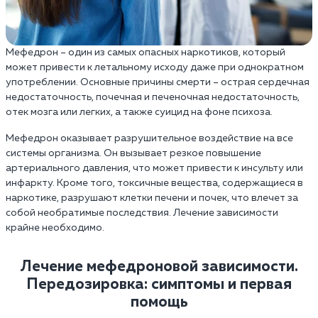
Мефедрон – один из самых опасных наркотиков, который
может привести к летальному исходу даже при однократном
употреблении. Основные причины смерти – острая сердечная
недостаточность, почечная и печеночная недостаточность,
отек мозга или легких, а также суицид на фоне психоза.
Мефедрон оказывает разрушительное воздействие на все
системы организма. Он вызывает резкое повышение
артериального давления, что может привести к инсульту или
инфаркту. Кроме того, токсичные вещества, содержащиеся в
наркотике, разрушают клетки печени и почек, что влечет за
собой необратимые последствия. Лечение зависимости
крайне необходимо.
Лечение мефедроновой зависимости.
Передозировка: симптомы и первая
помощь