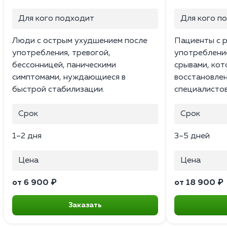
Для кого подходит
Для кого п
Люди с острым ухудшением после
Пациенты с 
употребления, тревогой,
употреблени
бессонницей, паническими
срывами, ко
симптомами, нуждающиеся в
восстановле
быстрой стабилизации.
специалистов
Срок
Срок
1–2 дня
3–5 дней
Цена
Цена
от 6 900 ₽
от 18 900 ₽
Заказать