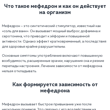
Что такое мефедрон и как он действует
на организм
Мефедрон – это синтетический стимулятор, известный как
«соль для ванн». Он вызывает мощный выброс дофамина и
серотонина, что приводит к эйфории и повышенной
активности. Однако эффект кратковременный, а последствия
для здоровья крайне разрушительны.
Основные симптомы употребления включают повышенную
возбудимость, расширенные зрачки, нарушения сна и резкие
перепады настроения. Лечение зависимости от мефедрона
нельзя откладывать.
Как формируется зависимость от
мефедрона
Мефедрон вызывает быстрое привыкание уже после
нескольких приемов. Это связано с его воздействием на