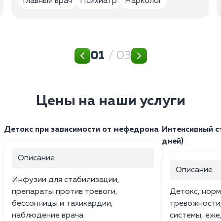
Главный врач
Психиатр
Нарколог
01
/ 03
Цены на наши услуги
Детокс при зависимости от мефедрона
Интенсивный с
дней)
Описание
Описание
Инфузии для стабилизации,
препараты против тревоги,
Детокс, норм
бессонницы и тахикардии,
тревожности
наблюдение врача.
системы, еже