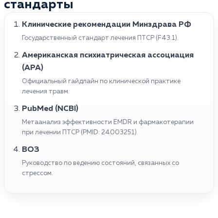
стандарты
Клинические рекомендации Минздрава РФ
Государственный стандарт лечения ПТСР (F43.1).
Американская психиатрическая ассоциация
(APA)
Официальный гайдлайн по клинической практике
лечения травм.
PubMed (NCBI)
Метаанализ эффективности EMDR и фармакотерапии
при лечении ПТСР (PMID: 24003251).
ВОЗ
Руководство по ведению состояний, связанных со
стрессом.