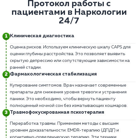
Протокол работы с
пациентами в Наркологии
24/7
Клиническая диагностика
Оценка рисков. Используем клиническую шкалу CAPS для
оценки глубины расстройства. Это позволяет выявить
скрытую депрессию или сопутствующие зависимости на
ранней стадии.
Фармакологическая стабилизация
Купирование симптомов. Врач назначает современные
препараты для снижения уровня тревоги и устранения
паники. Это необходимо, чтобы вернуть пациенту
полноценный ночной сон без изматывающих кошмаров.
Травмофокусированная психотерапия
Переработка травмы. Применяем методы с высшим
уровнем доказательности: EMDR-терапию (ДПДГ) и
когнитивно-поведенческую терапию. Эти техники