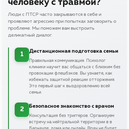
человеку с травмой?
Люди с ПТСР часто закрываются в себе и
проявляют агрессию при попытках заговорить о
проблеме. Мы поможем вам выстроить
деликатный диалог.
Дистанционная подготовка семьи
1
Правильная коммуникация. Психолог
клиники научит вас общаться с близким без
провокации флешбэков. Вы узнаете, как
избежать защитной реакции отторжения.
Это первый шаг к выздоровлению всей
семьи.
Безопасное знакомство с врачом
2
Консультация без триггеров. Организуем
встречу на нейтральной территории в в
Барнауле, дома или онлайн. Врач не будет