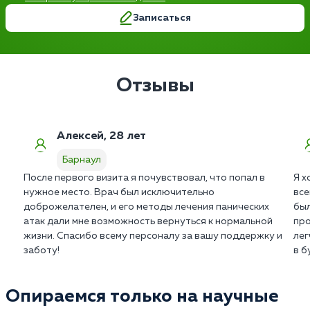
Записаться
Отзывы
Алексей, 28 лет
Барнаул
После первого визита я почувствовал, что попал в
Я х
нужное место. Врач был исключительно
все
доброжелателен, и его методы лечения панических
был
атак дали мне возможность вернуться к нормальной
про
жизни. Спасибо всему персоналу за вашу поддержку и
лег
заботу!
в б
Опираемся только на научные