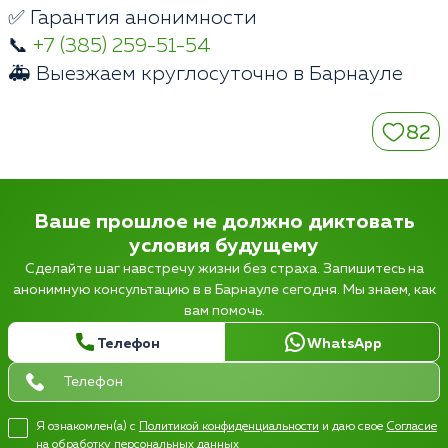
✅ Гарантия анонимности
📞
+7 (385) 259-51-54
🚑 Выезжаем круглосуточно в Барнауле
82
Ваше прошлое не должно диктовать
условия будущему
Сделайте шаг навстречу жизни без страха. Запишитесь на
анонимную консультацию в в Барнауле сегодня. Мы знаем, как
вам помочь.
Телефон
WhatsApp
Я ознакомлен(а) с
Политикой конфиденциальности
и даю свое
Согласие
на обработку персональных данных