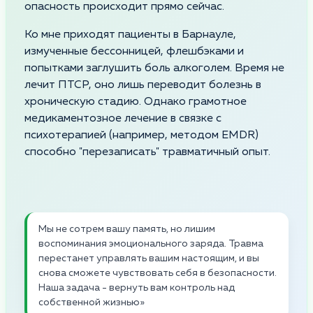
опасность происходит прямо сейчас.
Ко мне приходят пациенты в Барнауле,
измученные бессонницей, флешбэками и
попытками заглушить боль алкоголем. Время не
лечит ПТСР, оно лишь переводит болезнь в
хроническую стадию. Однако грамотное
медикаментозное лечение в связке с
психотерапией (например, методом EMDR)
способно "перезаписать" травматичный опыт.
Мы не сотрем вашу память, но лишим
воспоминания эмоционального заряда. Травма
перестанет управлять вашим настоящим, и вы
снова сможете чувствовать себя в безопасности.
Наша задача - вернуть вам контроль над
собственной жизнью»