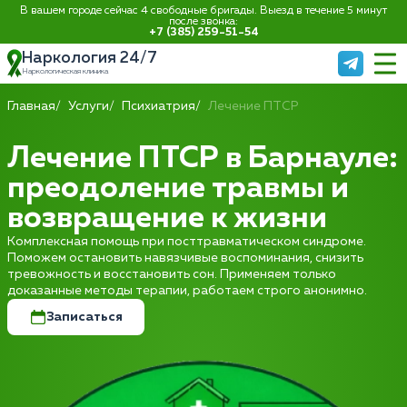
В вашем городе сейчас 4 свободные бригады. Выезд в течение 5 минут
после звонка:
+7 (385) 259-51-54
Наркология 24/7
Наркологическая клиника
Главная
Услуги
Психиатрия
Лечение ПТСР
Лечение ПТСР в Барнауле:
преодоление травмы и
возвращение к жизни
Комплексная помощь при посттравматическом синдроме.
Поможем остановить навязчивые воспоминания, снизить
тревожность и восстановить сон. Применяем только
доказанные методы терапии, работаем строго анонимно.
Записаться