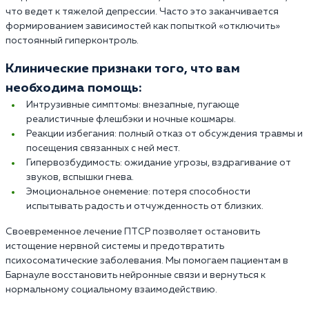
что ведет к тяжелой депрессии. Часто это заканчивается
формированием зависимостей как попыткой «отключить»
постоянный гиперконтроль.
Клинические признаки того, что вам
необходима помощь:
Интрузивные симптомы: внезапные, пугающе
реалистичные флешбэки и ночные кошмары.
Реакции избегания: полный отказ от обсуждения травмы и
посещения связанных с ней мест.
Гипервозбудимость: ожидание угрозы, вздрагивание от
звуков, вспышки гнева.
Эмоциональное онемение: потеря способности
испытывать радость и отчужденность от близких.
Своевременное лечение ПТСР позволяет остановить
истощение нервной системы и предотвратить
психосоматические заболевания. Мы помогаем пациентам в
Барнауле восстановить нейронные связи и вернуться к
нормальному социальному взаимодействию.