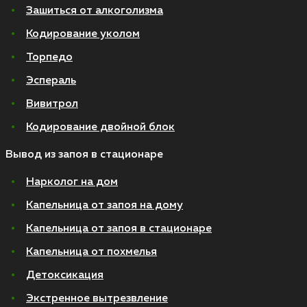
Зашиться от алкоголизма
Кодирование уколом
Торпедо
Эспераль
Вивитрол
Кодирование двойной блок
Вывод из запоя в стационаре
Нарколог на дом
Капельница от запоя на дому
Капельница от запоя в стационаре
Капельница от похмелья
Детоксикация
Экстренное вытрезвление