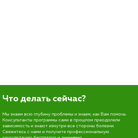
Что делать сейчас?
Мы знаем всю глубину проблемы и знаем, как Вам помочь.
Консультанты программы сами в прошлом преодолели
зависимость и знают изнутри все стороны болезни.
Свяжитесь с нами и получите профессиональную
консультацию бесплатно и анонимно.