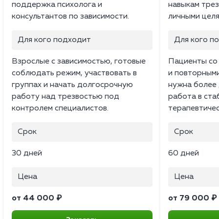
поддержка психолога и
навыкам трез
консультантов по зависимости.
личными целя
Для кого подходит
Для кого п
Взрослые с зависимостью, готовые
Пациенты со
соблюдать режим, участвовать в
и повторным
группах и начать долгосрочную
нужна более 
работу над трезвостью под
работа в ста
контролем специалистов.
терапевтичес
Срок
Срок
30 дней
60 дней
Цена
Цена
от 44 000 ₽
от 79 000 ₽