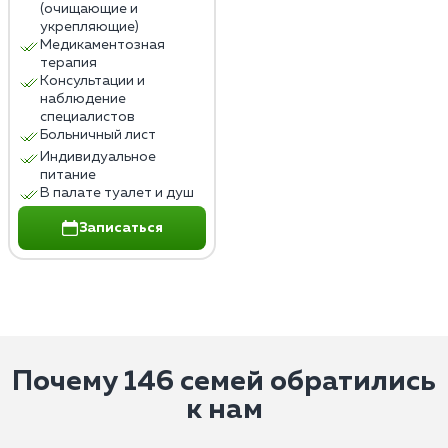
(очищающие и
укрепляющие)
Медикаментозная
терапия
Консультации и
наблюдение
специалистов
Больничный лист
Индивидуальное
питание
В палате туалет и душ
Записаться
Почему 146 семей обратились
к нам