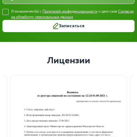
Я ознакомлен(а) с
Политикой конфиденциальности
и даю свое
Согласие
на обработку персональных данных
Записаться
Лицензии