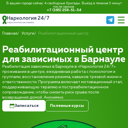
В вашем городе сейчас 4 свободные бригады. Выезд в течение 5 минут
после звонка:
+7 (385) 259-51-54
Наркология 24/7
Наркологическая клиника
Главная
Услуги
Реабилитационный центр
Реабилитационный центр
для зависимых в Барнауле
Реабилитация зависимых в Барнауле в «Наркология 24/7»:
проживание в центре, ежедневная работа с психологом и
группами, восстановление режима, навыков трезвой жизни и
ответственности. Программа включает мотивационный этап,
поддерживающую терапию и постреабилитационное
сопровождение, чтобы снизить риск срыва после
возвращения домой. Анонимно.
Записаться
Полезные курсы