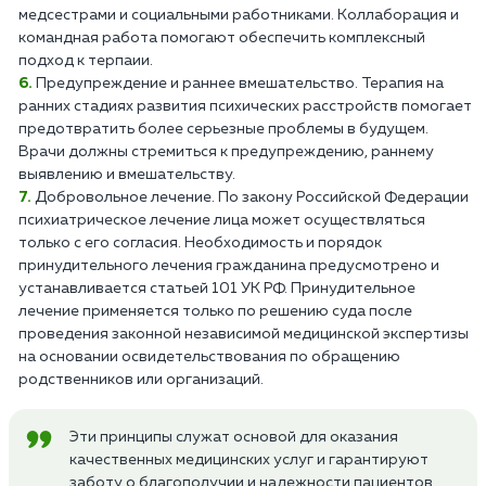
медсестрами и социальными работниками. Коллаборация и
командная работа помогают обеспечить комплексный
подход к терпаии.
Предупреждение и раннее вмешательство. Терапия на
ранних стадиях развития психических расстройств помогает
предотвратить более серьезные проблемы в будущем.
Врачи должны стремиться к предупреждению, раннему
выявлению и вмешательству.
Добровольное лечение. По закону Российской Федерации
психиатрическое лечение лица может осуществляться
только с его согласия. Необходимость и порядок
принудительного лечения гражданина предусмотрено и
устанавливается статьей 101 УК РФ. Принудительное
лечение применяется только по решению суда после
проведения законной независимой медицинской экспертизы
на основании освидетельствования по обращению
родственников или организаций.
Эти принципы служат основой для оказания
качественных медицинских услуг и гарантируют
заботу о благополучии и надежности пациентов.