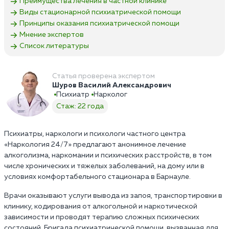
Преимущества лечения в частной клинике
Виды стационарной психиатрической помощи
Принципы оказания психиатрической помощи
Мнение экспертов
Список литературы
Статья проверена экспертом
Шуров Василий Александрович
Психиатр
Нарколог
Стаж: 22 года
Психиатры, наркологи и психологи частного центра
«Наркология 24/7» предлагают анонимное лечение
алкоголизма, наркомании и психических расстройств, в том
числе хронических и тяжелых заболеваний, на дому или в
условиях комфортабельного стационара в Барнауле.
Врачи оказывают услуги вывода из запоя, транспортировки в
клинику, кодирования от алкогольной и наркотической
зависимости и проводят терапию сложных психических
состояний. Бригада психиатрической помощи, вызванная для