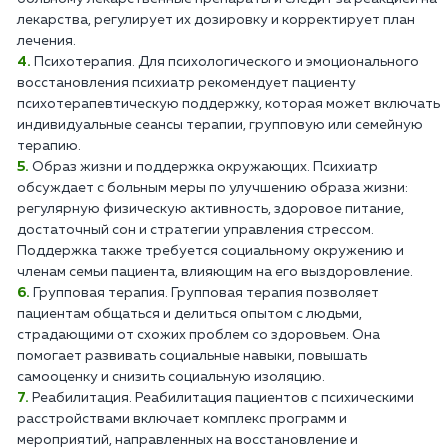
лекарства, регулирует их дозировку и корректирует план
лечения.
Психотерапия. Для психологического и эмоционального
восстановления психиатр рекомендует пациенту
психотерапевтическую поддержку, которая может включать
индивидуальные сеансы терапии, групповую или семейную
терапию.
Образ жизни и поддержка окружающих. Психиатр
обсуждает с больным меры по улучшению образа жизни:
регулярную физическую активность, здоровое питание,
достаточный сон и стратегии управления стрессом.
Поддержка также требуется социальному окружению и
членам семьи пациента, влияющим на его выздоровление.
Групповая терапия. Групповая терапия позволяет
пациентам общаться и делиться опытом с людьми,
страдающими от схожих проблем со здоровьем. Она
помогает развивать социальные навыки, повышать
самооценку и снизить социальную изоляцию.
Реабилитация. Реабилитация пациентов с психическими
расстройствами включает комплекс программ и
мероприятий, направленных на восстановление и