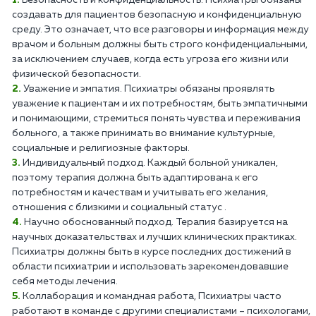
Безопасность и конфиденциальность. Психиатры обязаны
создавать для пациентов безопасную и конфиденциальную
среду. Это означает, что все разговоры и информация между
врачом и больным должны быть строго конфиденциальными,
за исключением случаев, когда есть угроза его жизни или
физической безопасности.
Уважение и эмпатия. Психиатры обязаны проявлять
уважение к пациентам и их потребностям, быть эмпатичными
и понимающими, стремиться понять чувства и переживания
больного, а также принимать во внимание культурные,
социальные и религиозные факторы.
Индивидуальный подход. Каждый больной уникален,
поэтому терапия должна быть адаптирована к его
потребностям и качествам и учитывать его желания,
отношения с близкими и социальный статус .
Научно обоснованный подход. Терапия базируется на
научных доказательствах и лучших клинических практиках.
Психиатры должны быть в курсе последних достижений в
области психиатрии и использовать зарекомендовавшие
себя методы лечения.
Коллаборация и командная работа, Психиатры часто
работают в команде с другими специалистами – психологами,