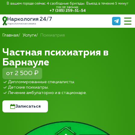
В вашем городе сейчас 4 свободные бригады. Выезд в течение 5 минут
после звонка:
+7 (385) 259-51-54
Наркология 24/7
Наркологическая клиника
Главная
Услуги
Психиатрия
Частная психиатрия в
Барнауле
от 2 500 ₽
Дипломированные специалисты.
Детские психиатры.
Лечение амбулаторно и в стационаре.
Записаться