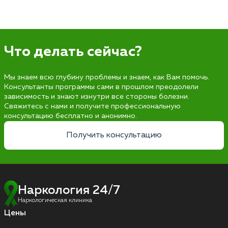
Что делать сейчас?
Мы знаем всю глубину проблемы и знаем, как Вам помочь.
Консультанты программы сами в прошлом преодолели
зависимость и знают изнутри все стороны болезни.
Свяжитесь с нами и получите профессиональную
консультацию бесплатно и анонимно.
Получить консультацию
Наркология 24/7
Наркологическая клиника
Цены