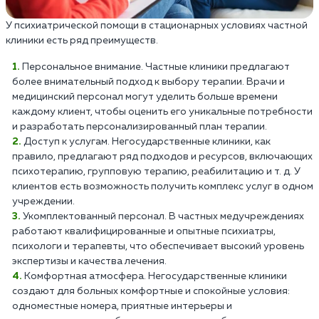
У психиатрической помощи в стационарных условиях частной
клиники есть ряд преимуществ.
Персональное внимание. Частные клиники предлагают
более внимательный подход к выбору терапии. Врачи и
медицинский персонал могут уделить больше времени
каждому клиент, чтобы оценить его уникальные потребности
и разработать персонализированный план терапии.
Доступ к услугам. Негосударственные клиники, как
правило, предлагают ряд подходов и ресурсов, включающих
психотерапию, групповую терапию, реабилитацию и т. д. У
клиентов есть возможность получить комплекс услуг в одном
учреждении.
Укомплектованный персонал. В частных медучреждениях
работают квалифицированные и опытные психиатры,
психологи и терапевты, что обеспечивает высокий уровень
экспертизы и качества лечения.
Комфортная атмосфера. Негосударственные клиники
создают для больных комфортные и спокойные условия:
одноместные номера, приятные интерьеры и