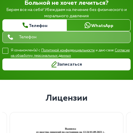
Больной не хочет лечиться?
Берем все на себя! Убеждаем на лечение без физического и
морального давления
Телефон
WhatsApp
Я ознакомлен(а) с
Политикой конфиденциальности
и даю свое
Согласие
на обработку персональных данных
Записаться
Лицензии