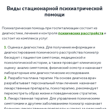
Виды стационарной психиатрической
помощи
Психиатрическая помощь при госпитализации состоит из
диагностики, лечения и контроля
психических расстройств
и
состоит из комплекса услуг.
Оценка и диагностика. Для получения информации и
диагностирования психического расстройства психиатр
беседует с пациентом симптомах, медицинской и
психологической истории, а также проводит клиническую
оценку: анализ симптомов, физический осмотр и назначает
лабораторные или диагностические исследования.
Разработка плана терапии. На основе диагноза врач
разрабатывает персональный план лечения: назначает
лекарственные препараты, психотерапию, рекомендует
пересмотреть образ жизни и поведенческие стратегии,
Лекарственная терапия. Для управления психическими
симптомами и другими заболеваниями психиатр назначает
больному лекарственные препараты и следит за реакцией на