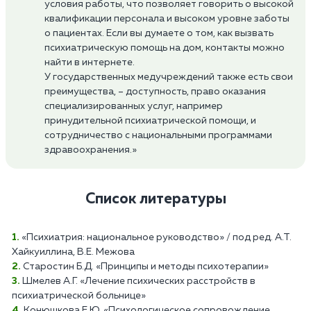
условия работы, что позволяет говорить о высокой
квалификации персонала и высоком уровне заботы
о пациентах. Если вы думаете о том, как вызвать
психиатрическую помощь на дом, контакты можно
найти в интернете.
У государственных медучреждений также есть свои
преимущества, – доступность, право оказания
специализированных услуг, например
принудительной психиатрической помощи, и
сотрудничество с национальными программами
здравоохранения.»
Список литературы
«Психиатрия: национальное руководство» / под ред. А.Т.
Хайкуиллина, В.Е. Межова
Старостин Б.Д. «Принципы и методы психотерапии»
Шмелев А.Г. «Лечение психических расстройств в
психиатрической больнице»
Конюшкова Е.Ю. «Психологическое сопровождение