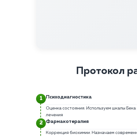
Протокол р
Психодиагностика
Оценка состояния. Используем шкалы Бека 
лечения
Фармакотерапия
Коррекция биохимии. Назначаем современ