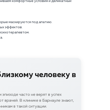
ечиваем комфортные условия и деликатный
торые маскируются под апатию.
ых эффектов.
психотерапевтом.
а.
близкому человеку в
 эпизоде часто не верят в успех
т врачей. В клинике в Барнауле знают,
нникам в такой ситуации.