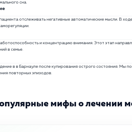
мального сна.
ие
 пациента отслеживать негативные автоматические мысли. В хо
саморегуляции.
работоспособность и концентрацию внимания. Этот этап направл
ий в семье.
дение в в Барнауле после купирования острого состояния. Мы п
ния повторных эпизодов.
популярные мифы о лечении 