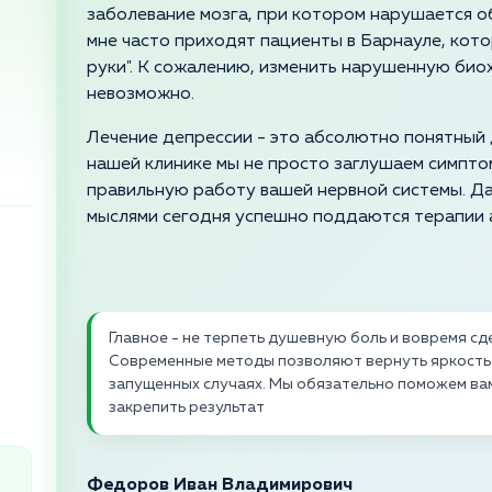
заболевание мозга, при котором нарушается 
мне часто приходят пациенты в Барнауле, кото
руки". К сожалению, изменить нарушенную био
невозможно.
Лечение депрессии - это абсолютно понятный 
нашей клинике мы не просто заглушаем симпто
правильную работу вашей нервной системы. Д
мыслями сегодня успешно поддаются терапии 
Главное - не терпеть душевную боль и вовремя сде
Современные методы позволяют вернуть яркость 
запущенных случаях. Мы обязательно поможем вам
закрепить результат
Федоров Иван Владимирович