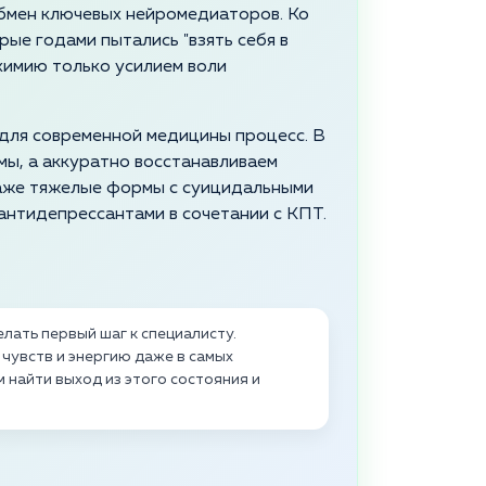
обмен ключевых нейромедиаторов. Ко
рые годами пытались "взять себя в
химию только усилием воли
для современной медицины процесс. В
мы, а аккуратно восстанавливаем
аже тяжелые формы с суицидальными
антидепрессантами в сочетании с КПТ.
лать первый шаг к специалисту.
чувств и энергию даже в самых
 найти выход из этого состояния и