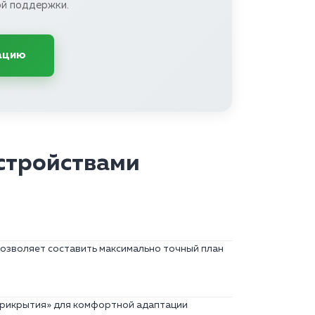
й поддержки.
ацию
стройствами
 позволяет составить максимально точный план
прикрытия» для комфортной адаптации