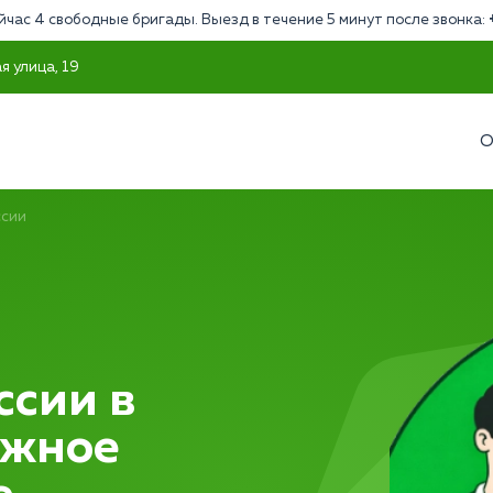
йчас 4 свободные бригады. Выезд в течение 5 минут после звонка:
я улица, 19
О
ссии
ссии в
ежное