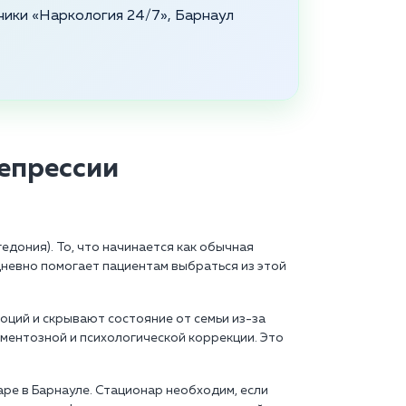
ники «Наркология 24/7», Барнаул
епрессии
едония). То, что начинается как обычная
дневно помогает пациентам выбраться из этой
оций и скрывают состояние от семьи из-за
ментозной и психологической коррекции. Это
ре в Барнауле. Стационар необходим, если