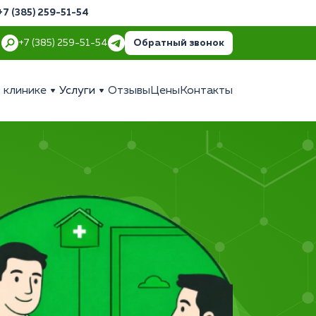
+7 (385) 259-51-54
Обратный звонок
+7 (385) 259-51-54
 клинике
Услуги
Отзывы
Цены
Контакты