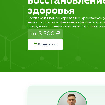
восстановлени
здоровья
Комплексная помощь при апатии, хроническом у
жизни. Подберем эффективную фармакотерапи
преодоления тяжелых эпизодов. Строго анонимн
от 3 500 ₽
Записаться