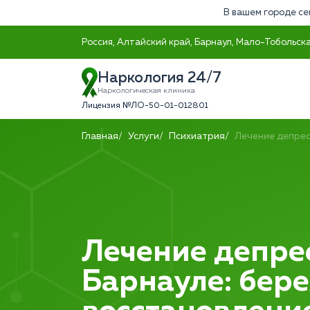
В вашем городе се
Россия, Алтайский край, Барнаул, Мало-Тобольска
Наркология 24/7
Наркологическая клиника
Лицензия №ЛО-50-01-012801
Главная
Услуги
Психиатрия
Лечение депре
Лечение депре
Барнауле: бер