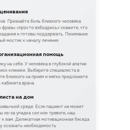
сценивания
ов. Признайте боль близкого человека
о фразы «просто взбодрись» скажите, что
традания и готовы поддержать. Понимание
вый мостик к началу лечения.
рганизационная помощь
ку на себя. У человека в глубокой апатии
оиск клиники. Выберите специалиста в
те близкого на прием и мягко предложите
 кабинета врача.
листа на дом
ривычной среде. Если пациент не может
ы из-за упадка сил или тревоги, наш
т к вам. Деликатная мотивационная беседа
у осознать необходимость