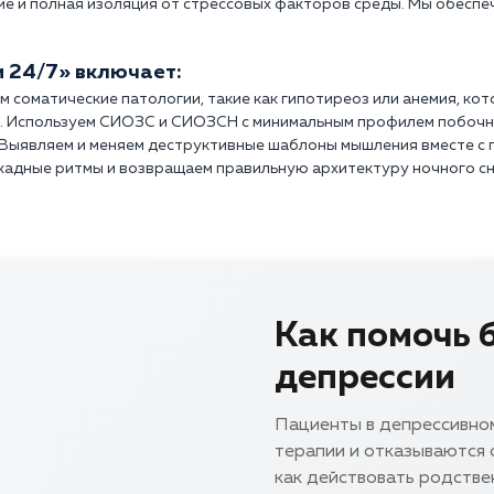
е и полная изоляция от стрессовых факторов среды. Мы обесп
 24/7» включает:
 соматические патологии, такие как гипотиреоз или анемия, ко
. Используем СИОЗС и СИОЗСН с минимальным профилем побочн
 Выявляем и меняем деструктивные шаблоны мышления вместе с 
адные ритмы и возвращаем правильную архитектуру ночного сн
Как помочь 
депрессии
Пациенты в депрессивном
терапии и отказываются о
как действовать родстве