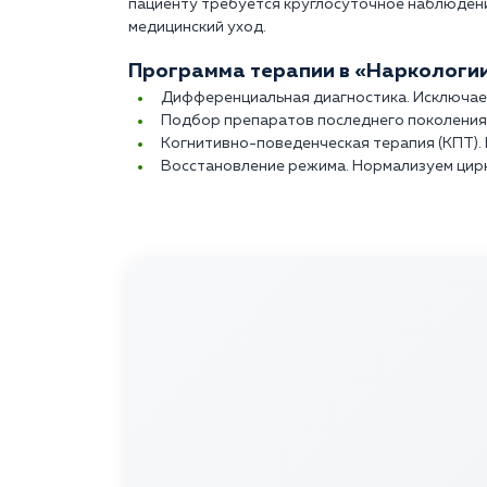
пациенту требуется круглосуточное наблюдени
медицинский уход.
Программа терапии в «Наркологии
Дифференциальная диагностика. Исключаем
Подбор препаратов последнего поколения
Когнитивно-поведенческая терапия (КПТ).
Восстановление режима. Нормализуем цирк