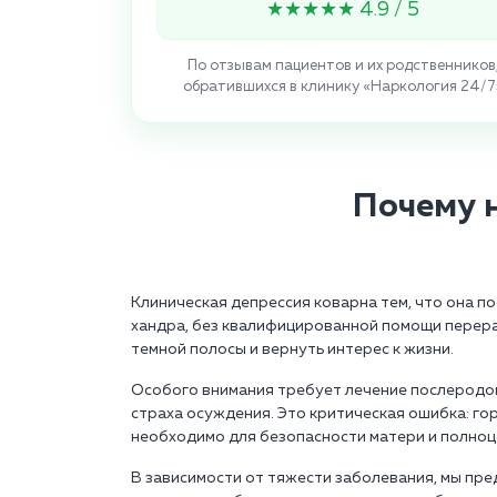
★★★★★ 4.9 / 5
По отзывам пациентов и их родственников
обратившихся в клинику «Наркология 24/7
Почему 
Клиническая депрессия коварна тем, что она п
хандра, без квалифицированной помощи перерас
темной полосы и вернуть интерес к жизни.
Особого внимания требует лечение послеродово
страха осуждения. Это критическая ошибка: г
необходимо для безопасности матери и полноц
В зависимости от тяжести заболевания, мы пре