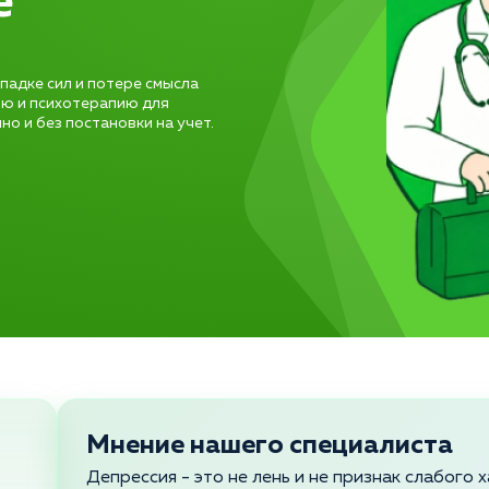
е
падке сил и потере смысла
ю и психотерапию для
о и без постановки на учет.
Мнение нашего специалиста
Депрессия - это не лень и не признак слабого