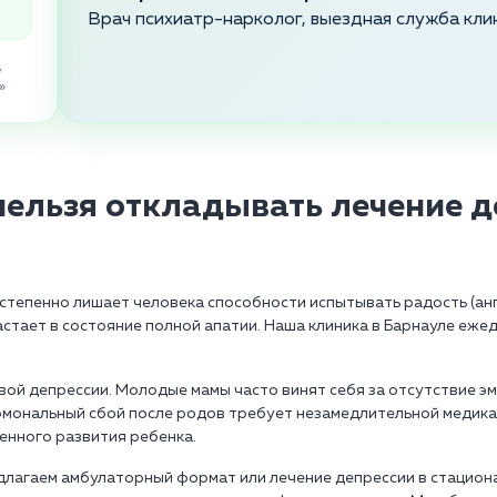
Врач психиатр-нарколог, выездная служба кли
,
»
нельзя откладывать лечение д
остепенно лишает человека способности испытывать радость (анг
тает в состояние полной апатии. Наша клиника в Барнауле еже
й депрессии. Молодые мамы часто винят себя за отсутствие эм
ормональный сбой после родов требует незамедлительной медика
енного развития ребенка.
длагаем амбулаторный формат или лечение депрессии в стациона