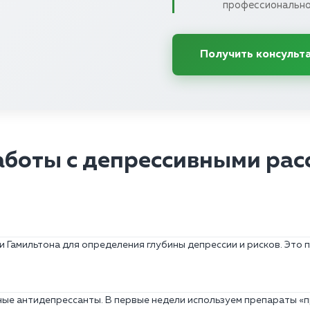
профессионально
Получить консульт
аботы с депрессивными рас
и Гамильтона для определения глубины депрессии и рисков. Это
ные антидепрессанты. В первые недели используем препараты «