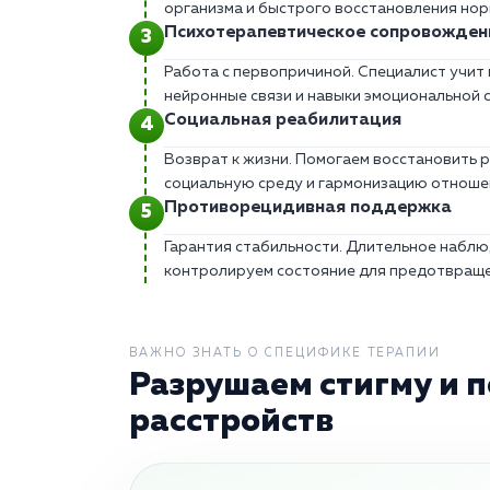
организма и быстрого восстановления нор
Психотерапевтическое сопровожден
Работа с первопричиной. Специалист учит
нейронные связи и навыки эмоциональной 
Социальная реабилитация
Возврат к жизни. Помогаем восстановить 
социальную среду и гармонизацию отношен
Противорецидивная поддержка
Гарантия стабильности. Длительное наблю
контролируем состояние для предотвраще
ВАЖНО ЗНАТЬ О СПЕЦИФИКЕ ТЕРАПИИ
Разрушаем стигму и 
расстройств