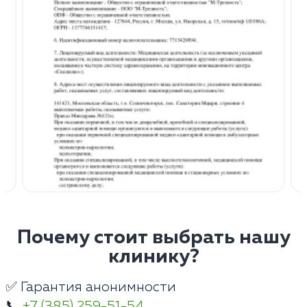
Почему стоит выбрать нашу
клинику?
✅ Гарантия анонимности
📞
+7 (385) 259-51-54