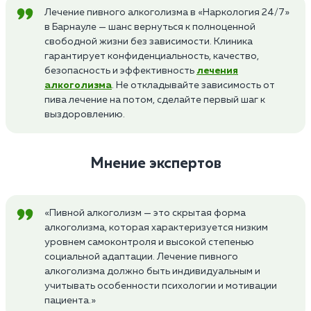
Лечение пивного алкоголизма в «Наркология 24/7»
в Барнауле — шанс вернуться к полноценной
свободной жизни без зависимости. Клиника
гарантирует конфиденциальность, качество,
безопасность и эффективность
лечения
алкоголизма
. Не откладывайте зависимость от
пива лечение на потом, сделайте первый шаг к
выздоровлению.
Мнение экспертов
«Пивной алкоголизм — это скрытая форма
алкоголизма, которая характеризуется низким
уровнем самоконтроля и высокой степенью
социальной адаптации. Лечение пивного
алкоголизма должно быть индивидуальным и
учитывать особенности психологии и мотивации
пациента.»