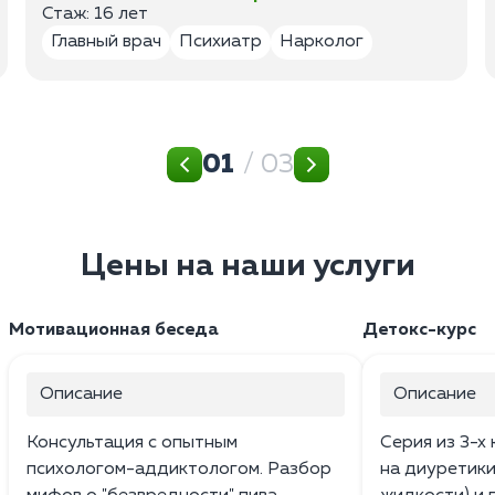
Стаж: 16 лет
Главный врач
Психиатр
Нарколог
01
/ 03
Цены на наши услуги
Мотивационная беседа
Детокс-курс
Описание
Описание
Консультация с опытным
Серия из 3-х
психологом-аддиктологом. Разбор
на диуретики