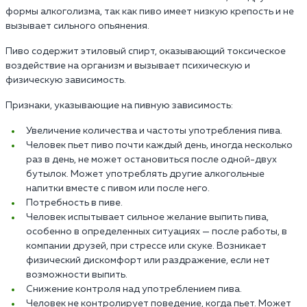
формы алкоголизма, так как пиво имеет низкую крепость и не
вызывает сильного опьянения.
Пиво содержит этиловый спирт, оказывающий токсическое
воздействие на организм и вызывает психическую и
физическую зависимость.
Признаки, указывающие на пивную зависимость:
Увеличение количества и частоты употребления пива.
Человек пьет пиво почти каждый день, иногда несколько
раз в день, не может остановиться после одной-двух
бутылок. Может употреблять другие алкогольные
напитки вместе с пивом или после него.
Потребность в пиве.
Человек испытывает сильное желание выпить пива,
особенно в определенных ситуациях — после работы, в
компании друзей, при стрессе или скуке. Возникает
физический дискомфорт или раздражение, если нет
возможности выпить.
Снижение контроля над употреблением пива.
Человек не контролирует поведение, когда пьет. Может