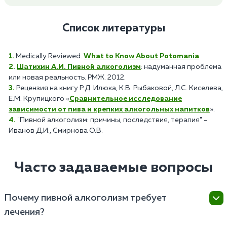
Список литературы
Medically Reviewed.
What to Know About Potomania
.
Шатихин А.И. Пивной алкоголизм
: надуманная проблема
или новая реальность. РМЖ. 2012.
Рецензия на книгу Р.Д. Илюка, К.В. Рыбаковой, Л.С. Киселева,
Е.М. Крупицкого «
Сравнительное исследование
зависимости от пива и крепких алкогольных напитков
».
"Пивной алкоголизм: причины, последствия, терапия" -
Иванов Д.И., Смирнова О.В.
Часто задаваемые вопросы
Почему пивной алкоголизм требует
лечения?