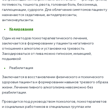
потливость, тошнота, рвота, головная боль, бессонница,
галлюцинации, судороги. Для облегчения симптомов пациенту
назначаются седативные, антидепрессанты,
антиконвульсанты.
Кодирование
Один из методов психотерапевтического лечения,
заключается в формировании у пациента негативного
отношения к алкоголю и установки на трезвость.
Закодироваться от пива можно гипнозом, инъекцией,
подшивкой.
Реабилитация
Заключается в восстановлении физического и психического
здоровья пациента и формировании навыков трезвого образа
жизни. Лечение пивного алкоголизма невозможно без
реабилитации.
Проводится под руководством психологов, психотерапевтов
и социальных работников в специальных группах или