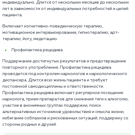
индивидуально. Длится от нескольких месяцев до нескольких
лет в зависимости от индивидуальных потребностей и целей
пациента.
Включает когнитивно-поведенческую терапию,
мотивационное интервьюирование, гипнотерапию, арт-
терапию, йогу, медитацию.
Профилактика рецидива.
Поддержание достигнутых результатов и предотвращение
повторного употребления. Профилактика рецидива
проводится под контролем наркологов и наркологического
диспансера. Длится всю жизнь пациента и требует
постоянной самодисциплины и ответственности.
Профилактика рецидива включает регулярное посещение
нарколога, прием препаратов для снижения тяги к алкоголю,
участие в анонимных группах поддержки, поиск
альтернативных источников удовольствия и смысла жизни,
избегание соблазнов и рискованных ситуаций, поддержку со
стороны родных и друзей.