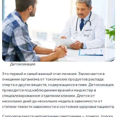
Детоксикация
Это первый и самый важный этап лечения. Заключается в
очищении организма от токсических продуктов распада
спирта и других веществ, содержащихся в пиве. Детоксикация
проводится под наблюдением врачей и медсестер в
специализированном отделении клиники. Длится от
нескольких дней до нескольких недель в зависимости от
степени тяжести зависимости и состояния здоровья пациента.
Сопровождается неприятными симптомами — тремор, тряска,