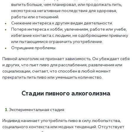
выпить больше, чем планировал, или продолжать пить,
несмотря на негативные последствия для здоровья,
работы или отношений.
Снижение интереса к другим видам деятельности.
Потеря интереса к хобби, увлечениям, работе или учебе,
избегание контакта с людьми, не одобряющими привычку
или пытающимися ограничить употребление.
Отрицание проблемы.
Пивной алкоголик не признает зависимость. Он убеждает себя
и других, что пьет пиво для расслабления, развлечения или
социализации, считает, что способен в любой момент
прекратить пить пиво или уменьшить количество.
Стадии пивного алкоголизма
Экспериментальная стадия
Индивид начинает употреблять пиво в силу любопытства,
социального контекста или модных тенденций. Отсутствует