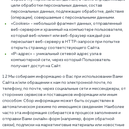
цели обработки персональных данных, состав
персональных данных, подлежащих обработке, действия
(операции), совершаемые с персональными данными.
«Cookies» – небольшой фрагмент данных, отправленный
веб-сервером и хранимый на компьютере пользователя,
который веб-клиент или веб-браузер каждый раз
пересылает веб-серверу в HTTP-запросе при попытке
открыть страницу соответствующего Сайта.
«IP-адрес» – уникальный сетевой адрес узла в
компьютерной сети, через который Пользователь
получает доступ на Сайт.
1.2 Мы собираем информацию о Вас при использовании Вами
Сайта и/или обращении к нам по электронной почте, по
телефону, по почте, через социальные сети и мессенджеры, от
сторонних сервисов и поставщиков информации или иным
способом. Сбор информации может быть осуществлен в
автоматическом режиме по имеющимся сведениям. Наиболее
часто эта информация собирается в процессе заполнения и
отправки Вами онлайн-форм (например, форм обратной
связи), подписки на маркетинговые материалы или новостные