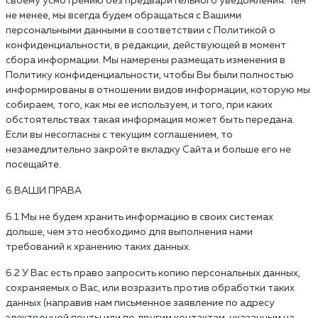
своему усмотрению без предварительного уведомления. Тем
не менее, мы всегда будем обращаться с Вашими
персональными данными в соответствии с Политикой о
конфиденциальности, в редакции, действующей в момент
сбора информации. Мы намерены размещать изменения в
Политику конфиденциальности, чтобы Вы были полностью
информированы в отношении видов информации, которую мы
собираем, того, как мы ее используем, и того, при каких
обстоятельствах такая информация может быть передана.
Если вы несогласны с текущим соглашением, то
незамедлительно закройте вкладку Сайта и больше его не
посещайте.
6.ВАШИ ПРАВА
6.1 Мы не будем хранить информацию в своих системах
дольше, чем это необходимо для выполнения нами
требований к хранению таких данных.
6.2 У Вас есть право запросить копию персональных данных,
сохраняемых о Вас, или возразить против обработки таких
данных (направив нам письменное заявление по адресу