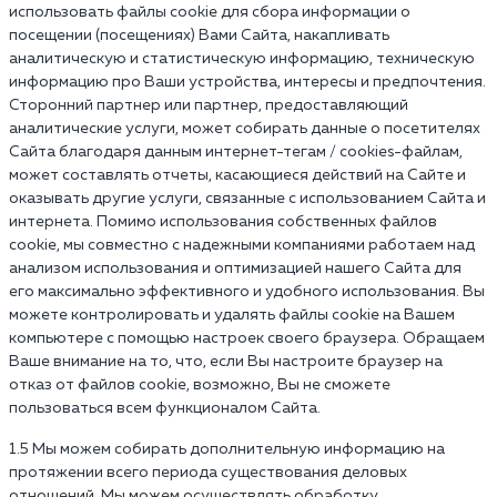
использовать файлы cookie для сбора информации о
посещении (посещениях) Вами Сайта, накапливать
аналитическую и статистическую информацию, техническую
информацию про Ваши устройства, интересы и предпочтения.
Сторонний партнер или партнер, предоставляющий
аналитические услуги, может собирать данные о посетителях
Сайта благодаря данным интернет-тегам / cookies-файлам,
может составлять отчеты, касающиеся действий на Сайте и
оказывать другие услуги, связанные с использованием Сайта и
интернета. Помимо использования собственных файлов
cookie, мы совместно с надежными компаниями работаем над
анализом использования и оптимизацией нашего Сайта для
его максимально эффективного и удобного использования. Вы
можете контролировать и удалять файлы cookie на Вашем
компьютере с помощью настроек своего браузера. Обращаем
Ваше внимание на то, что, если Вы настроите браузер на
отказ от файлов cookie, возможно, Вы не сможете
пользоваться всем функционалом Сайта.
1.5 Мы можем собирать дополнительную информацию на
протяжении всего периода существования деловых
отношений. Мы можем осуществлять обработку