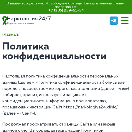
В вашем городе сейчас 4 свободные бригады. Выезд в течение 5 минут
после звонка:
+7 (385) 259-51-54
Наркология 24/7
Наркологическая клиника
Главная
Политика
конфиденциальности
Настоящая политика конфиденциальности персональных
данных (далее – «Политика конфиденциальности») описывает
порядок, посредством которого наша компания (далее – «мы»)
собирает, хранит, использует и защищает
конфиденциальность информации о пользователях,
посещающих настоящий Сайт https://narkologiya24.clinic/
(далее – «Сайт»).
Продолжая просматривать страницы Сайта или закрыв
данное окно, Вы соглашаетесь с нашей Политикой