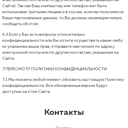
электронной почты или по другим контактам, указанным на
Сайте). Так как Ваш компьютер или телефон мог быть
использован третьими лицами и в случае, если мы получили не
Ваши персональные данные, то Вы должны незамедлительно
сообщить об этом.
6.3 Если у Вас есть вопросы относительно
конфиденциальности или Вы хотите осуществить какие-либо
из указанных выше прав, отправьте нам письмо по адресу
электронной почты или по другим контактам, указанным на
Сайте.
7.ПЕРЕСМОТР ПОЛИТИКИ КОНФИДЕНЦИАЛЬНОСТИ
7.1 Мы можем в любой момент обновить настоящую Политику
конфиденциальности. Все обновленные версии будут
доступны на этом Сайте.
Контакты