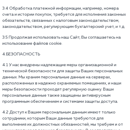
3.4 Обработка платежной информации, например, номера
счета и истории покупок, требуется для исполнения законных
обязательств, связанных с налоговым законодательством,
законодательством, регулирующим бухгалтерский учет, и т.д.
3.5 Продолжая использовать наш Сайт, Вы соглашаетесь на
использование файлов cookie.
4.БЕЗОПАСНОСТЬ
4.1 У нас внедрены надлежащие меры организационной и
технической безопасности для защиты Ваших персональных
данных. Мы храним персональные данные на серверах,
расположенных в надежно охраняемых помещениях, и наши
меры безопасности проходят регулярную оценку. Ваши
персональные данные также защищены антивирусным
программным обеспечением и системами защиты доступа.
4.2 Доступ к Вашим персональным данным имеют только
сотрудники, которым Ваши данные требуются для
выполнения их должностных обязанностей, мы требуем и от