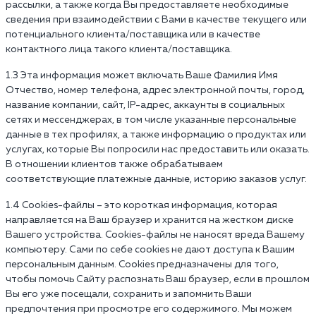
рассылки, а также когда Вы предоставляете необходимые
сведения при взаимодействии с Вами в качестве текущего или
потенциального клиента/поставщика или в качестве
контактного лица такого клиента/поставщика.
1.3 Эта информация может включать Ваше Фамилия Имя
Отчество, номер телефона, адрес электронной почты, город,
название компании, сайт, IP-адрес, аккаунты в социальных
сетях и мессенджерах, в том числе указанные персональные
данные в тех профилях, а также информацию о продуктах или
услугах, которые Вы попросили нас предоставить или оказать.
В отношении клиентов также обрабатываем
соответствующие платежные данные, историю заказов услуг.
1.4 Cookies-файлы – это короткая информация, которая
направляется на Ваш браузер и хранится на жестком диске
Вашего устройства. Cookies-файлы не наносят вреда Вашему
компьютеру. Сами по себе cookies не дают доступа к Вашим
персональным данным. Cookies предназначены для того,
чтобы помочь Сайту распознать Ваш браузер, если в прошлом
Вы его уже посещали, сохранить и запомнить Ваши
предпочтения при просмотре его содержимого. Мы можем