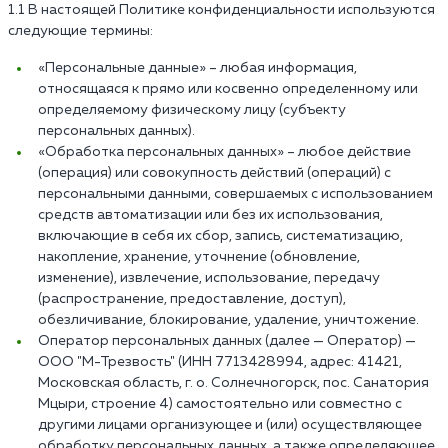
1.1 В настоящей Политике конфиденциальности используются
следующие термины:
«Персональные данные» – любая информация,
относящаяся к прямо или косвенно определенному или
определяемому физическому лицу (субъекту
персональных данных).
«Обработка персональных данных» – любое действие
(операция) или совокупность действий (операций) с
персональными данными, совершаемых с использованием
средств автоматизации или без их использования,
включающие в себя их сбор, запись, систематизацию,
накопление, хранение, уточнение (обновление,
изменение), извлечение, использование, передачу
(распространение, предоставление, доступ),
обезличивание, блокирование, удаление, уничтожение.
Оператор персональных данных (далее — Оператор) —
ООО "М-Трезвость" (ИНН 7713428994, адрес: 41421,
Московская область, г. о. Солнечногорск, пос. Санатория
Мцыри, строение 4) самостоятельно или совместно с
другими лицами организующее и (или) осуществляющее
обработку персональных данных, а также определяющее