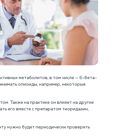
активных метаболитов, в том числе — 6-бета-
ринимать опиоиды, например, некоторые
ом. Также на практике он влияет на другие
ать его вместе с препаратом тиоридазин,
енту нужно будет периодически проверять