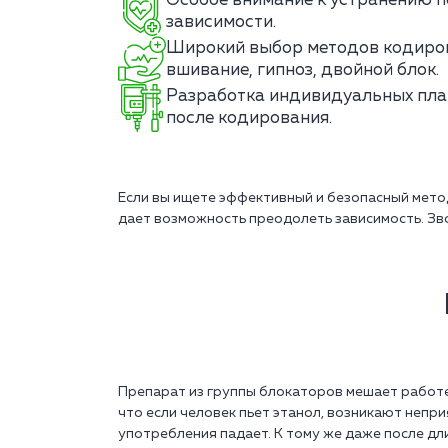
Особое внимание к устранению п
зависимости.
Широкий выбор методов кодиров
вшивание, гипноз, двойной блок.
Разработка индивидуальных пла
после кодирования.
Если вы ищете эффективный и безопасный мет
дает возможность преодолеть зависимость. Зв
Препарат из группы блокаторов мешает работе 
что если человек пьет этанол, возникают непр
употребления падает. К тому же даже после дл