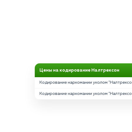
Цены на кодирование Налтрексон
Кодирование наркомании уколом "Налтрексон
Кодирование наркомании уколом "Налтрексон