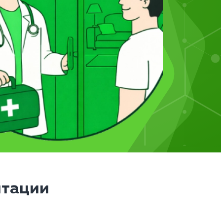
итации