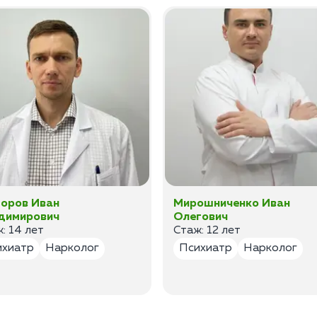
оров Иван
Мирошниченко Иван
димирович
Олегович
: 14 лет
Стаж: 12 лет
ихиатр
Нарколог
Психиатр
Нарколог