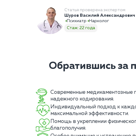
Статья проверена экспертом
Шуров Василий Александрович
Психиатр
Нарколог
Стаж: 22 года
Обратившись за 
Современные медикаментозные 
надежного кодирования.
Индивидуальный подход к каждо
максимальной эффективности.
Помощь в укреплении физическог
благополучия.