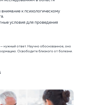
м исследованиям в области
 внимание к психологическому
а.
тные условия для проведения
 — нужный ответ. Научно обоснованное, оно
формацию. Освободите близкого от болезни.
а