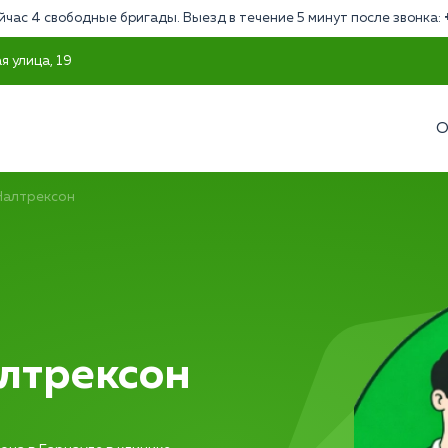
йчас 4 свободные бригады. Выезд в течение 5 минут после звонка:
я улица, 19
О
Налтрексон
лтрексон