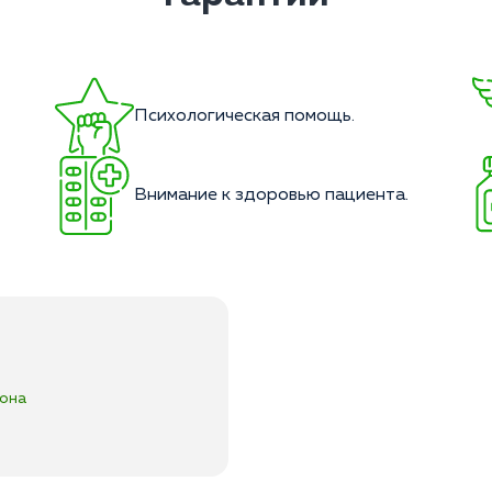
Психологическая помощь.
Внимание к здоровью пациента.
сона