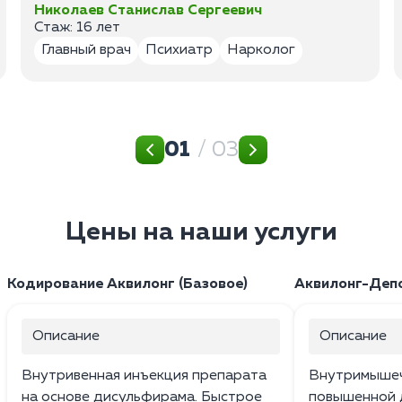
Николаев Станислав Сергеевич
Стаж: 16 лет
Главный врач
Психиатр
Нарколог
01
/ 03
Цены на наши услуги
Кодирование Аквилонг (Базовое)
Аквилонг-Депо
Описание
Описание
Внутривенная инъекция препарата
Внутримышеч
на основе дисульфирама. Быстрое
повышенной 