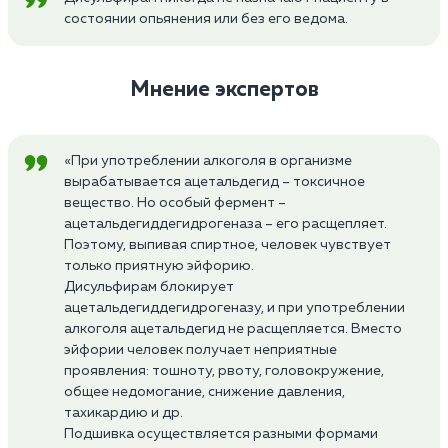
состоянии опьянения или без его ведома.
Мнение экспертов
«При употреблении алкоголя в организме
вырабатывается ацетальдегид – токсичное
вещество. Но особый фермент –
ацетальдегиддегидрогеназа – его расщепляет.
Поэтому, выпивая спиртное, человек чувствует
только приятную эйфорию.
Дисульфирам блокирует
ацетальдегиддегидрогеназу, и при употреблении
алкоголя ацетальдегид не расщепляется. Вместо
эйфории человек получает неприятные
проявления: тошноту, рвоту, головокружение,
общее недомогание, снижение давления,
тахикардию и др.
Подшивка осуществляется разными формами