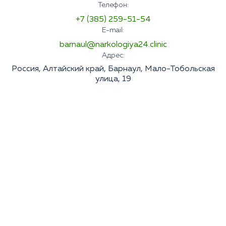
Телефон:
+7 (385) 259-51-54
E-mail:
barnaul@narkologiya24.clinic
Адрес:
Россия, Алтайский край, Барнаул, Мало-Тобольская
улица, 19