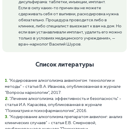
дисульфирама: таблетки, инъекции, имплант.
Если в силу каких-то причин вы не можете
сдерживать себя от выпивки, раскодировка нужна
обязательно. Процедура проводится либо в
клинике, либо специалист выезжает к вам на дом. Но
если вам устанавливали имплант, удалить его можно
только в условиях медицинского учреждения», —
врач-нарколог Василий Шуров.
Список литературы
"Кодирование алкоголизма аквилонгом: технологии и
методы" - статья В.А. Иванова, опубликованная в журнале
"Вопросы наркологии", 2017.
"Лечение алкоголизма: эффективность и безопасность" -
статья И.А. Карасёва, опубликованная в журнале
"Психиатрия и психофармакология", 2016.
"Кодирование алкоголизма препаратом аквилонг: анализ
клинических случаев" - статья Е.В. Смирновой,
опубликованная в журнале "Психиатрия и