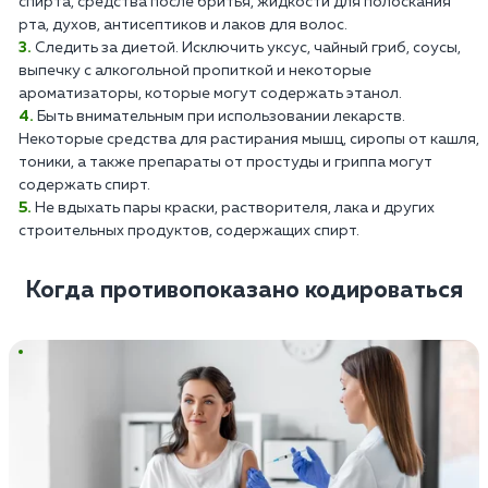
спирта, средства после бритья, жидкости для полоскания
рта, духов, антисептиков и лаков для волос.
Следить за диетой. Исключить уксус, чайный гриб, соусы,
выпечку с алкогольной пропиткой и некоторые
ароматизаторы, которые могут содержать этанол.
Быть внимательным при использовании лекарств.
Некоторые средства для растирания мышц, сиропы от кашля,
тоники, а также препараты от простуды и гриппа могут
содержать спирт.
Не вдыхать пары краски, растворителя, лака и других
строительных продуктов, содержащих спирт.
Когда противопоказано кодироваться