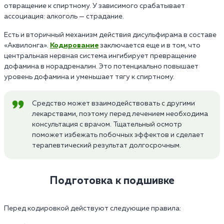
отвращение к спиртному. У зависимого срабатывает
ассоциация: алкоголь — страдание.
Есть и вторичный механизм действия дисульфирама в составе
«Аквилонга».
Кодирование
заключается еще и в том, что
центральная нервная система ингибирует превращение
дофамина в норадреналин. Это потенциально повышает
уровень дофамина и уменьшает тягу к спиртному.
Средство может взаимодействовать с другими
лекарствами, поэтому перед лечением необходима
консультация с врачом. Тщательный осмотр
поможет избежать побочных эффектов и сделает
терапевтический результат долгосрочным.
Подготовка к подшивке
Перед кодировкой действуют следующие правила: