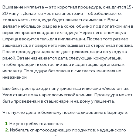
Вшивание импланта — это короткая процедура, она длится 15-
20 минут. Делается местная анестезия — обезболивается
только часть тела, куда будет вшиваться имплант. Врач
делает небольшой разрез на коже, обычно под лопаткой или в
верхнем правом квадранте ягодицы. Через него с помощью
шприца вводится гель для имплантации. После этого размер
зашивается, а поверх него накладывается стерильная повязка.
После процедуры нарколог дает рекомендации по уходу за
раной. Затем назначается дата следующей консультации,
чтобы проверить состояние шва и адаптацию организма к
импланту. Процедура безопасна и считается минимально
инвазивной.
Еще быстрее проходит внутривенная инъекция «Аквилонга».
Укол ставит врач наркологической клиники. Процедура может
быть проведена и в стационаре, и на дому у пациента.
Что нужно делать больному после кодирования в Барнауле:
Не употреблять алкоголь.
Избегать спиртосодержащих продуктов: медицинского