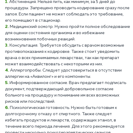
Абстиненция. Нельзя пить, как минимум, за 5 дней до
процедуры. Запрещено проводить кодирование сразу после
запоя. Если пациент не может соблюдать это требование,
его помещают в стационар.
Медицинский осмотр. Нужно пройти полное обследование
для оценки состояния организма и во избежание
возникновения побочных реакций.
Консультация. Требуется обсудить с врачом возможные
противопоказания к кодировке. Также стоит уведомить
врача о всех принимаемых лекарствах, так как препарат
может взаимодействовать с некоторыми из них.
Аллергопробы. Следует удостовериться в отсутствии
аллергии на «Аквилонг» и его компоненты.
Информированное согласие. Врач предлагает подписать
документ, подтверждающий добровольное согласие
больного на процедуру и понимание им всех возможных
рисков или последствий.
Психологическая готовность. Нужно быть готовым к
долгосрочному отказу от спиртного. Также следует
избегать продуктов и лекарств, содержащих этанол, в
течение всего периода лечения. Для этого рекомендуется
провести несколько психотерапевтических сеансов.