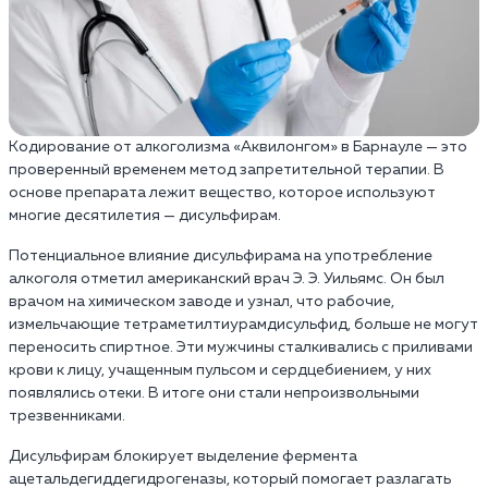
Кодирование от алкоголизма «Аквилонгом» в Барнауле — это
проверенный временем метод запретительной терапии. В
основе препарата лежит вещество, которое используют
многие десятилетия — дисульфирам.
Потенциальное влияние дисульфирама на употребление
алкоголя отметил американский врач Э. Э. Уильямс. Он был
врачом на химическом заводе и узнал, что рабочие,
измельчающие тетраметилтиурамдисульфид, больше не могут
переносить спиртное. Эти мужчины сталкивались с приливами
крови к лицу, учащенным пульсом и сердцебиением, у них
появлялись отеки. В итоге они стали непроизвольными
трезвенниками.
Дисульфирам блокирует выделение фермента
ацетальдегиддегидрогеназы, который помогает разлагать