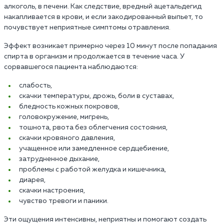
алкоголь, в печени. Как следствие, вредный ацетальдегид
накапливается в крови, и если закодированный выпьет, то
почувствует неприятные симптомы отравления.
Эффект возникает примерно через 10 минут после попадания
спирта в организм и продолжается в течение часа. У
сорвавшегося пациента наблюдаются:
слабость,
скачки температуры, дрожь, боли в суставах,
бледность кожных покровов,
головокружение, мигрень,
тошнота, рвота без облегчения состояния,
скачки кровяного давления,
учащенное или замедленное сердцебиение,
затрудненное дыхание,
проблемы с работой желудка и кишечника,
диарея,
скачки настроения,
чувство тревоги и паники.
Эти ощущения интенсивны, неприятны и помогают создать