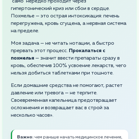
"само" нередко проходит через
гипертонический криз или сбои в сердце.
Похмелье — это острая интоксикация: печень
перегружена, кровь сгущена, а нервная система
на пределе.
Моя задача — не читать нотации, а быстро
прервать этот процесс.
Прокапаться с
похмелья
— значит ввести препараты сразу в
кровь, обеспечив 100% усвоение лекарств, чего
нельзя добиться таблетками при тошноте.
Если домашние средства не помогают, растет
давление или тревога — не терпите.
Своевременная капельница предотвращает
осложнения и возвращает вас в строй за
несколько часов».
Важно:
чем раньше начать медицинское лечение,