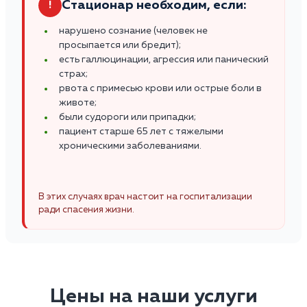
Стационар необходим, если:
!
нарушено сознание (человек не
просыпается или бредит);
есть галлюцинации, агрессия или панический
страх;
рвота с примесью крови или острые боли в
животе;
были судороги или припадки;
пациент старше 65 лет с тяжелыми
хроническими заболеваниями.
В этих случаях врач настоит на госпитализации
ради спасения жизни.
Цены на наши услуги