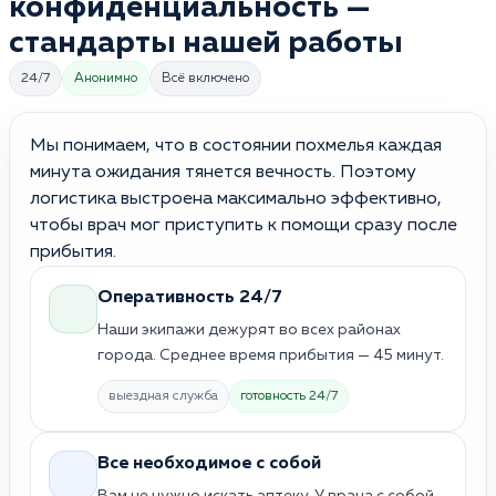
конфиденциальность —
стандарты нашей работы
24/7
Анонимно
Всё включено
Мы понимаем, что в состоянии похмелья каждая
минута ожидания тянется вечность. Поэтому
логистика выстроена максимально эффективно,
чтобы врач мог приступить к помощи сразу после
прибытия.
Оперативность 24/7
Наши экипажи дежурят во всех районах
города. Среднее время прибытия — 45 минут.
выездная служба
готовность 24/7
Все необходимое с собой
Вам не нужно искать аптеку. У врача с собой