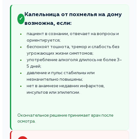
Капельница от похмелья на дому
✓
возможна, если:
пациент в сознании, отвечает на вопросы и
ориентируется;
беспокоят тошнота, тремор и слабость без
угрожающих жизни симптомов;
употребление алкоголя длилось не более 3–
5 дней;
давление и пульс стабильны или
незначительно повышены;
нет в анамнезе недавних инфарктов,
инсультов или эпилепсии.
Окончательное решение принимает врач после
осмотра.