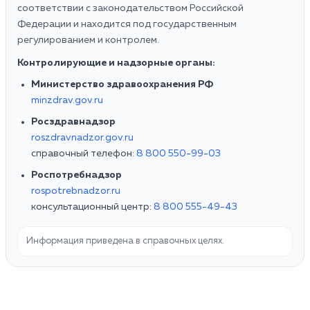
соответствии с законодательством Российской
Федерации и находится под государственным
регулированием и контролем.
Контролирующие и надзорные органы:
Министерство здравоохранения РФ
minzdrav.gov.ru
Росздравнадзор
roszdravnadzor.gov.ru
справочный телефон:
8 800 550-99-03
Роспотребнадзор
rospotrebnadzor.ru
консультационный центр:
8 800 555-49-43
Информация приведена в справочных целях.