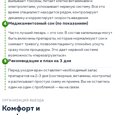
вымывает токсины, питает клетки витаминами и
электролитами, успокаивает нервную систему. Все это
время специалист находится рядом, контролирует
динамику и корректирует скорость введения.
Медикаментозный сон (по показаниям)
Часто лучший лекарь — это сон. В состав капельницы могут
быть включены препараты, которые нормализуют сон и
снимают тревогу, позволяя пациенту спокойно уснуть
сразу после процедуры. Это дает нервной системе
возможность «перезагрузиться».
Рекомендации и план на 3 дня
Перед уходом врач оставляет необходимый запас
препаратов на 2–3 дня (снотворные, витамины, ноотропы)
и расписывает простую схему их приема. Вы не остаетесь
один на один с проблемой — мы на связи.
ОРГАНИЗАЦИЯ ВЫЕЗДА
Комфорт и