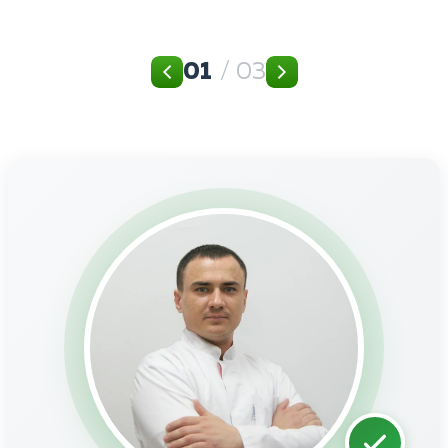
01
/ 03