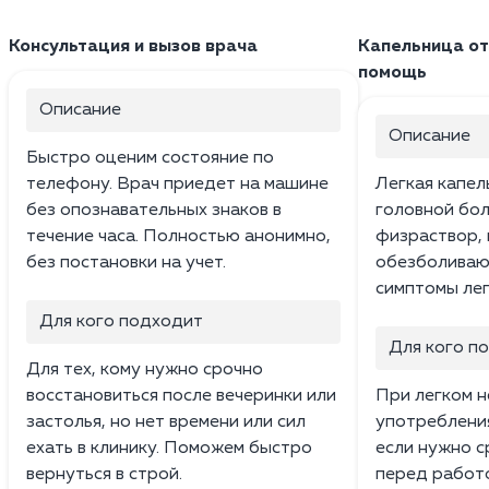
Консультация и вызов врача
Капельница от
помощь
Описание
Описание
Быстро оценим состояние по
телефону. Врач приедет на машине
Легкая капел
без опознавательных знаков в
головной бол
течение часа. Полностью анонимно,
физраствор, 
без постановки на учет.
обезболиваю
симптомы лег
Для кого подходит
Для кого п
Для тех, кому нужно срочно
восстановиться после вечеринки или
При легком 
застолья, но нет времени или сил
употребления
ехать в клинику. Поможем быстро
если нужно с
вернуться в строй.
перед работо