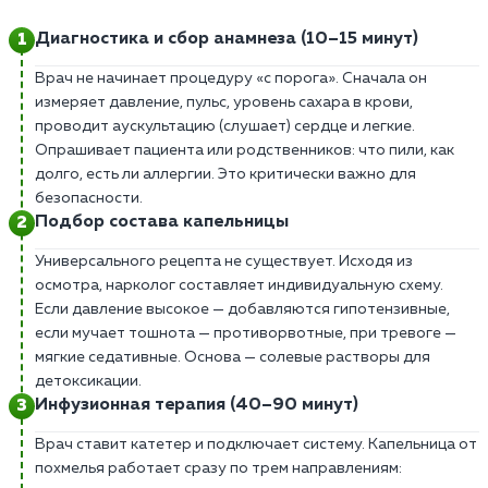
Диагностика и сбор анамнеза (10–15 минут)
Врач не начинает процедуру «с порога». Сначала он
измеряет давление, пульс, уровень сахара в крови,
проводит аускультацию (слушает) сердце и легкие.
Опрашивает пациента или родственников: что пили, как
долго, есть ли аллергии. Это критически важно для
безопасности.
Подбор состава капельницы
Универсального рецепта не существует. Исходя из
осмотра, нарколог составляет индивидуальную схему.
Если давление высокое — добавляются гипотензивные,
если мучает тошнота — противорвотные, при тревоге —
мягкие седативные. Основа — солевые растворы для
детоксикации.
Инфузионная терапия (40–90 минут)
Врач ставит катетер и подключает систему. Капельница от
похмелья работает сразу по трем направлениям: