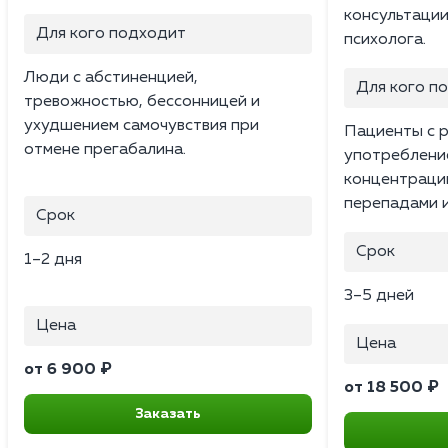
консультации
Для кого подходит
психолога.
Люди с абстиненцией,
Для кого п
тревожностью, бессонницей и
ухудшением самочувствия при
Пациенты с 
отмене прегабалина.
употреблени
концентраци
перепадами и
Срок
Срок
1–2 дня
3–5 дней
Цена
Цена
от 6 900 ₽
от 18 500 ₽
Заказать