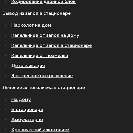
Кодирование двойной блок
Вывод из запоя в стационаре
Нарколог на дом
Капельница от запоя на дому
Капельница от запоя в стационаре
Капельница от похмелья
Детоксикация
Экстренное вытрезвление
Лечение алкоголизма в стационаре
На дому
В стационаре
Амбулаторно
Хронический алкоголизм