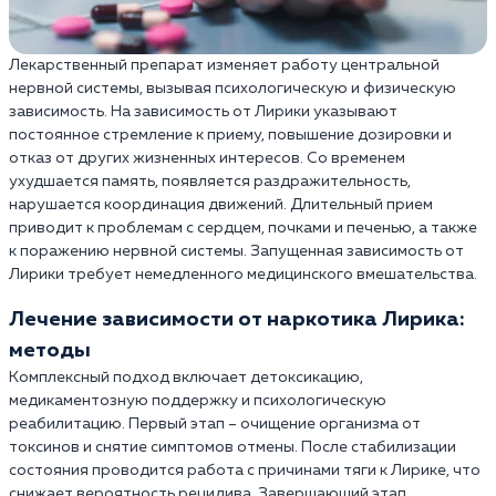
Лекарственный препарат изменяет работу центральной
нервной системы, вызывая психологическую и физическую
зависимость. На зависимость от Лирики указывают
постоянное стремление к приему, повышение дозировки и
отказ от других жизненных интересов. Со временем
ухудшается память, появляется раздражительность,
нарушается координация движений. Длительный прием
приводит к проблемам с сердцем, почками и печенью, а также
к поражению нервной системы. Запущенная зависимость от
Лирики требует немедленного медицинского вмешательства.
Лечение зависимости от наркотика Лирика:
методы
Комплексный подход включает детоксикацию,
медикаментозную поддержку и психологическую
реабилитацию. Первый этап – очищение организма от
токсинов и снятие симптомов отмены. После стабилизации
состояния проводится работа с причинами тяги к Лирике, что
снижает вероятность рецидива. Завершающий этап