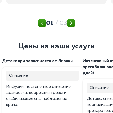
01
/ 03
Цены на наши услуги
Детокс при зависимости от Лирики
Интенсивный к
прегабалиново
дней)
Описание
Инфузии, постепенное снижение
Описание
дозировки, коррекция тревоги,
стабилизация сна, наблюдение
Детокс, сниж
врача.
нормализация
препаратов,