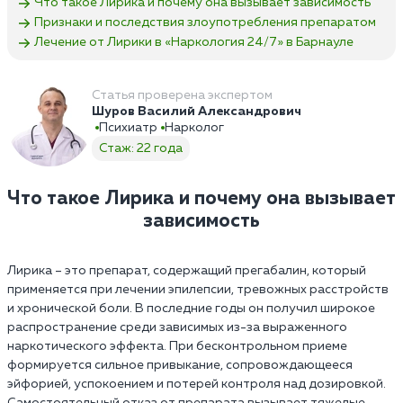
Что такое Лирика и почему она вызывает зависимость
Признаки и последствия злоупотребления препаратом
Лечение от Лирики в «Наркология 24/7»‎ в Барнауле
Статья проверена экспертом
Шуров Василий Александрович
Психиатр
Нарколог
Стаж: 22 года
Что такое Лирика и почему она вызывает
зависимость
Лирика – это препарат, содержащий прегабалин, который
применяется при лечении эпилепсии, тревожных расстройств
и хронической боли. В последние годы он получил широкое
распространение среди зависимых из-за выраженного
наркотического эффекта. При бесконтрольном приеме
формируется сильное привыкание, сопровождающееся
эйфорией, успокоением и потерей контроля над дозировкой.
Самостоятельный отказ от препарата вызывает тяжелые