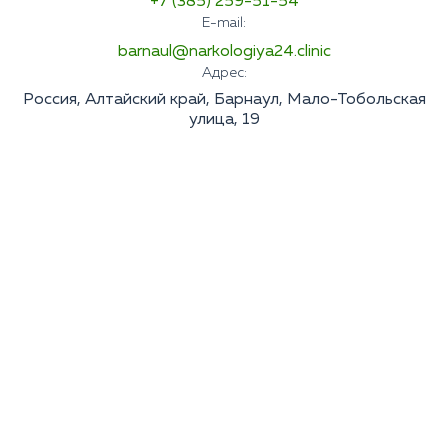
+7 (385) 259-51-54
E-mail:
barnaul@narkologiya24.clinic
Адрес:
Россия, Алтайский край, Барнаул, Мало-Тобольская
улица, 19