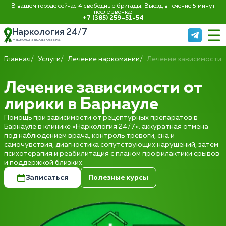
В вашем городе сейчас 4 свободные бригады. Выезд в течение 5 минут
после звонка:
+7 (385) 259-51-54
Наркология 24/7
Наркологическая клиника
Главная
Услуги
Лечение наркомании
Лечение зависимости 
Лечение зависимости от
лирики в Барнауле
Помощь при зависимости от рецептурных препаратов в
Барнауле в клинике «Наркология 24/7»: аккуратная отмена
под наблюдением врача, контроль тревоги, сна и
самочувствия, диагностика сопутствующих нарушений, затем
психотерапия и реабилитация с планом профилактики срывов
и поддержкой близких.
Записаться
Полезные курсы