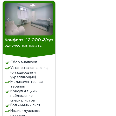
Комфорт
12 000 ₽/сут
одноместная палата
Сбор анализов
Установка капельниц
(очищающие и
укрепляющие)
Медикаментозная
терапия
Консультации и
наблюдение
специалистов
Больничный лист
Индивидуальное
питание