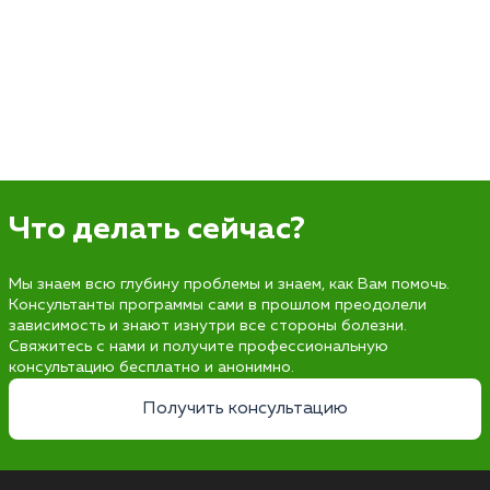
Что делать сейчас?
Мы знаем всю глубину проблемы и знаем, как Вам помочь.
Консультанты программы сами в прошлом преодолели
зависимость и знают изнутри все стороны болезни.
Свяжитесь с нами и получите профессиональную
консультацию бесплатно и анонимно.
Получить консультацию