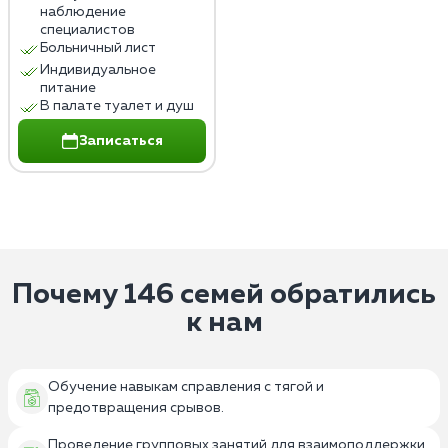
наблюдение
специалистов
Больничный лист
Индивидуальное
питание
В палате туалет и душ
Записаться
Почему 146 семей обратились
к нам
Обучение навыкам справления с тягой и
предотвращения срывов.
Проведение групповых занятий для взаимоподдержки