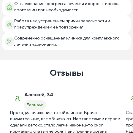
Отслеживание прогресса лечения и корректировка
программы при необходимости.
Работа над устранением причин зависимости и
предупреждением её повторения.
Современно оснащенная клиника для комплексного
лечения наркомании.
Отзывы
Алексей, 34
Барнаул
Проходил очищение в этой клинике. Врачи
Спа
внимательные, все объясняют. На этапе самом первом
про
сделали детокс, стало легче, наконец-то смог
про
нормально спать и не болят внутренние органы.
Рад