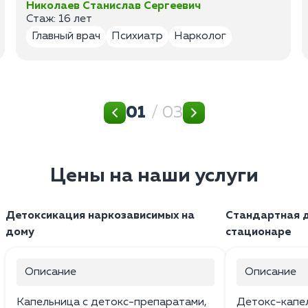
Николаев Станислав Сергеевич
Стаж: 16 лет
Главный врач
Психиатр
Нарколог
01
/ 03
Цены на наши услуги
Детоксикация наркозависимых на
Стандартная д
дому
стационаре
Описание
Описание
Капельница с детокс-препаратами,
Детокс-капе