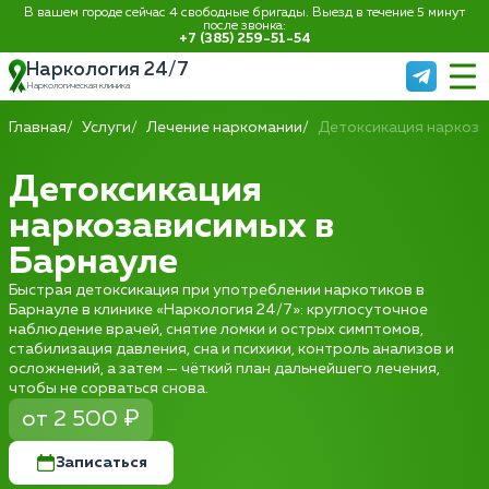
В вашем городе сейчас 4 свободные бригады. Выезд в течение 5 минут
после звонка:
+7 (385) 259-51-54
Наркология 24/7
Наркологическая клиника
Главная
Услуги
Лечение наркомании
Детоксикация наркоз
Детоксикация
наркозависимых в
Барнауле
Быстрая детоксикация при употреблении наркотиков в
Барнауле в клинике «Наркология 24/7»: круглосуточное
наблюдение врачей, снятие ломки и острых симптомов,
стабилизация давления, сна и психики, контроль анализов и
осложнений, а затем — чёткий план дальнейшего лечения,
чтобы не сорваться снова.
от 2 500 ₽
Записаться