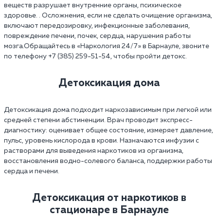
веществ разрушает внутренние органы, психическое
здоровье. . Осложнения, если не сделать очищение организма,
включают передозировку, инфекционные заболевания,
повреждение печени, почек, сердца, нарушения работы
мозга.Обращайтесь в «Наркология 24/7» в Барнауле, звоните
по телефону +7 (385) 259-51-54, чтобы пройти детокс.
Детоксикация дома
Детоксикация дома подходит наркозависимым при легкой или
средней степени абстиненции. Врач проводит экспресс-
диагностику: оценивает общее состояние, измеряет давление,
пульс, уровень кислорода в крови. Назначаются инфузии с
растворами для выведения наркотиков из организма,
восстановления водно-солевого баланса, поддержки работы
сердца и печени.
Детоксикация от наркотиков в
стационаре в Барнауле