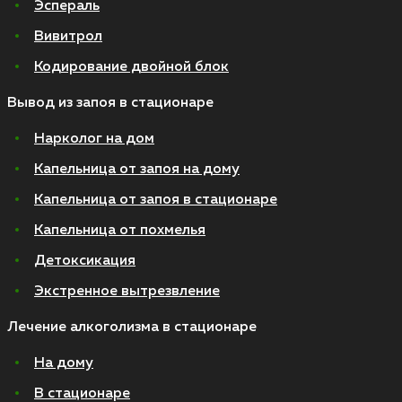
Эспераль
Вивитрол
Кодирование двойной блок
Вывод из запоя в стационаре
Нарколог на дом
Капельница от запоя на дому
Капельница от запоя в стационаре
Капельница от похмелья
Детоксикация
Экстренное вытрезвление
Лечение алкоголизма в стационаре
На дому
В стационаре