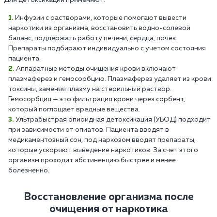
Инфузии с растворами, которые помогают вывести
наркотики из организма, восстановить водно-солевой
баланс, поддержать работу печени, сердца, почек.
Препараты подбирают индивидуально с учетом состояния
пациента.
Аппаратные методы очищения крови включают
плазмаферез и гемосорбцию. Плазмаферез удаляет из крови
токсины, заменяя плазму на стерильный раствор.
Гемосорбция — это фильтрация крови через сорбент,
который поглощает вредные вещества.
Ультрабыстрая опиоидная детоксикация (УБОД) подходит
при зависимости от опиатов. Пациента вводят в
медикаментозный сон, под наркозом вводят препараты,
которые ускоряют выведение наркотиков. За счет этого
организм проходит абстиненцию быстрее и менее
болезненно.
Восстановление организма после
очищения от наркотика