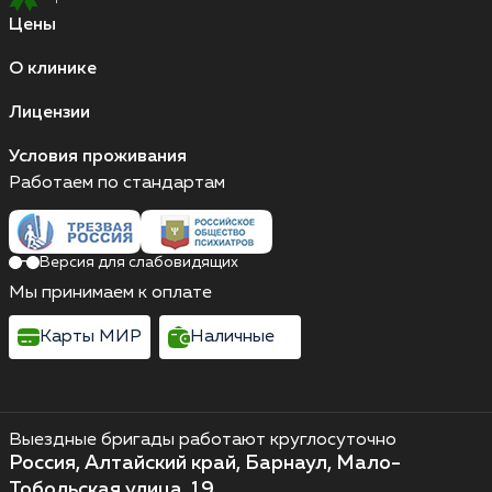
Цены
О клинике
Лицензии
Условия проживания
Работаем по стандартам
Версия для слабовидящих
Мы принимаем к оплате
Карты МИР
Наличные
Выездные бригады работают круглосуточно
Россия, Алтайский край, Барнаул, Мало-
Тобольская улица, 19