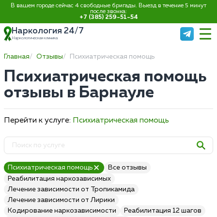
В вашем городе сейчас 4 свободные бригады. Выезд в течение 5 минут
после звонка:
+7 (385) 259-51-54
Наркология 24/7
Наркологическая клиника
Главная
Отзывы
Психиатрическая помощь
Психиатрическая помощь
отзывы в Барнауле
Перейти к услуге:
Психиатрическая помощь
Психиатрическая помощь
Все отзывы
Реабилитация наркозависимых
Лечение зависимости от Тропикамида
Лечение зависимости от Лирики
Кодирование наркозависимости
Реабилитация 12 шагов