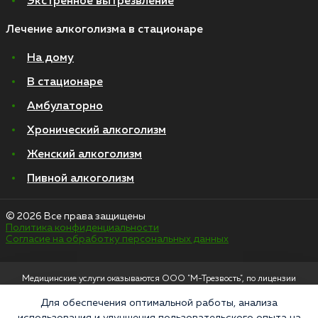
Экстренное вытрезвление
Лечение алкоголизма в стационаре
На дому
В стационаре
Амбулаторно
Хронический алкоголизм
Женский алкоголизм
Пивной алкоголизм
© 2026 Все права защищены
Политика конфиденциальности
Согласие на обработку персональных данных
Медицинские услуги оказываются ООО "М-Трезвость", по лицензии
ЛО-50-01-012801 от 27.08.2021 по адресу: 127083, Московская область, г.
Москва, улица 8 Марта, 1с12, подъезд 1
Для обеспечения оптимальной работы, анализа