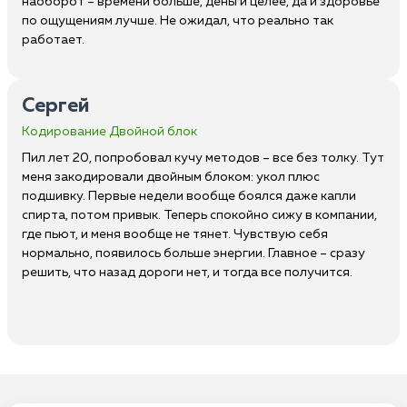
наоборот – времени больше, деньги целее, да и здоровье
по ощущениям лучше. Не ожидал, что реально так
работает.
Сергей
Кодирование Двойной блок
Пил лет 20, попробовал кучу методов – все без толку. Тут
меня закодировали двойным блоком: укол плюс
подшивку. Первые недели вообще боялся даже капли
спирта, потом привык. Теперь спокойно сижу в компании,
где пьют, и меня вообще не тянет. Чувствую себя
нормально, появилось больше энергии. Главное – сразу
решить, что назад дороги нет, и тогда все получится.