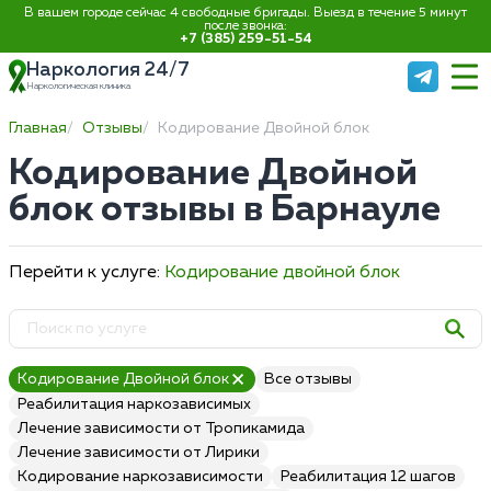
В вашем городе сейчас 4 свободные бригады. Выезд в течение 5 минут
после звонка:
+7 (385) 259-51-54
Наркология 24/7
Наркологическая клиника
Главная
Отзывы
Кодирование Двойной блок
Кодирование Двойной
блок отзывы в Барнауле
Перейти к услуге:
Кодирование двойной блок
Кодирование Двойной блок
Все отзывы
Реабилитация наркозависимых
Лечение зависимости от Тропикамида
Лечение зависимости от Лирики
Кодирование наркозависимости
Реабилитация 12 шагов