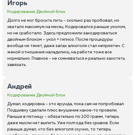
Игорь
Кодирование Двойной блок
Долго не мог бросить пить – сколько раз пробовал, но
хватало максимум на месяц. Кодировался раньше уколом,
но не сработало. Здесь предложили закодироваться
двойным блоком – укол + гипноз. После процедуры
вообще не тянет, даже запах алкоголя стал неприятен. С
женой отношения наладились, на работе тоже все
нормально. Главное – не сомневаться и реально захотеть
завязать.
Андрей
Кодирование Двойной блок
Думал, кодировка – это ерунда, пока сам не попробовал.
Подшивку сделали плюс внушение какое-то провели.
Раньше в пятницу – обязательно по 100 грамм, теперь
даже мысли нет выпить. Уже полгода без срывов. Если
раньше думал, что без алкоголя скучно, то теперь