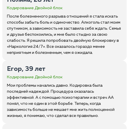
Полина, 28 лет
Кодирование Двойной блок
После болезненного разрыва отношений я стала искать
способы забыть боль и одиночество. Алкоголь стал моим
спутником, а зависимость не заставила себя ждать. Семья
и друзья беспокоились, и мне было стыдно за свою
слабость. Я решила попробовать двойную блокировку в
«Наркология 24/7». Все оказалось гораздо менее
неприятным и болезненным, чем я ожидала.
Егор, 39 лет
Кодирование Двойной блок
Мои проблемы начались давно. Кодировка была
последней надеждой. Процедура оказалась
эффективной. А с помощью психотерапии и встреч АА
понял, что не один в этой борьбе. Теперь, когда
зависимость больше не мешает мне жить полноценной
жизнью, я понимаю, что сделал все правильно.