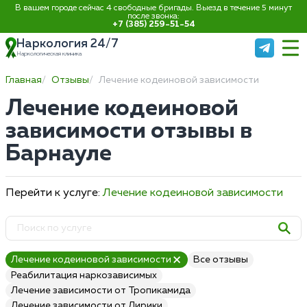
В вашем городе сейчас 4 свободные бригады. Выезд в течение 5 минут
после звонка:
+7 (385) 259-51-54
Наркология 24/7
Наркологическая клиника
Главная
Отзывы
Лечение кодеиновой зависимости
Лечение кодеиновой
зависимости отзывы в
Барнауле
Перейти к услуге:
Лечение кодеиновой зависимости
Лечение кодеиновой зависимости
Все отзывы
Реабилитация наркозависимых
Лечение зависимости от Тропикамида
Лечение зависимости от Лирики