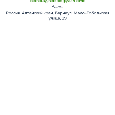
barnaul@narkologiya24.clinic
Адрес:
Россия, Алтайский край, Барнаул, Мало-Тобольская
улица, 19