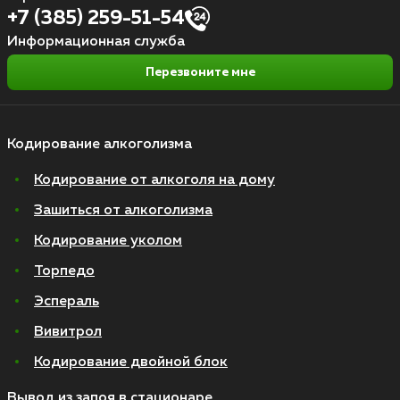
+7 (385) 259-51-54
Информационная служба
Перезвоните мне
Кодирование алкоголизма
Кодирование от алкоголя на дому
Зашиться от алкоголизма
Кодирование уколом
Торпедо
Эспераль
Вивитрол
Кодирование двойной блок
Вывод из запоя в стационаре