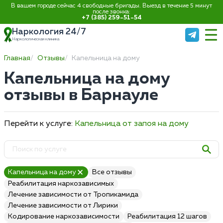
В вашем городе сейчас 4 свободные бригады. Выезд в течение 5 минут
после звонка:
+7 (385) 259-51-54
Наркология 24/7
Наркологическая клиника
Главная
Отзывы
Капельница на дому
Капельница на дому
отзывы в Барнауле
Перейти к услуге:
Капельница от запоя на дому
Капельница на дому
Все отзывы
Реабилитация наркозависимых
Лечение зависимости от Тропикамида
Лечение зависимости от Лирики
Кодирование наркозависимости
Реабилитация 12 шагов