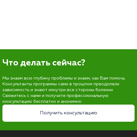
Что делать сейчас?
Мы знаем всю глубину проблемы и знаем, как Вам помочь.
Консультанты программы сами в прошлом преодолели
зависимость и знают изнутри все стороны болезни.
Свяжитесь с нами и получите профессиональную
консультацию бесплатно и анонимно.
Получить консультацию