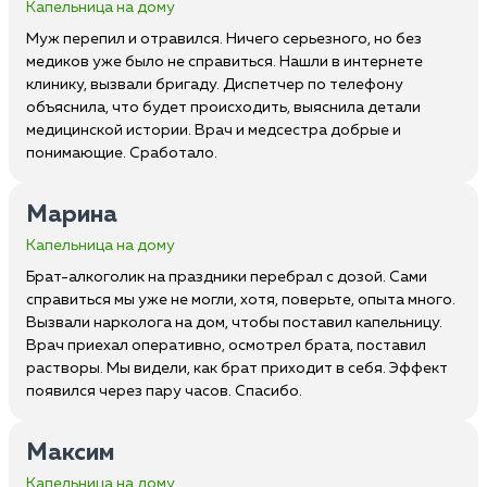
Капельница на дому
Муж перепил и отравился. Ничего серьезного, но без
медиков уже было не справиться. Нашли в интернете
клинику, вызвали бригаду. Диспетчер по телефону
объяснила, что будет происходить, выяснила детали
медицинской истории. Врач и медсестра добрые и
понимающие. Сработало.
Марина
Капельница на дому
Брат-алкоголик на праздники перебрал с дозой. Сами
справиться мы уже не могли, хотя, поверьте, опыта много.
Вызвали нарколога на дом, чтобы поставил капельницу.
Врач приехал оперативно, осмотрел брата, поставил
растворы. Мы видели, как брат приходит в себя. Эффект
появился через пару часов. Спасибо.
Максим
Капельница на дому