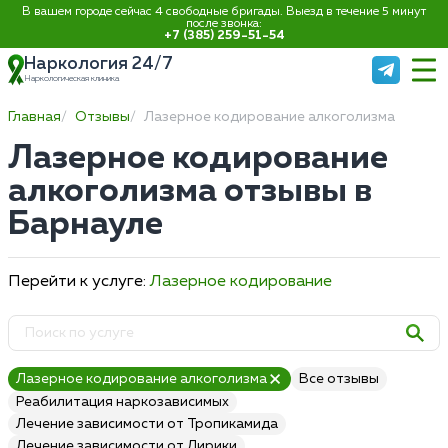
В вашем городе сейчас 4 свободные бригады. Выезд в течение 5 минут
после звонка:
+7 (385) 259-51-54
Наркология 24/7
Наркологическая клиника
Главная
Отзывы
Лазерное кодирование алкоголизма
Лазерное кодирование
алкоголизма отзывы в
Барнауле
Перейти к услуге:
Лазерное кодирование
Лазерное кодирование алкоголизма
Все отзывы
Реабилитация наркозависимых
Лечение зависимости от Тропикамида
Лечение зависимости от Лирики