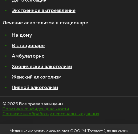
Детоксикация
Экстренное вытрезвление
Лечение алкоголизма в стационаре
На дому
В стационаре
Амбулаторно
Хронический алкоголизм
Женский алкоголизм
Пивной алкоголизм
© 2026 Все права защищены
Политика конфиденциальности
Согласие на обработку персональных данных
Медицинские услуги оказываются ООО "М-Трезвость", по лицензии
ЛО-50-01-012801 от 27.08.2021 по адресу: 127083, Московская область, г.