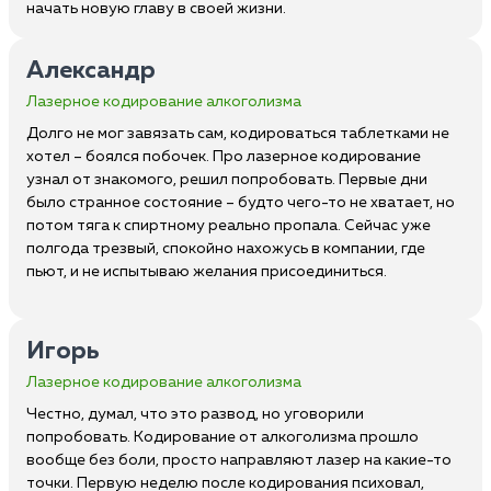
начать новую главу в своей жизни.
Александр
Лазерное кодирование алкоголизма
Долго не мог завязать сам, кодироваться таблетками не
хотел – боялся побочек. Про лазерное кодирование
узнал от знакомого, решил попробовать. Первые дни
было странное состояние – будто чего-то не хватает, но
потом тяга к спиртному реально пропала. Сейчас уже
полгода трезвый, спокойно нахожусь в компании, где
пьют, и не испытываю желания присоединиться.
Игорь
Лазерное кодирование алкоголизма
Честно, думал, что это развод, но уговорили
попробовать. Кодирование от алкоголизма прошло
вообще без боли, просто направляют лазер на какие-то
точки. Первую неделю после кодирования психовал,