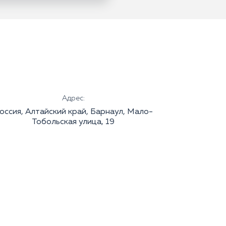
Адрес:
оссия, Алтайский край, Барнаул, Мало-
Тобольская улица, 19