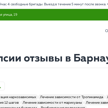
йчас 4 свободные бригады. Выезд в течение 5 минут после звонка:
я улица, 19
О
псии отзывы в Барна
тация наркозависимых
Лечение зависимости от Тропикамида
ия 12 шагов
Лечение зависимости от марихуаны
Лечение зави