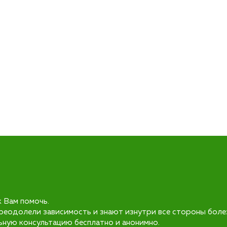
к Вам помочь.
реодолели зависимость и знают изнутри все стороны боле
ьную консультацию бесплатно и анонимно.