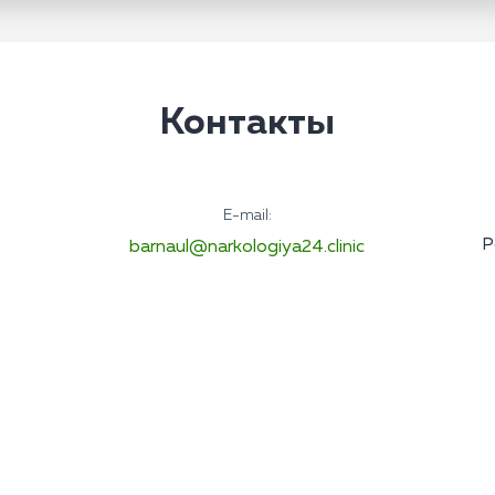
Контакты
E-mail:
Р
barnaul@narkologiya24.clinic