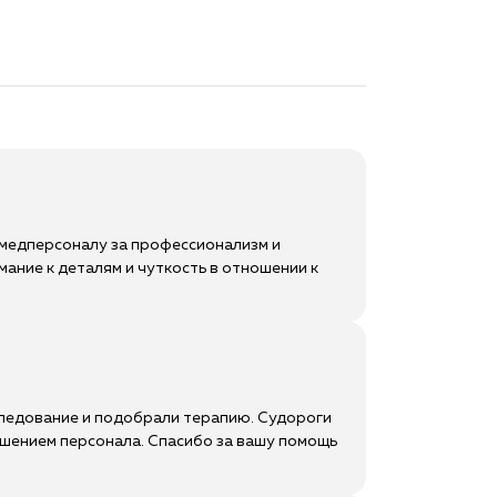
 медперсоналу за профессионализм и
ание к деталям и чуткость в отношении к
следование и подобрали терапию. Судороги
ошением персонала. Спасибо за вашу помощь