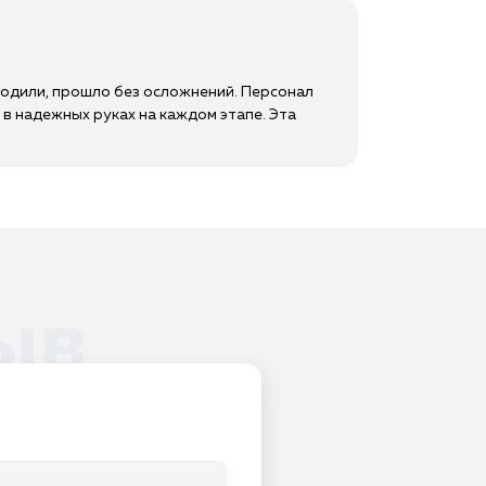
водили, прошло без осложнений. Персонал
в надежных руках на каждом этапе. Эта
ыв