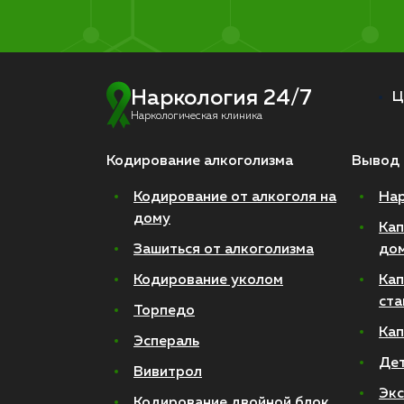
Наркология 24/7
Ц
Наркологическая клиника
Кодирование алкоголизма
Вывод 
Кодирование от алкоголя на
Нар
дому
Кап
Зашиться от алкоголизма
до
Кодирование уколом
Кап
ста
Торпедо
Кап
Эспераль
Де
Вивитрол
Экс
Кодирование двойной блок