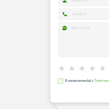
Я ознакомлен(а) с
Политик