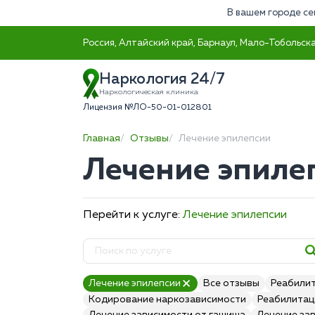
В вашем городе се
Россия, Алтайский край, Барнаул, Мало-Тобольска
Наркология 24/7
Наркологическая клиника
Лицензия №ЛО-50-01-012801
Главная
Отзывы
Лечение эпилепсии
Лечение эпиле
Перейти к услуге:
Лечение эпилепсии
Лечение эпилепсии
Все отзывы
Реабили
Кодирование наркозависимости
Реабилитац