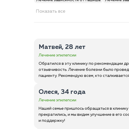
Лечение зависимости от гашиша
Лечение за
Показать все
Матвей, 28 лет
Лечение эпилепсии
Обратился в эту клинику по рекомендации др
отзывчивость. Лечение болезни было проведе
пациенту. Рекомендую всем, кто сталкиваетс
Олеся, 34 года
Лечение эпилепсии
Нашей семье пришлось обращаться в клинику
прекратились, и мы видим улучшение в его с
и поддержку!