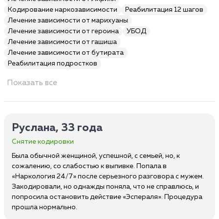
Кодирование наркозависимости
Реабилитация 12 шагов
Лечение зависимости от марихуаны
Лечение зависимости от героина
УБОД
Лечение зависимости от гашиша
Лечение зависимости от бутирата
Реабилитация подростков
Показать все
Руслана, 33 года
Снятие кодировки
Была обычной женщиной, успешной, с семьей, но, к
сожалению, со слабостью к выпивке. Попала в
«Наркология 24/7» после серьезного разговора с мужем.
Закодировали, но однажды поняла, что не справлюсь, и
попросила остановить действие «Эспераля». Процедура
прошла нормально.