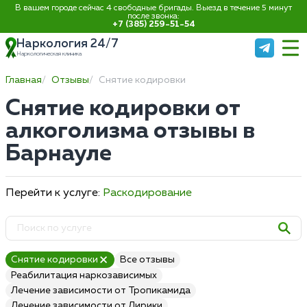
В вашем городе сейчас 4 свободные бригады. Выезд в течение 5 минут
после звонка:
+7 (385) 259-51-54
Наркология 24/7
Наркологическая клиника
Главная
Отзывы
Снятие кодировки
Снятие кодировки от
алкоголизма отзывы в
Барнауле
Перейти к услуге:
Раскодирование
Снятие кодировки
Все отзывы
Реабилитация наркозависимых
Лечение зависимости от Тропикамида
Лечение зависимости от Лирики