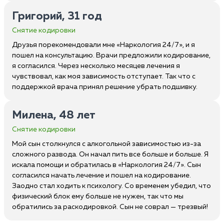
Григорий, 31 год
Снятие кодировки
Друзья порекомендовали мне «Наркология 24/7», и я
пошел на консультацию. Врачи предложили кодирование,
я согласился. Через несколько месяцев лечения я
чувствовал, как моя зависимость отступает. Так что с
поддержкой врача принял решение убрать подшивку.
Милена, 48 лет
Снятие кодировки
Мой сын столкнулся с алкогольной зависимостью из-за
сложного развода. Он начал пить все больше и больше. Я
искала помощи и обратилась в «Наркология 24/7». Сын
согласился начать лечение и пошел на кодирование.
Заодно стал ходить к психологу. Со временем убедил, что
физический блок ему больше не нужен, так что мы
обратились за раскодировкой. Сын не соврал — трезвый!