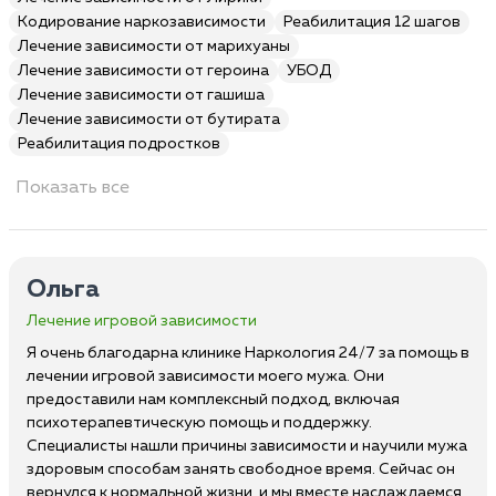
Кодирование наркозависимости
Реабилитация 12 шагов
Лечение зависимости от марихуаны
Лечение зависимости от героина
УБОД
Лечение зависимости от гашиша
Лечение зависимости от бутирата
Реабилитация подростков
Показать все
Ольга
Лечение игровой зависимости
Я очень благодарна клинике Наркология 24/7 за помощь в
лечении игровой зависимости моего мужа. Они
предоставили нам комплексный подход, включая
психотерапевтическую помощь и поддержку.
Специалисты нашли причины зависимости и научили мужа
здоровым способам занять свободное время. Сейчас он
вернулся к нормальной жизни, и мы вместе наслаждаемся