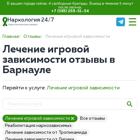
В вашем городе сейчас 4 свободные бригады. Выезд в течение 5 минут
после звонка:
+7 (385) 259-51-54
Наркология 24/7
Наркологическая клиника
Главная
Отзывы
Лечение игровой зависимости
Лечение игровой
зависимости отзывы в
Барнауле
Перейти к услуге:
Лечение игровой зависимости
Лечение игровой зависимости
Все отзывы
Реабилитация наркозависимых
Лечение зависимости от Тропикамида
Лечение зависимости от Лирики