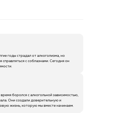
гие годы страдал от алкоголизма, но
я справляться с соблазнами. Сегодня он
имости.
е время боролся с алкогольной зависимостью,
нала. Они создали доверительную и
вую жизнь, которую мы вместе начинаем.