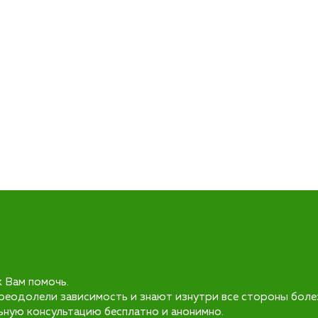
к Вам помочь.
реодолели зависимость и знают изнутри все стороны боле
ьную консультацию бесплатно и анонимно.