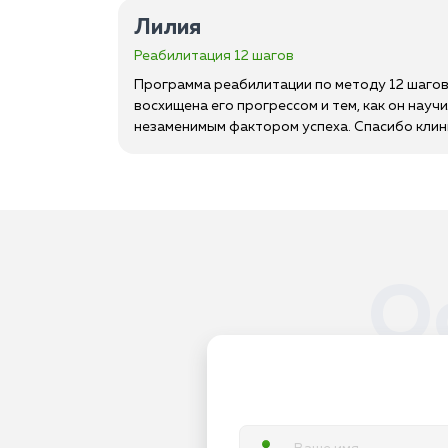
Лилия
Реабилитация 12 шагов
Программа реабилитации по методу 12 шагов 
восхищена его прогрессом и тем, как он нау
незаменимым фактором успеха. Спасибо клини
О