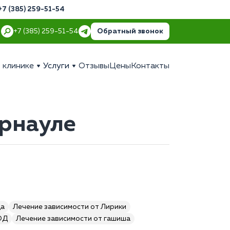
+7 (385) 259-51-54
Обратный звонок
+7 (385) 259-51-54
 клинике
Услуги
Отзывы
Цены
Контакты
арнауле
да
Лечение зависимости от Лирики
ОД
Лечение зависимости от гашиша