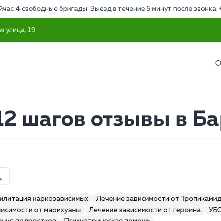
йчас 4 свободные бригады. Выезд в течение 5 минут после звонка:
я улица, 19
О
12 шагов отзывы в Б
илитация наркозависимых
Лечение зависимости от Тропиками
висимости от марихуаны
Лечение зависимости от героина
УБ