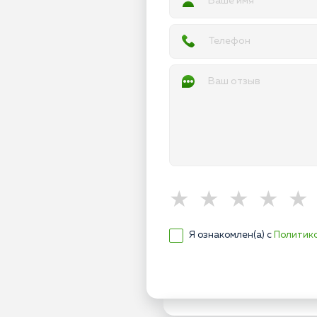
Я ознакомлен(а) с
Политик