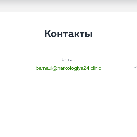
Контакты
E-mail:
Р
barnaul@narkologiya24.clinic