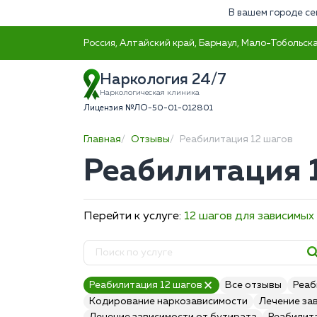
В вашем городе се
Россия, Алтайский край, Барнаул, Мало-Тобольска
Наркология 24/7
Наркологическая клиника
Лицензия №ЛО-50-01-012801
Главная
Отзывы
Реабилитация 12 шагов
Реабилитация 
Перейти к услуге:
12 шагов для зависимых
Реабилитация 12 шагов
Все отзывы
Реаб
Кодирование наркозависимости
Лечение за