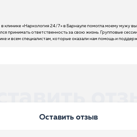
в клинике «Наркология 24/7» в Барнауле помогла моему мужу вый
чился принимать ответственность за свою жизнь. Групповые сесси
ке и всем специалистам, которые оказали нам помощь и поддерж
ставить отз
Оставить отзыв