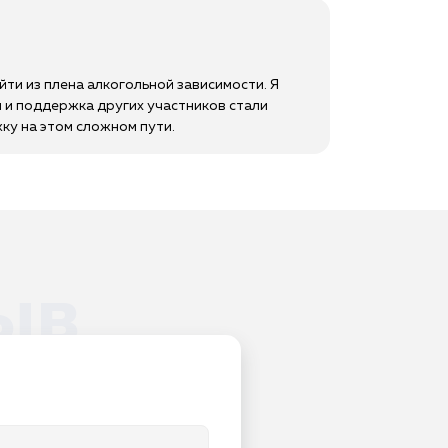
ти из плена алкогольной зависимости. Я
и и поддержка других участников стали
ку на этом сложном пути.
ыв