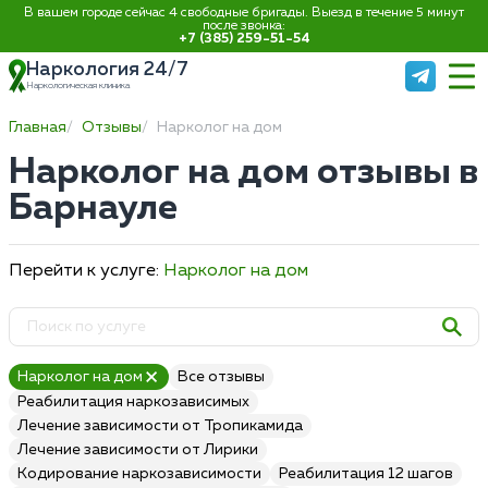
В вашем городе сейчас 4 свободные бригады. Выезд в течение 5 минут
после звонка:
+7 (385) 259-51-54
Наркология 24/7
Наркологическая клиника
Главная
Отзывы
Нарколог на дом
Нарколог на дом отзывы в
Барнауле
Перейти к услуге:
Нарколог на дом
Нарколог на дом
Все отзывы
Реабилитация наркозависимых
Лечение зависимости от Тропикамида
Лечение зависимости от Лирики
Кодирование наркозависимости
Реабилитация 12 шагов