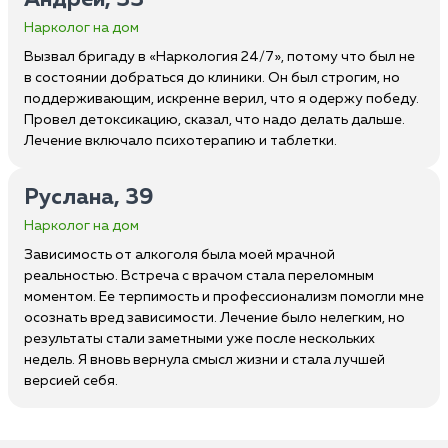
Андрей, 33
Нарколог на дом
Вызвал бригаду в «Наркология 24/7», потому что был не
в состоянии добраться до клиники. Он был строгим, но
поддерживающим, искренне верил, что я одержу победу.
Провел детоксикацию, сказал, что надо делать дальше.
Лечение включало психотерапию и таблетки.
Руслана, 39
Нарколог на дом
Зависимость от алкоголя была моей мрачной
реальностью. Встреча с врачом стала переломным
моментом. Ее терпимость и профессионализм помогли мне
осознать вред зависимости. Лечение было нелегким, но
результаты стали заметными уже после нескольких
недель. Я вновь вернула смысл жизни и стала лучшей
версией себя.