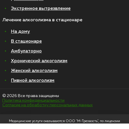
Экстренное вытрезвление
Лечение алкоголизма в стационаре
На дому
В стационаре
Амбулаторно
Хронический алкоголизм
Женский алкоголизм
Пивной алкоголизм
© 2026 Все права защищены
Политика конфиденциальности
Согласие на обработку персональных данных
Медицинские услуги оказываются ООО "М-Трезвость", по лицензии
ЛО-50-01-012801 от 27.08.2021 по адресу: 127083, Московская область, г.