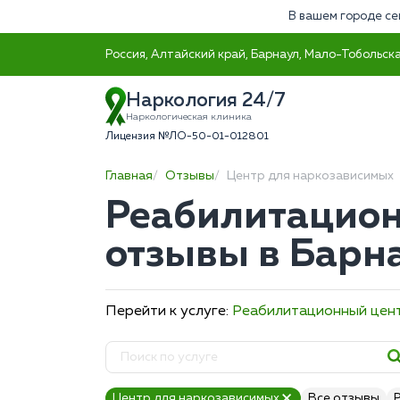
В вашем городе се
Россия, Алтайский край, Барнаул, Мало-Тобольска
Наркология 24/7
Наркологическая клиника
Лицензия №ЛО-50-01-012801
Главная
Отзывы
Центр для наркозависимых
Реабилитацион
отзывы в Барн
Перейти к услуге:
Реабилитационный цен
Центр для наркозависимых
Все отзывы