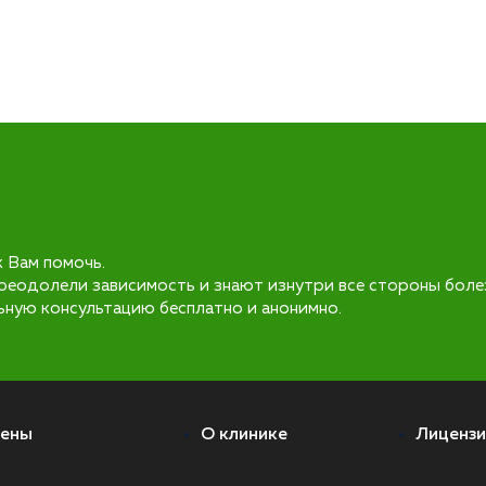
к Вам помочь.
реодолели зависимость и знают изнутри все стороны боле
ьную консультацию бесплатно и анонимно.
ены
О клинике
Лицензи