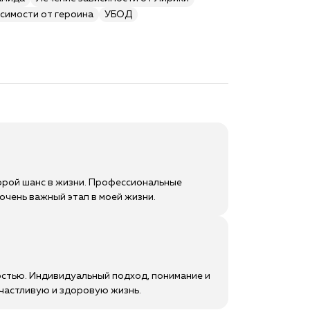
симости от героина
УБОД
орой шанс в жизни. Профессиональные
 очень важный этап в моей жизни.
остью. Индивидуальный подход, понимание и
счастливую и здоровую жизнь.