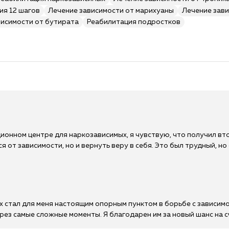
ия 12 шагов
Лечение зависимости от марихуаны
Лечение зави
висимости от бутирата
Реабилитация подростков
онном центре для наркозависимых, я чувствую, что получил вт
я от зависимости, но и вернуть веру в себя. Это был трудный, но
 стал для меня настоящим опорным пунктом в борьбе с зависим
рез самые сложные моменты. Я благодарен им за новый шанс на 