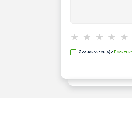
Я ознакомлен(а) с
Политик