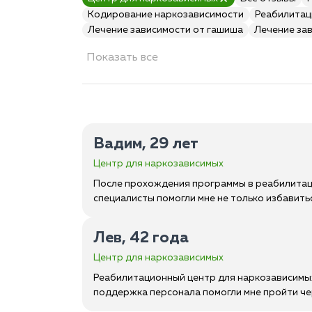
Кодирование наркозависимости
Реабилитац
Лечение зависимости от гашиша
Лечение за
Показать все
Вадим, 29 лет
Центр для наркозависимых
После прохождения программы в реабилитаци
специалисты помогли мне не только избавитьс
Лев, 42 года
Центр для наркозависимых
Реабилитационный центр для наркозависимых
поддержка персонала помогли мне пройти че