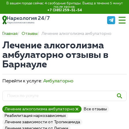
В вашем городе сейчас 4 свободные бригады. Выезд в течение 5 минут
после звонка:
+7 (385) 259-51-54
Наркология 24/7
Наркологическая клиника
Главная
Отзывы
Лечение алкоголизма амбулаторно
Лечение алкоголизма
амбулаторно отзывы в
Барнауле
Перейти к услуге:
Амбулаторно
Лечение алкоголизма амбулаторно
Все отзывы
Реабилитация наркозависимых
Лечение зависимости от Тропикамида
Лечение зависимости от Лирики