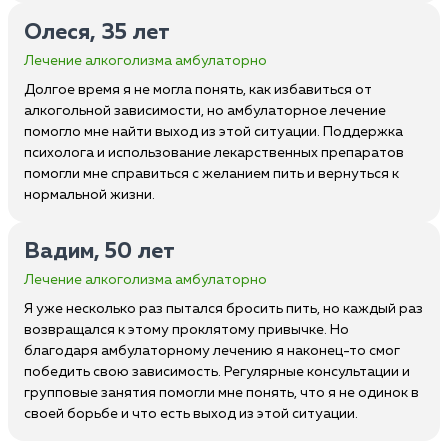
Олеся, 35 лет
Лечение алкоголизма амбулаторно
Долгое время я не могла понять, как избавиться от
алкогольной зависимости, но амбулаторное лечение
помогло мне найти выход из этой ситуации. Поддержка
психолога и использование лекарственных препаратов
помогли мне справиться с желанием пить и вернуться к
нормальной жизни.
Вадим, 50 лет
Лечение алкоголизма амбулаторно
Я уже несколько раз пытался бросить пить, но каждый раз
возвращался к этому проклятому привычке. Но
благодаря амбулаторному лечению я наконец-то смог
победить свою зависимость. Регулярные консультации и
групповые занятия помогли мне понять, что я не одинок в
своей борьбе и что есть выход из этой ситуации.