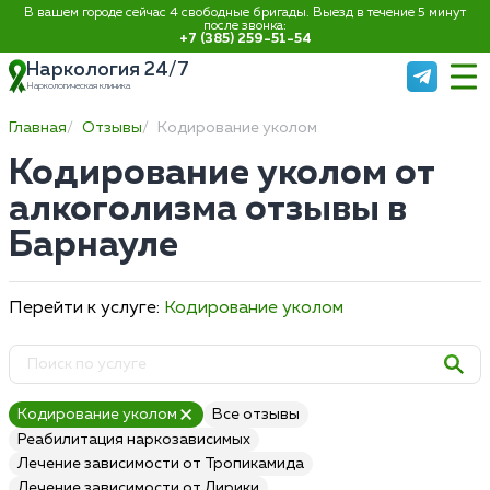
В вашем городе сейчас 4 свободные бригады. Выезд в течение 5 минут
после звонка:
+7 (385) 259-51-54
Наркология 24/7
Наркологическая клиника
Главная
Отзывы
Кодирование уколом
Кодирование уколом от
алкоголизма отзывы в
Барнауле
Перейти к услуге:
Кодирование уколом
Кодирование уколом
Все отзывы
Реабилитация наркозависимых
Лечение зависимости от Тропикамида
Лечение зависимости от Лирики