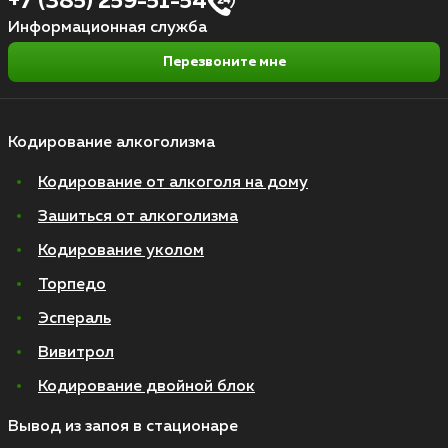
+7 (385) 259-51-54
Информационная служба
Перезвоните мне
Кодирование алкоголизма
Кодирование от алкоголя на дому
Зашиться от алкоголизма
Кодирование уколом
Торпедо
Эспераль
Вивитрол
Кодирование двойной блок
Вывод из запоя в стационаре