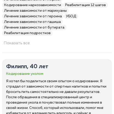
Кодирование наркозависимости
Реабилитация 12 шагов
Лечение зависимости от марихуаны
Лечение зависимости от героина
УБОД
Лечение зависимости от гашиша
Лечение зависимости от бутирата
Реабилитация подростков
Показать все
Филипп, 40 лет
Кодирование уколом
Я хотел бы поделиться своим опытом о кодировании. Я
страдал от зависимости от спиртных напитков и попытки
бросить пить самостоятельно не давали результатов.
После обращения в специализированный центр и
проведения укола я почувствовал полные изменения в
своей жизни. Способ, который использовали, помог мне
избавиться от желания пить алкоголь, и сейчас я